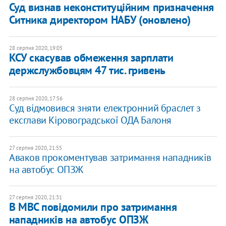
Суд визнав неконституційним призначення
Ситника директором НАБУ (оновлено)
28 серпня 2020, 19:05
КСУ скасував обмеження зарплати
держслужбовцям 47 тис. гривень
28 серпня 2020, 17:56
Суд відмовився зняти електронний браслет з
ексглави Кіровоградської ОДА Балоня
27 серпня 2020, 21:55
Аваков прокоментував затримання нападників
на автобус ОПЗЖ
27 серпня 2020, 21:31
В МВС повідомили про затримання
нападників на автобус ОПЗЖ