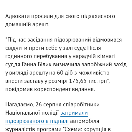
Адвокати просили для свого підзахисного
домашній арешт.
"Під час засідання підозрюваний відмовився
свідчити проти себе у залі суду. Після
годинного перебування у нарадчій кімнаті
суддя Ганна Білик визначила запобіжний захід
у вигляді арешту на 60 діб з можливістю
внести заставу у розмірі 175,65 тис. грн", –
повідомив кореспондент видання.
Нагадаємо, 26 серпня співробітники
Національної поліції
затримали
підозрюваного в підпалі
автомобіля
журналістів програми "Схеми: корупція в