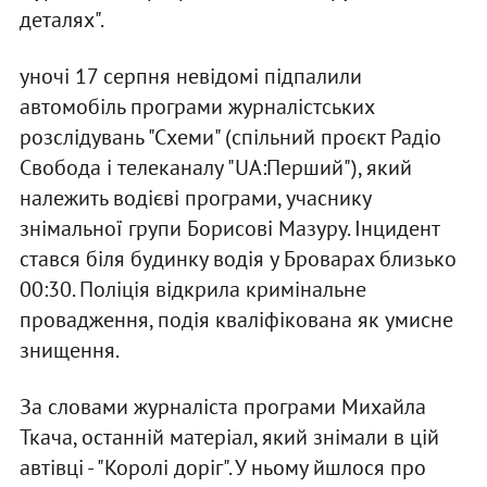
деталях".
уночі 17 серпня невідомі підпалили
автомобіль програми журналістських
розслідувань "Схеми" (спільний проєкт Радіо
Свобода і телеканалу "UA:Перший"), який
належить водієві програми, учаснику
знімальної групи Борисові Мазуру. Інцидент
стався біля будинку водія у Броварах близько
00:30. Поліція відкрила кримінальне
провадження, подія кваліфікована як умисне
знищення.
За словами журналіста програми Михайла
Ткача, останній матеріал, який знімали в цій
автівці - "Королі доріг". У ньому йшлося про