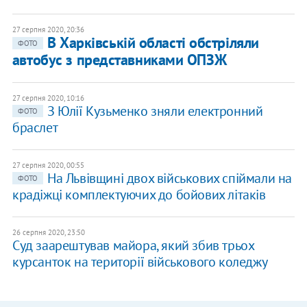
27 серпня 2020, 20:36
В Харківській області обстріляли
ФОТО
автобус з представниками ОПЗЖ
27 серпня 2020, 10:16
З Юлії Кузьменко зняли електронний
ФОТО
браслет
27 серпня 2020, 00:55
На Львівщині двох військових спіймали на
ФОТО
крадіжці комплектуючих до бойових літаків
26 серпня 2020, 23:50
Суд заарештував майора, який збив трьох
курсанток на території військового коледжу