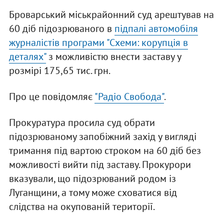
Броварський міськрайонний суд арештував на
60 діб підозрюваного в
підпалі автомобіля
журналістів програми "Схеми: корупція в
деталях"
з можливістю внести заставу у
розмірі 175,65 тис. грн.
Про це повідомляє
"Радіо Свобода"
.
Прокуратура просила суд обрати
підозрюваному запобіжний захід у вигляді
тримання під вартою строком на 60 діб без
можливості вийти під заставу. Прокурори
вказували, що підозрюваний родом із
Луганщини, а тому може сховатися від
слідства на окупованій території.