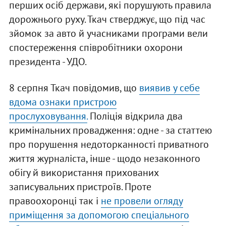
перших осіб держави, які порушують правила
дорожнього руху. Ткач стверджує, що під час
зйомок за авто й учасниками програми вели
спостереження співробітники охорони
президента - УДО.
8 серпня Ткач повідомив, що
виявив у себе
вдома ознаки пристрою
прослуховування.
Поліція відкрила два
кримінальних провадження: одне - за статтею
про порушення недоторканності приватного
життя журналіста, інше - щодо незаконного
обігу й використання прихованих
записувальних пристроїв. Проте
правоохоронці так і
не провели огляду
приміщення за допомогою спеціального