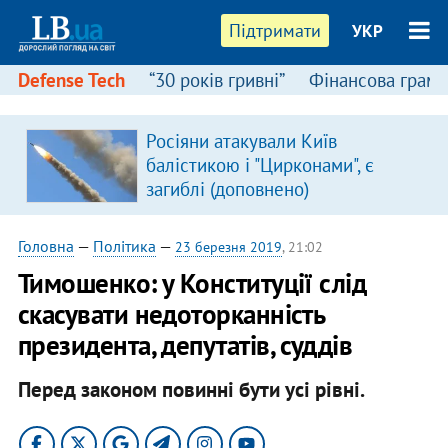
Підтримати
УКР
Defense Tech
“30 років гривні”
Фінансова грамо
Росіяни атакували Київ
балістикою і "Цирконами", є
загиблі (доповнено)
Головна
—
Політика
—
23 березня 2019
, 21:02
Тимошенко: у Конституції слід
скасувати недоторканність
президента, депутатів, суддів
Перед законом повинні бути усі рівні.