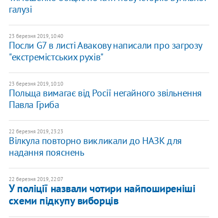
галузі
23 березня 2019, 10:40
Посли G7 в листі Авакову написали про загрозу
"екстремістських рухів"
23 березня 2019, 10:10
Польща вимагає від Росії негайного звільнення
Павла Гриба
22 березня 2019, 23:23
Вілкула повторно викликали до НАЗК для
надання пояснень
22 березня 2019, 22:07
У поліції назвали чотири найпоширеніші
схеми підкупу виборців