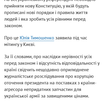
прийняти нову Конституцію, у якій будуть
прописані нові порядки і правила життя
людей і яка зробить усіх рівними перед
законом.
Про це
Юлія Тимошенко
заявила під час
мітингу у Києві.
За її словами, про наслідки нерівності усіх
перед законом і відсутність відповідальності у
країні свідчить нещодавно оприлюднене
журналістське розслідування про корупцію
оточення президента на поставках з країни-
агресора непридатних запчастин для
української армії за завищеними цінами.