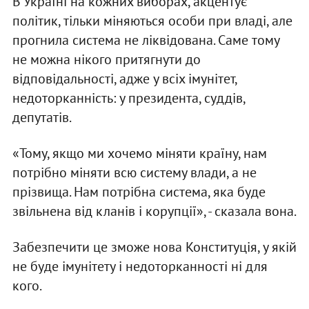
В Україні на кожних виборах, акцентує
політик, тільки міняються особи при владі, але
прогнила система не ліквідована. Саме тому
не можна нікого притягнути до
відповідальності, адже у всіх імунітет,
недоторканність: у президента, суддів,
депутатів.
«Тому, якщо ми хочемо міняти країну, нам
потрібно міняти всю систему влади, а не
прізвища. Нам потрібна система, яка буде
звільнена від кланів і корупції», - сказала вона.
Забезпечити це зможе нова Конституція, у якій
не буде імунітету і недоторканності ні для
кого.