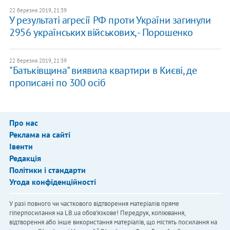
22 березня 2019, 21:39
У результаті агресії РФ проти України загинули
2956 українських військових, - Порошенко
22 березня 2019, 21:39
"Батьківщина" виявила квартири в Києві, де
прописані по 300 осіб
Про нас
Реклама на сайті
Івенти
Редакція
Політики і стандарти
Угода конфіденційності
У разі повного чи часткового відтворення матеріалів пряме
гіперпосилання на LB.ua обов'язкове! Передрук, копіювання,
відтворення або інше використання матеріалів, що містять посилання на