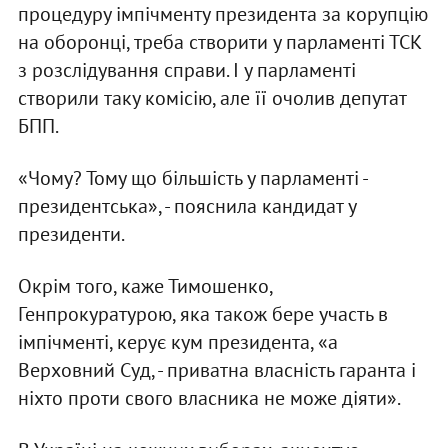
процедуру імпічменту президента за корупцію
на оборонці, треба створити у парламенті ТСК
з розслідування справи. І у парламенті
створили таку комісію, але її очолив депутат
БПП.
«Чому? Тому що більшість у парламенті -
президентська», - пояснила кандидат у
президенти.
Окрім того, каже Тимошенко,
Генпрокуратурою, яка також бере участь в
імпічменті, керує кум президента, «а
Верховний Суд, - приватна власність гаранта і
ніхто проти свого власника не може діяти».