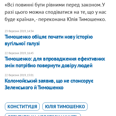
«Всі повинні бути рівними перед законом. У
разі цього можна сподіватися на те, що у нас
буде країна», - переконана Юлія Тимошенко.
23 березня 2019, 14:34
Тимошенко обіцяє почати нову історію
вугільної галузі
22 березня 2019, 16:45
Тимошенко: для впровадження ефективних
змін потрібно повернути довіру людей
22 березня 2019, 15:01
Коломойський заявив, що не спонсорує
Зеленського й Тимошенко
КОНСТИТУЦІЯ
ЮЛІЯ ТИМОШЕНКО