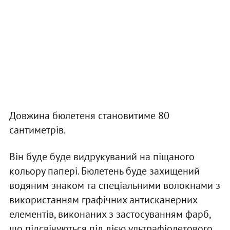
Довжина бюлетеня становитиме 80
сантиметрів.
Він буде буде видрукуваний на піщаного
кольору папері. Бюлетень буде захищений
водяним знаком та спеціальними волокнами з
використанням графічних антисканерних
елементів, виконаних з застосуванням фарб,
що підсвічуються під дією ультрафіолетового