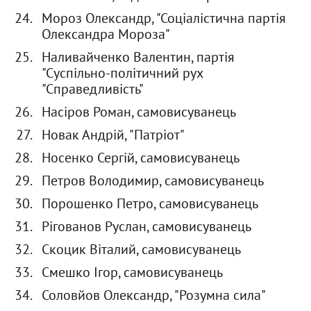
Мороз Олександр, "Соціалістична партія
Олександра Мороза"
Наливайченко Валентин, партія
"Суспільно-політичний рух
"Справедливість"
Насіров Роман, самовисуванець
Новак Андрій, "Патріот"
Носенко Сергій, самовисуванець
Петров Володимир, самовисуванець
Порошенко Петро, самовисуванець
Рігованов Руслан, самовисуванець
Скоцик Віталий, самовисуванець
Смешко Ігор, самовисуванець
Соловйов Олександр, "Розумна сила"