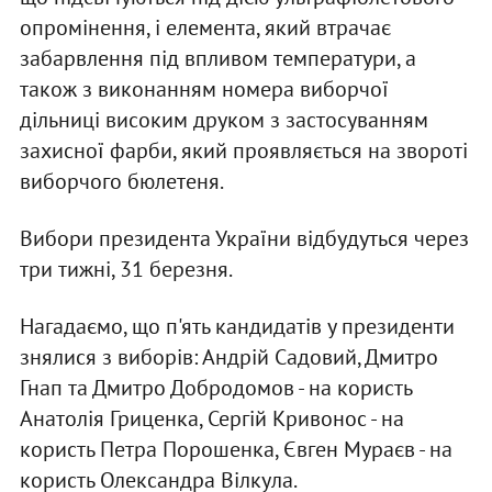
опромінення, і елемента, який втрачає
забарвлення під впливом температури, а
також з виконанням номера виборчої
дільниці високим друком з застосуванням
захисної фарби, який проявляється на звороті
виборчого бюлетеня.
Вибори президента України відбудуться через
три тижні, 31 березня.
Нагадаємо, що п'ять кандидатів у президенти
знялися з виборів: Андрій Садовий, Дмитро
Гнап та Дмитро Добродомов - на користь
Анатолія Гриценка, Сергій Кривонос - на
користь Петра Порошенка, Євген Мураєв - на
користь Олександра Вілкула.