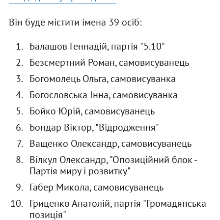
Він буде містити імена 39 осіб:
Балашов Геннадій, партія "5.10"
Безсмертний Роман, самовисуванець
Богомолець Ольга, самовисуванка
Богословська Інна, самовисуванка
Бойко Юрій, самовисуванець
Бондар Віктор, "Відродження"
Ващенко Олександр, самовисуванець
Вілкул Олександр, "Опозиційний блок -
Партія миру і розвитку"
Габер Микола, самовисуванець
Гриценко Анатолій, партія "Громадянська
позиція"