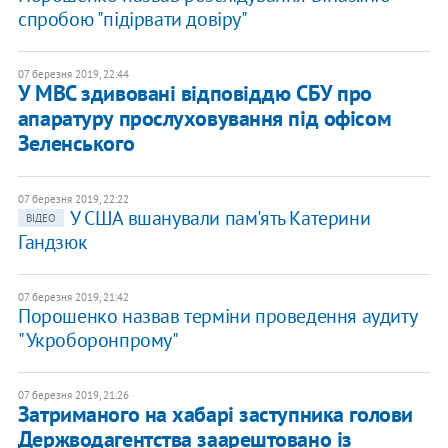
спробою "підірвати довіру"
07 березня 2019, 22:44
У МВС здивовані відповіддю СБУ про
апаратуру прослуховування під офісом
Зеленського
07 березня 2019, 22:22
У США вшанували пам'ять Катерини
ВІДЕО
Гандзюк
07 березня 2019, 21:42
Порошенко назвав терміни проведення аудиту
"Укроборонпрому"
07 березня 2019, 21:26
Затриманого на хабарі заступника голови
Держводагентства заарештовано із