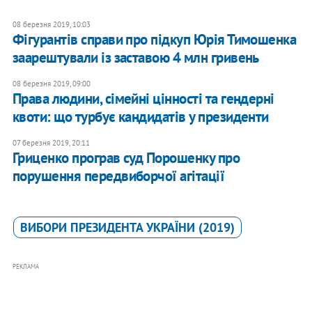
08 березня 2019, 10:03
Фігурантів справи про підкуп Юрія Тимошенка
заарештували із заставою 4 млн гривень
08 березня 2019, 09:00
Права людини, сімейні цінності та гендерні
квоти: що турбує кандидатів у президенти
07 березня 2019, 20:11
Гриценко програв суд Порошенку про
порушення передвиборчої агітації
ВИБОРИ ПРЕЗИДЕНТА УКРАЇНИ (2019)
РЕКЛАМА