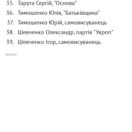
Тарута Сергій, "Основа"
Тимошенко Юлія, "Батьківщина"
Тимошенко Юрій, самовисуванець
Шевченко Олександр, партія "Укроп"
Шевченко Ігор, самовисуванець.
РЕКЛАМА