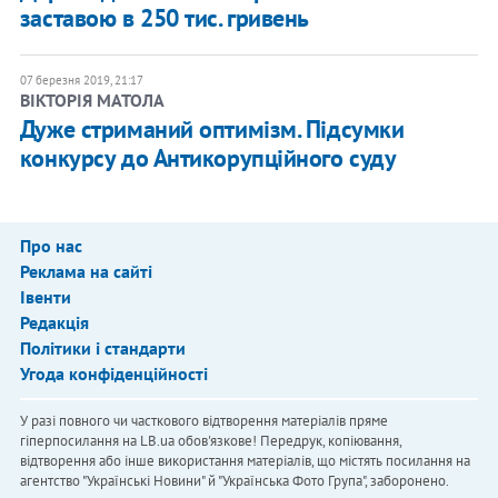
заставою в 250 тис. гривень
07 березня 2019, 21:17
ВІКТОРІЯ МАТОЛА
Дуже стриманий оптимізм. Підсумки
конкурсу до Антикорупційного суду
Про нас
Реклама на сайті
Івенти
Редакція
Політики і стандарти
Угода конфіденційності
У разі повного чи часткового відтворення матеріалів пряме
гіперпосилання на LB.ua обов'язкове! Передрук, копіювання,
відтворення або інше використання матеріалів, що містять посилання на
агентство "Українськi Новини" й "Українська Фото Група", заборонено.