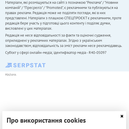
Матеріали, які розміщуються на сайті з позначкою "Реклама" / "Новини
компаній" / "Пресреліз" / "Promoted", є рекламними та публікуються на
правах реклами. Редакція може не поділяти погляди, які в них
представлені. Матеріали з плашкою СПЕЦПРОЄКТ є рекламними, проте
редакція бере участь у підготовці цього контенту і поділяє думки,
висловлені у цих матеріалах.
Редакція не несе відповідальності за факти та оціночні судження,
оприлюднені у рекламних матеріалах. Згідно з українським
законодавством, відповідальність за зміст реклами несе рекламодавець.
Cуб'єкт у сфері онлайн-медіа; ідентифікатор медіа - R40-05097
РЕКЛАМА
Про використання cookies