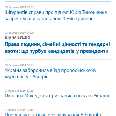
08 березня 2019, 10:03
Фігурантів справи про підкуп Юрія Тимошенка
заарештували із заставою 4 млн гривень
08 березня 2019, 09:00
ДІАНА БУЦКО
Права людини, сімейні цінності та гендерні
квоти: що турбує кандидатів у президенти
08 березня 2019, 00:51
Україна заборонила в'їзд проросійському
журналісту з Австрії
07 березня 2019, 23:21
Північна Македонія призначила посла в Україні
07 березня 2019, 23:01
Порошенко назвав розслідування Bihus.info