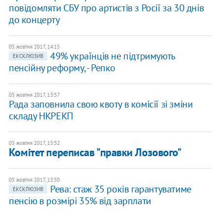
повідомляти СБУ про артистів з Росії за 30 днів
до концерту
05 жовтня 2017, 14:15
49% українців не підтримують
ЕКСКЛЮЗИВ
пенсійну реформу, - Репко
05 жовтня 2017, 13:57
Рада заповнила свою квоту в комісії зі зміни
складу НКРЕКП
05 жовтня 2017, 13:52
Комітет переписав "правки Лозового"
05 жовтня 2017, 13:50
Рева: стаж 35 років гарантуватиме
ЕКСКЛЮЗИВ
пенсію в розмірі 35% від зарплати