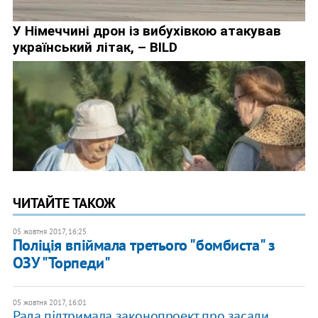
ЧИТАЙТЕ ТАКОЖ
05 жовтня 2017, 16:25
Поліція впіймала третього "бомбиста" з
ОЗУ "Торпеди"
05 жовтня 2017, 16:01
Рада підтримала законопроект про засади