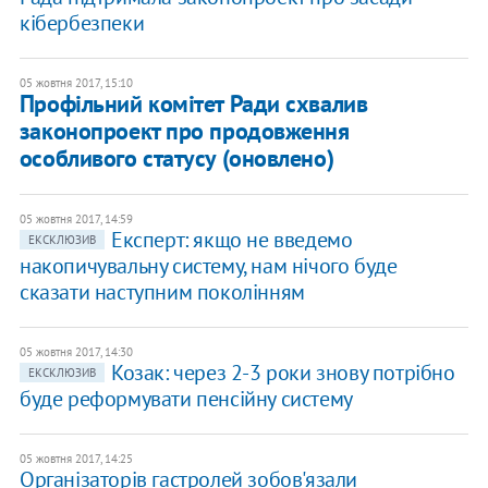
кібербезпеки
05 жовтня 2017, 15:10
Профільний комітет Ради схвалив
законопроект про продовження
особливого статусу (оновлено)
05 жовтня 2017, 14:59
Експерт: якщо не введемо
ЕКСКЛЮЗИВ
накопичувальну систему, нам нічого буде
сказати наступним поколінням
05 жовтня 2017, 14:30
Козак: через 2-3 роки знову потрібно
ЕКСКЛЮЗИВ
буде реформувати пенсійну систему
05 жовтня 2017, 14:25
Організаторів гастролей зобов'язали