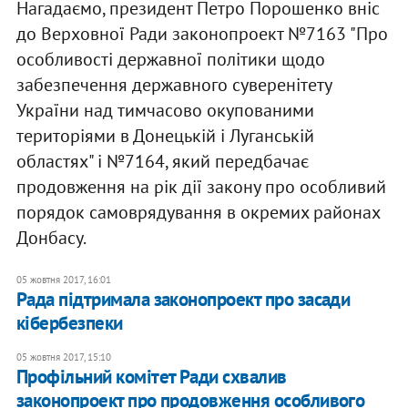
Нагадаємо, президент Петро Порошенко вніс
до Верховної Ради законопроект №7163 "Про
особливості державної політики щодо
забезпечення державного суверенітету
України над тимчасово окупованими
територіями в Донецькій і Луганській
областях" і №7164, який передбачає
продовження на рік дії закону про особливий
порядок самоврядування в окремих районах
Донбасу.
05 жовтня 2017, 16:01
Рада підтримала законопроект про засади
кібербезпеки
05 жовтня 2017, 15:10
Профільний комітет Ради схвалив
законопроект про продовження особливого