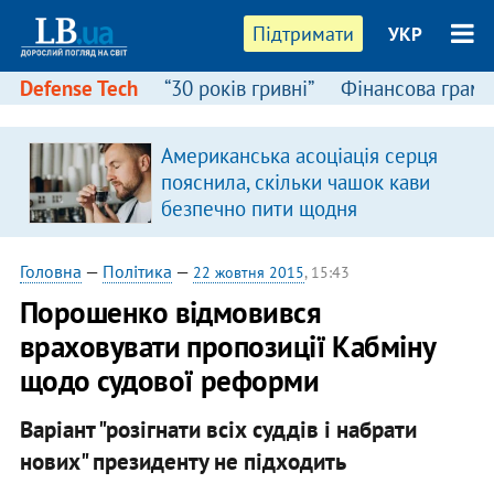
Підтримати
УКР
Defense Tech
“30 років гривні”
Фінансова грамо
Американська асоціація серця
пояснила, скільки чашок кави
безпечно пити щодня
Головна
—
Політика
—
22 жовтня 2015
, 15:43
Порошенко відмовився
враховувати пропозиції Кабміну
щодо судової реформи
Варіант "розігнати всіх суддів і набрати
нових" президенту не підходить