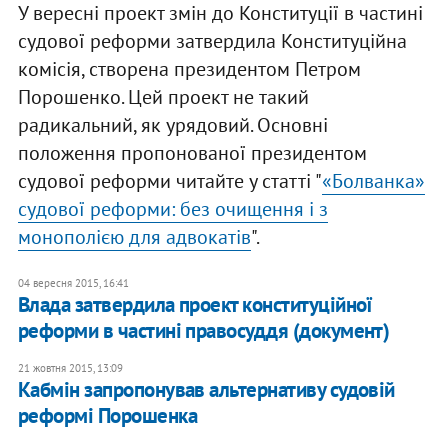
У вересні проект змін до Конституції в частині
судової реформи затвердила Конституційна
комісія, створена президентом Петром
Порошенко. Цей проект не такий
радикальний, як урядовий. Основні
положення пропонованої президентом
судової реформи читайте у статті "
«Болванка»
судової реформи: без очищення і з
монополією для адвокатів
".
04 вересня 2015, 16:41
Влада затвердила проект конституційної
реформи в частині правосуддя (документ)
21 жовтня 2015, 13:09
Кабмін запропонував альтернативу судовій
реформі Порошенка