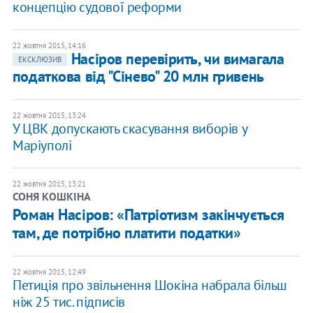
концепцію судової реформи
22 жовтня 2015, 14:16
Насіров перевірить, чи вимагала
ЕКСКЛЮЗИВ
податкова від "Сінево" 20 млн гривень
22 жовтня 2015, 13:24
У ЦВК допускають скасування виборів у
Маріуполі
22 жовтня 2015, 13:21
СОНЯ КОШКІНА
Роман Насіров: «Патріотизм закінчується
там, де потрібно платити податки»
22 жовтня 2015, 12:49
Петиція про звільнення Шокіна набрала більш
ніж 25 тис. підписів