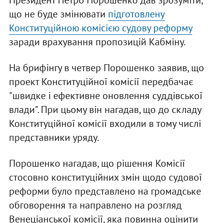
Президент Петро Порошенко дав зрозуміти,
що не буде змінювати
підготовлену
Конституційною комісією судову реформу
заради врахування пропозицій Кабміну.
На брифінгу в четвер Порошенко заявив, що
проект Конституційної комісії передбачає
"швидке і ефективне оновлення суддівської
влади". При цьому він нагадав, що до складу
Конституційної комісії входили в тому числі
представники уряду.
Порошенко нагадав, що рішення Комісії
стосовно конституційних змін щодо судової
реформи було представлено на громадське
обговорення та направлено на розгляд
Венеціанської комісії, яка повинна оцінити