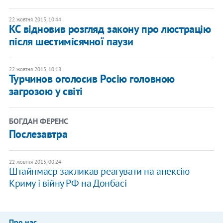
22 жовтня 2015, 10:44
КС відновив розгляд закону про люстрацію
після шестимісячної паузи
22 жовтня 2015, 10:18
Турчинов оголосив Росію головною
загрозою у світі
БОГДАН ФЕРЕНС
Послезавтра
22 жовтня 2015, 00:24
Штайнмаєр закликав реагувати на анексію
Криму і війну РФ на Донбасі
Про нас