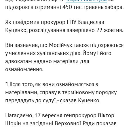
підозрою в отриманні 450 тис. гривень хабара.
Як повідомив прокурор ГПУ Владислав
Куценко, розслідування завершено 22 жовтня.
Він зазначив, що Мосійчук також підозрюється
у численних хуліганських діях. Йому і його
адвокатам надано матеріали для
ознайомлення.
"Після того, як вони ознайомляться з
матеріалами, справу в терміновому порядку
передадуть до суду", - сказав Куценко.
Нагадаємо, 17 вересня генпрокурор Віктор
Шокін на засіданні Верховної Ради показав