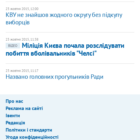
23 жовтня 2015, 12:00
КВУ не знайшов жодного округу без підкупу
виборців
23 жовтня 2015, 11:38
Міліція Києва почала розслідувати
ВІДЕО
побиття вболівальників "Челсі"
23 жовтня 2015, 11:17
Названо головних прогульників Ради
Про нас
Реклама на сайті
Івенти
Редакція
Політики і стандарти
Угода конфіденційності