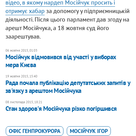
відео, в якому нардеп Мосійчук просить і
отримує хабар
за допомогу у підприємницькій
діяльності. Після цього парламент дав згоду на
арешт Мосійчука, а 18 жовтня суд його
заарештував.
06 жовтня 2015, 01:03
Мосійчук відмовився від участі у виборах
мера Києва
19 жовтня 2015, 15:40
Рада почала публікацію депутатських запитів у
зв'язку з арештом Мосійчука
08 листопада 2015, 18:21
Стан здоров'я Мосійчука різко погіршився
ОФІС ГЕНПРОКУРОРА
МОСІЙЧУК ІГОР