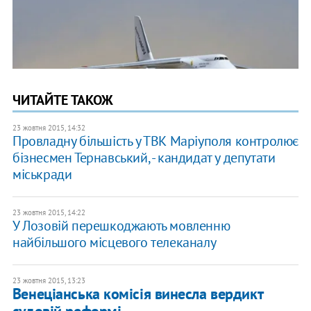
ЧИТАЙТЕ ТАКОЖ
23 жовтня 2015, 14:32
Провладну більшість у ТВК Маріуполя контролює
бізнесмен Тернавський, - кандидат у депутати
міськради
23 жовтня 2015, 14:22
У Лозовій перешкоджають мовленню
найбільшого місцевого телеканалу
23 жовтня 2015, 13:23
Венеціанська комісія винесла вердикт