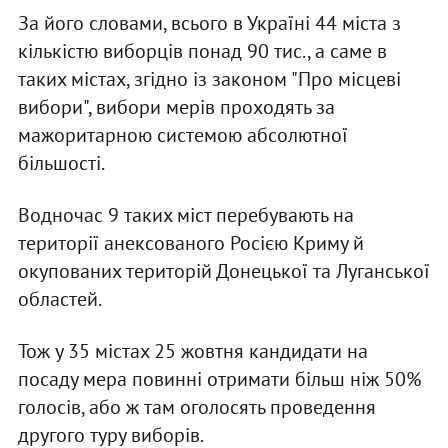
За його словами, всього в Україні 44 міста з
кількістю виборців понад 90 тис., а саме в
таких містах, згідно із законом "Про місцеві
вибори", вибори мерів проходять за
мажоритарною системою абсолютної
більшості.
Водночас 9 таких міст перебувають на
території анексованого Росією Криму й
окупованих територій Донецької та Луганської
областей.
Тож у 35 містах 25 жовтня кандидати на
посаду мера повинні отримати більш ніж 50%
голосів, або ж там оголосять проведення
другого туру виборів.