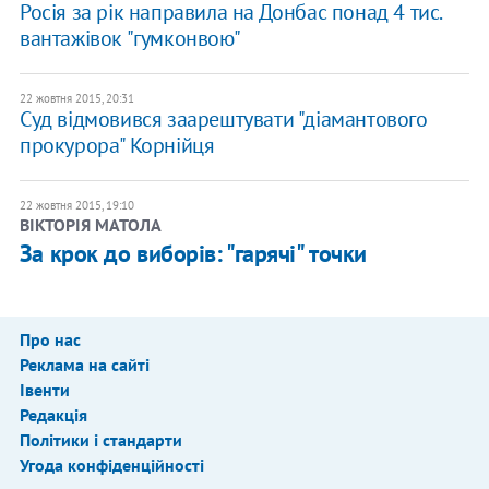
Росія за рік направила на Донбас понад 4 тис.
вантажівок "гумконвою"
22 жовтня 2015, 20:31
Суд відмовився заарештувати "діамантового
прокурора" Корнійця
22 жовтня 2015, 19:10
ВІКТОРІЯ МАТОЛА
За крок до виборів: "гарячі" точки
Про нас
Реклама на сайті
Івенти
Редакція
Політики і стандарти
Угода конфіденційності