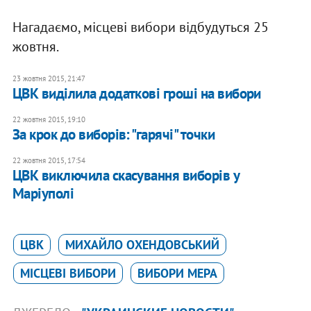
Нагадаємо, місцеві вибори відбудуться 25
жовтня.
23 жовтня 2015, 21:47
ЦВК виділила додаткові гроші на вибори
22 жовтня 2015, 19:10
За крок до виборів: "гарячі" точки
22 жовтня 2015, 17:54
ЦВК виключила скасування виборів у
Маріуполі
ЦВК
МИХАЙЛО ОХЕНДОВСЬКИЙ
МІСЦЕВІ ВИБОРИ
ВИБОРИ МЕРА