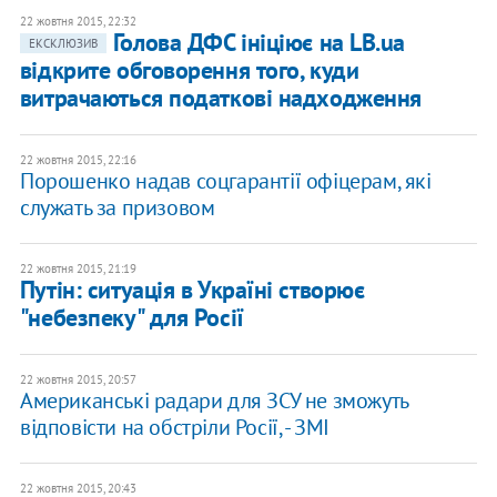
22 жовтня 2015, 22:32
Голова ДФС ініціює на LB.ua
ЕКСКЛЮЗИВ
відкрите обговорення того, куди
витрачаються податкові надходження
22 жовтня 2015, 22:16
Порошенко надав соцгарантії офіцерам, які
служать за призовом
22 жовтня 2015, 21:19
Путін: ситуація в Україні створює
"небезпеку" для Росії
22 жовтня 2015, 20:57
Американські радари для ЗСУ не зможуть
відповісти на обстріли Росії, - ЗМІ
22 жовтня 2015, 20:43