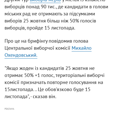
виборців понад 90 тис., де кандидати в голови
міських рад не отримають за підсумками
виборів 25 жовтня більш ніж 50% голосів
виборців, пройде 15 листопада.
Про це на брифінгу повідомив голова
Центральної виборчої комісії
Михайло
Охендовський.
"Якщо жоден із кандидатів 25 жовтня не
отримає 50% +1 голос, територіальні виборчі
комісії призначать повторне голосування на
15листопада. .. Це обов'язково буде 15
листопада", - сказав він.
РЕКЛАМА