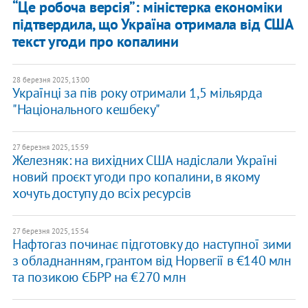
“Це робоча версія”: міністерка економіки
підтвердила, що Україна отримала від США
текст угоди про копалини
28 березня 2025, 13:00
​Українці за пів року отримали 1,5 мільярда
"Національного кешбеку"
27 березня 2025, 15:59
Железняк: на вихідних США надіслали Україні
новий проєкт угоди про копалини, в якому
хочуть доступу до всіх ресурсів
27 березня 2025, 15:54
Нафтогаз починає підготовку до наступної зими
з обладнанням, грантом від Норвегії в €140 млн
та позикою ЄБРР на €270 млн