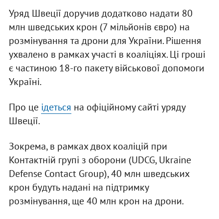
Уряд Швеції доручив додатково надати 80
млн шведських крон (7 мільйонів євро) на
розмінування та дрони для України. Рішення
ухвалено в рамках участі в коаліціях. Ці гроші
є частиною 18-го пакету військової допомоги
Україні.
Про це
ідеться
на офіційному сайті уряду
Швеції.
Зокрема, в рамках двох коаліцій при
Контактній групі з оборони (UDCG, Ukraine
Defense Contact Group), 40 млн шведських
крон будуть надані на підтримку
розмінування, ще 40 млн крон на дрони.