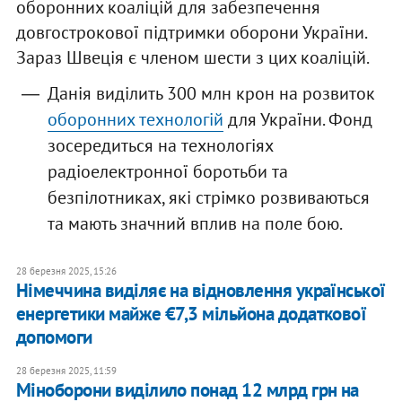
оборонних коаліцій для забезпечення
довгострокової підтримки оборони України.
Зараз Швеція є членом шести з цих коаліцій.
Данія виділить 300 млн крон на розвиток
оборонних технологій
для України. Фонд
зосередиться на технологіях
радіоелектронної боротьби та
безпілотниках, які стрімко розвиваються
та мають значний вплив на поле бою.
28 березня 2025, 15:26
Німеччина виділяє на відновлення української
енергетики майже €7,3 мільйона додаткової
допомоги
28 березня 2025, 11:59
Міноборони виділило понад 12 млрд грн на