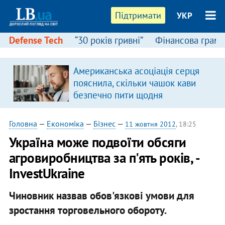
Підтримати
УКР
Defense Tech
“30 років гривні”
Фінансова грамо
Американська асоціація серця
пояснила, скільки чашок кави
безпечно пити щодня
Головна
—
Економіка
—
Бізнес
—
11 жовтня 2012
, 18:25
Україна може подвоїти обсяги
агровиробництва за п'ять років, -
InvestUkraine
Чиновник назвав обов'язкові умови для
зростання торговельного обороту.