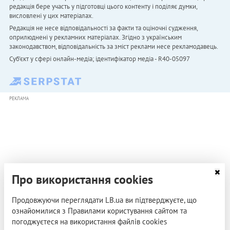
редакція бере участь у підготовці цього контенту і поділяє думки,
висловлені у цих матеріалах.
Редакція не несе відповідальності за факти та оціночні судження,
оприлюднені у рекламних матеріалах. Згідно з українським
законодавством, відповідальність за зміст реклами несе рекламодавець.
Cуб'єкт у сфері онлайн-медіа; ідентифікатор медіа - R40-05097
РЕКЛАМА
Про використання cookies
Продовжуючи переглядати LB.ua ви підтверджуєте, що
ознайомилися з Правилами користування сайтом та
погоджуєтеся на використання файлів cookies