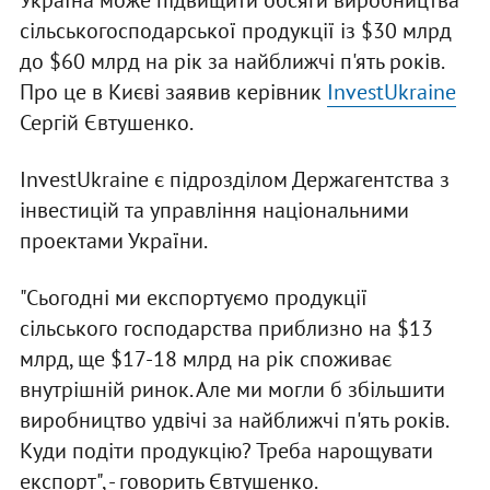
Україна може підвищити обсяги виробництва
сільськогосподарської продукції із $30 млрд
до $60 млрд на рік за найближчі п'ять років.
Про це в Києві заявив керівник
InvestUkraine
Сергій Євтушенко.
InvestUkraine є підрозділом Держагентства з
інвестицій та управління національними
проектами України.
"Сьогодні ми експортуємо продукції
сільського господарства приблизно на $13
млрд, ще $17-18 млрд на рік споживає
внутрішній ринок. Але ми могли б збільшити
виробництво удвічі за найближчі п'ять років.
Куди подіти продукцію? Треба нарощувати
експорт", - говорить Євтушенко.