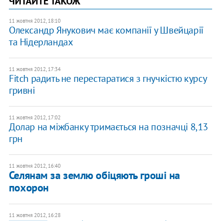
ЧИТАЙТЕ ТАКОЖ
11 жовтня 2012, 18:10
Олександр Янукович має компанії у Швейцарії
та Нідерландах
11 жовтня 2012, 17:34
Fitch радить не перестаратися з гнучкістю курсу
гривні
11 жовтня 2012, 17:02
Долар на міжбанку тримається на позначці 8,13
грн
11 жовтня 2012, 16:40
Селянам за землю обіцяють гроші на
похорон
11 жовтня 2012, 16:28