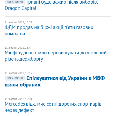
Гривні буде важко після виборів, -
ЕКСКЛЮЗИВ
Dragon Capital
11 жовтня 2012, 16:08
ФДМ продав на біржі акції п'яти газових
компаній
11 жовтня 2012, 15:47
Мінфіну дозволили перевищувати дозволений
рівень держборгу
11 жовтня 2012, 15:33
Спілкуватися від України з МВФ
ЕКСКЛЮЗИВ
взяли обраних
11 жовтня 2012, 15:08
Mercedes відкличе сотні дорогих спорткарів
через дефект