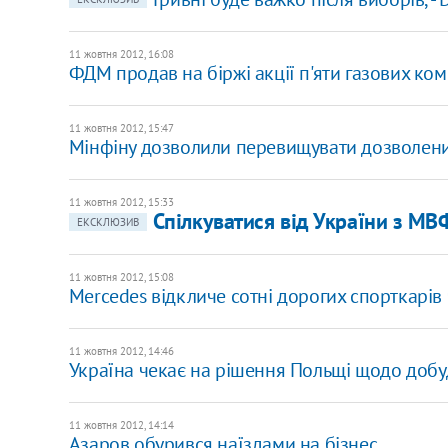
11 жовтня 2012, 16:08
ФДМ продав на біржі акції п'яти газових ко
11 жовтня 2012, 15:47
Мінфіну дозволили перевищувати дозволени
11 жовтня 2012, 15:33
Спілкуватися від України з МВ
ЕКСКЛЮЗИВ
11 жовтня 2012, 15:08
Mercedes відкличе сотні дорогих спорткарів
11 жовтня 2012, 14:46
Україна чекає на рішення Польщі щодо добу
11 жовтня 2012, 14:14
Азаров обурився наїздами на бізнес