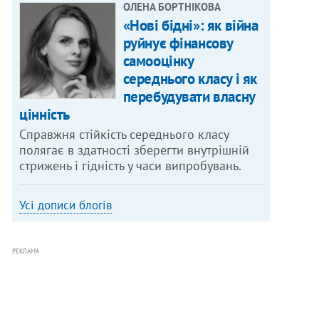
ОЛЕНА БОРТНІКОВА
«Нові бідні»: як війна
руйнує фінансову
самооцінку
середнього класу і як
перебудувати власну
цінність
Справжня стійкість середнього класу
полягає в здатності зберегти внутрішній
стрижень і гідність у часи випробувань.
Усі дописи блогів
РЕКЛАМА