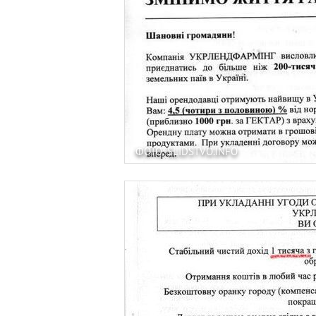
ФОТО: SLIDSTVO.INFO