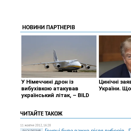
ЧИТАЙТЕ ТАКОЖ
11 жовтня 2012, 16:28
Гривні буде важко після виборів, - 
ЕКСКЛЮЗИВ