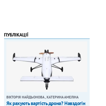
ПУБЛІКАЦІЇ
ВІКТОРІЯ НАЙДЬОНОВА , КАТЕРИНА АМЕЛІНА
Як рахують вартість дрона? Навздогін