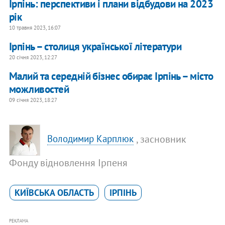
Ірпінь: перспективи і плани відбудови на 2023
рік
10 травня 2023, 16:07
Ірпінь – столиця української літератури
20 січня 2023, 12:27
Малий та середній бізнес обирає Ірпінь – місто
можливостей
09 січня 2023, 18:27
, засновник
Володимир Карплюк
Фонду відновлення Ірпеня
КИЇВСЬКА ОБЛАСТЬ
ІРПІНЬ
РЕКЛАМА