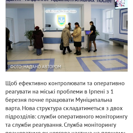
ФОТО: НАДАНО АВТОРОМ
Щоб ефективно контролювати та оперативно
реагувати на міські проблеми в Ірпені з 1
березня почне працювати Муніципальна
варта. Нова структура складатиметься з двох
підрозділів: служби оперативного моніторингу
та служби реагування. Служба моніторингу
працюватиме як чергова частина на першому