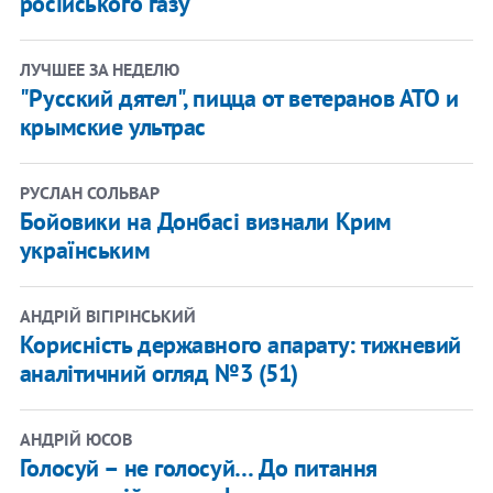
російського газу
ЛУЧШЕЕ ЗА НЕДЕЛЮ
"Русский дятел", пицца от ветеранов АТО и
крымские ультрас
РУСЛАН СОЛЬВАР
Бойовики на Донбасі визнали Крим
українським
АНДРІЙ ВІГІРІНСЬКИЙ
Корисність державного апарату: тижневий
аналітичний огляд №3 (51)
АНДРІЙ ЮСОВ
Голосуй – не голосуй… До питання