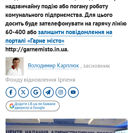
надзвичайну подію або погану роботу
комунального підприємства. Для цього
досить буде зателефонувати на гарячу лінію
60-400 або
залишити повідомлення на
порталі «Гарне місто»
http://garnemisto.in.ua.
, засновник
Володимир Карплюк
Фонду відновлення Ірпеня
Додати LB.ua як бажане
джерело в Google