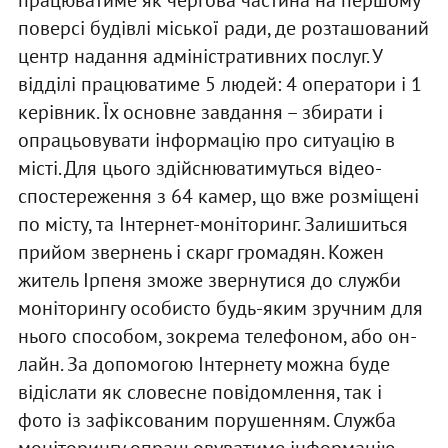
поверсі будівлі міської ради, де розташований
центр надання адміністративних послуг. У
відділі працюватиме 5 людей: 4 оператори і 1
керівник. Їх основне завдання – збирати і
опрацьовувати інформацію про ситуацію в
місті. Для цього здійснюватимуться відео-
спостереження з 64 камер, що вже розміщені
по місту, та Інтернет-моніторинг. Залишиться
прийом звернень і скарг громадян. Кожен
житель Ірпеня зможе звернутися до служби
моніторингу особисто будь-яким зручним для
нього способом, зокрема телефоном, або он-
лайн. За допомогою Інтернету можна буде
відіслати як словесне повідомлення, так і
фото із зафіксованим порушенням. Служба
моніторингу опрацьовуватиме інформацію