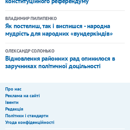
конституційного референдуму
ВЛАДИМИР ПИЛИПЕНКО
Як постелиш, так і виспишся - народна
мудрість для народних «вундеркіндів»
ОЛЕКСАНДР СОЛОНЬКО
Відновлення районних рад опинилося в
заручниках політичної доцільності
Про нас
Реклама на сайті
Івенти
Редакція
Політики і стандарти
Угода конфіденційності