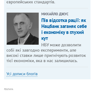
європейських стандартів.
МИХАЙЛО ДЖУС
Пів відсотка рації: як
Нацбанк заганяє себе
і економіку в глухий
кут
НБУ може дозволити
собі які завгодно експерименти, але
високі ставки лише пригнічують розвиток
тієї економіки, яка в нас залишилась.
Усі дописи блогів
РЕКЛАМА