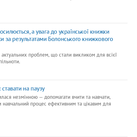
осилюється, а увага до української книжки
ки за результатами Болонського книжкового
 актуальних проблем, що стали викликом для всієї
пільноти.
 ставати на паузу
лася незмінною — допомагати вчити та навчати,
и навчальний процес ефективним та цікавим для