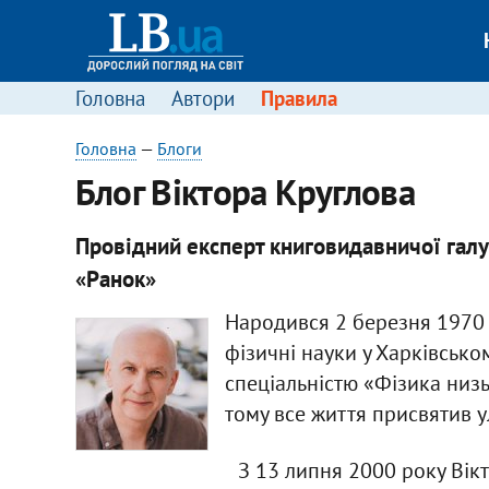
Головна
Автори
Правила
Головна
—
Блоги
Блог Віктора Круглова
Провідний експерт книговидавничої галу
«Ранок»
Народився 2 березня 1970 у
фізичні науки у Харківськом
спеціальністю «Фізика низь
тому все життя присвятив у
З 13 липня 2000 року Вік