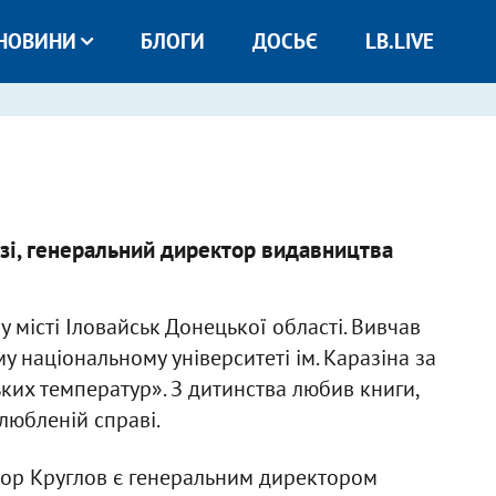
НОВИНИ
БЛОГИ
ДОСЬЄ
LB.LIVE
зі, генеральний директор видавництва
 місті Іловайськ Донецької області. Вивчав
у національному університеті ім. Каразіна за
ких температур». З дитинства любив книги,
любленій справі.
тор Круглов є генеральним директором