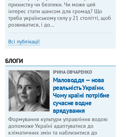
прихистку чи безпеки. Чи може цей
інтерес стати шансом для громад? Що
треба українському селу у 21 столітті, щоб
розвиватися, і до…
Всі публікації
БЛОГИ
ІРИНА ОВЧАРЕНКО
Маловоддя — нова
реальність України.
Чому країні потрібне
сучасне водне
врядування
Формування культури управління водою
допоможе Україні адаптуватися до
кліматичних змін та наблизитися до