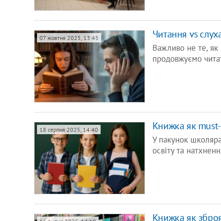
Читання vs слух
07 жовтня 2025, 13:45
Важливо не те, як
продовжуємо читат
Книжка як must-
18 серпня 2025, 14:40
У пакунок школяра
освіту та натхненн
Книжка як зброя