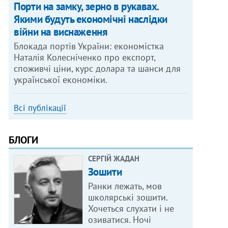
Порти на замку, зерно в рукавах.
Якими будуть економічні наслідки
війни на виснаження
Блокада портів України: економістка
Наталія Колесніченко про експорт,
споживчі ціни, курс долара та шанси для
української економіки.
Всі публікації
БЛОГИ
СЕРГІЙ ЖАДАН
Зошити
Ранки лежать, мов
школярські зошити.
Хочеться слухати і не
озиватися. Ночі