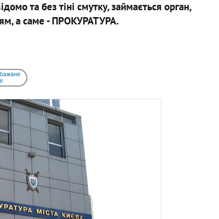
ідомо та без тіні смутку, займається орган,
ям, а саме - ПРОКУРАТУРА.
 бажане
e