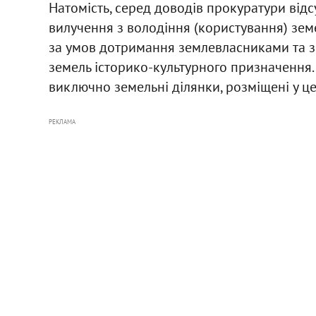
Натомість, серед доводів прокуратури відс
вилучення з володіння (користування) зем
за умов дотримання землевласниками та 
земель історико-культурного призначення. 
виключно земельні ділянки, розміщені у це
РЕКЛАМА