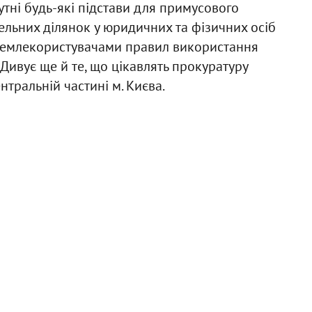
утні будь-які підстави для примусового
ельних ділянок у юридичних та фізичних осіб
землекористувачами правил використання
Дивує ще й те, що цікавлять прокуратуру
нтральній частині м. Києва.