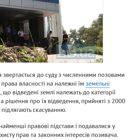
 звертається до суду з численними позовами
права власності на належні їм
земельні
, що відведені землі належать до категорії
а рішення про їх відведення, прийняті з 2000
 підлягають скасуванню.
 найменші правові підстави і подавалися у
хисту прав та законних інтересів позивача.