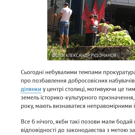
ФОТО: АЛЕКСАНДР РУДОМАНОВ
Сьогодні небувалими темпами прокуратура
про позбавлення добросовісних набувачів 
ділянки
у центрі столиці, мотивуючи це тим
земель історико-культурного призначення, 
року, мають визнаватися неправомірними і
Все б нічого, якби такі позови мали бодай
відповідності до законодавства з метою за