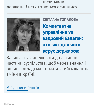
починають
довшати. Листя готується осипатися.
СВІТЛАНА ТОПАЛОВА
Компетентне
управління vs
кадровий балаган:
хто, як і для чого
керує державою
Залишається апелювати до активної
частини суспільства, щоб через знання і
вплив громадськості мати якийсь шанс на
зміни в країні.
Усі дописи блогів
РЕКЛАМА