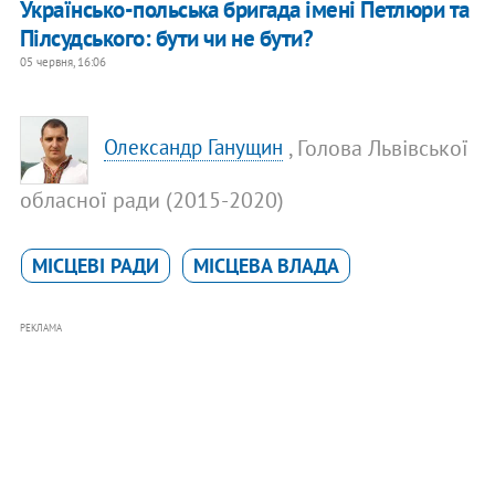
Українсько-польська бригада імені Петлюри та
Пілсудського: бути чи не бути?
05 червня, 16:06
, Голова Львівської
Олександр Ганущин
обласної ради (2015-2020)
МІСЦЕВІ РАДИ
МІСЦЕВА ВЛАДА
РЕКЛАМА