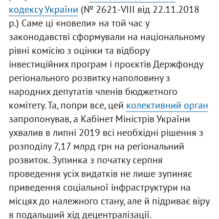
кодексу України
(№ 2621-VIII від 22.11.2018
р.) Саме ці «новели» на той час у
законодавстві сформували на національному
рівні комісію з оцінки та відбору
інвестиційних програм і проєктів Держфонду
регіонального розвитку наполовину з
народних депутатів членів бюджетного
комітету. Та, попри все, цей
колективний орган
запропонував, а Кабінет Міністрів України
ухвалив в липні 2019 всі необхідні рішення з
розподілу 7,17 млрд грн на регіональний
розвиток. Зупинка з початку серпня
проведення усіх видатків не лише зупиняє
приведення соціальної інфраструктури на
місцях до належного стану, але й підриває віру
в подальший хід децентралізації.