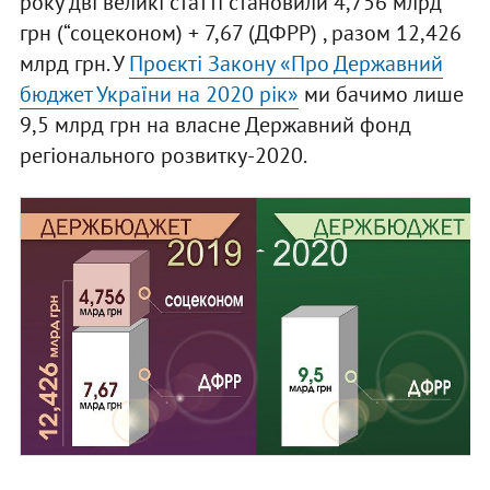
року дві великі статті становили 4,756 млрд
грн (“соцеконом) + 7,67 (ДФРР) , разом 12,426
млрд грн. У
Проєкті Закону «Про Державний
бюджет України на 2020 рік»
ми бачимо лише
9,5 млрд грн на власне Державний фонд
регіонального розвитку-2020.