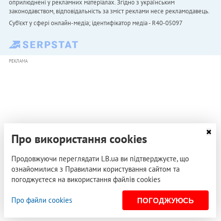
оприлюднені у рекламних матеріалах. Згідно з українським
законодавством, відповідальність за зміст реклами несе рекламодавець.
Cуб'єкт у сфері онлайн-медіа; ідентифікатор медіа - R40-05097
РЕКЛАМА
Про використання cookies
Продовжуючи переглядати LB.ua ви підтверджуєте, що
ознайомилися з Правилами користування сайтом та
погоджуєтеся на використання файлів cookies
Про файли cookies
ПОГОДЖУЮСЬ