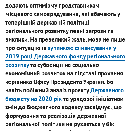
додають оптимізму представникам
місцевого самоврядування, які вбачають у
теперішній державній політиці
регіонального розвитку певні загрози та
виклики. На превеликий жаль, мова не лише
про ситуацію із
зупинкою фінансування у
2019 році Державного фонду регіонального
розвитку
та субвенції на соціально-
економічний розвиток на підставі прохання
керівника Офісу Президента України. Бо
навіть побіжний аналіз проєкту
Державного
бюджету на 2020 рік
та урядової ініціативи
змін до Бюджетного кодексу засвідчує , що
формування та реалізація державної
регіональної політики не рухається у бік