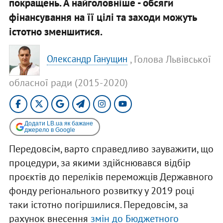
покращень. А найголовніше - обсяги
фінансування на її цілі та заходи можуть
істотно зменшитися.
, Голова Львівської
Олександр Ганущин
обласної ради (2015-2020)
Додати LB.ua як бажане
джерело в Google
Передовсім, варто справедливо зауважити, що
процедури, за якими здійснювався відбір
проєктів до переліків переможців Державного
фонду регіонального розвитку у 2019 році
таки істотно погіршилися. Передовсім, за
рахунок внесення
змін до Бюджетного