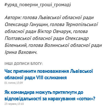
#уряд_поверни_гроші_громаді
Автори: голова Львівської обласної ради
Олександр Ганущин, голова Тернопільської
обласної ради Віктор Овчарук, голова
Полтавської обласної ради Олександр
Біленький, голова Волинської обласної ради
Ірина Вахович.
ІНШІ ДОПИСИ БЛОГУ:
Час припинити повноваження Львівської
обласної ради VIII скликання
01 липня, 15:09
Як командира можуть притягнути до
відповідальності за нарахування «сотки»?
23 червня, 15:10