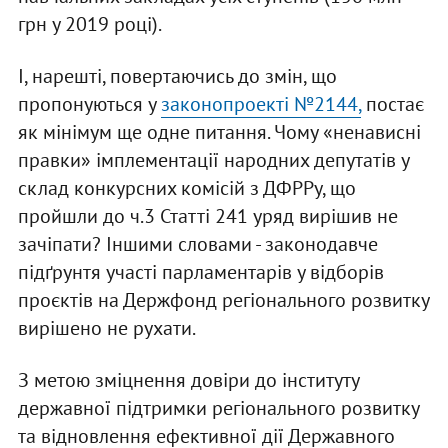
грн у 2019 році).
І, нарешті, повертаючись до змін, що
пропонуються у
законопроекті №2144,
постає
як мінімум ще одне питання. Чому «ненависні
правки» імплементації народних депутатів у
склад конкурсних комісій з ДФРРу, що
пройшли до ч.3 Статті 241 уряд вирішив не
зачіпати? Іншими словами - законодавче
підґрунтя участі парламентарів у відборів
проєктів на Держфонд регіонального розвитку
вирішено не рухати.
З метою зміцнення довіри до інституту
державної підтримки регіонального розвитку
та відновлення ефективної дії Державного