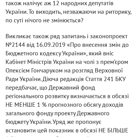
також налічує аж 12 народних депутатів
України. То виходить, незважаючи на риторику,
по суті нічого не змінюється?
Викликає також ряд запитань і законопроект
№2144 від 16.09.2019 «Про внесення змін до
Бюджетного кодексу України», який вніс
Кабінет Міністрів України на чолі з прем’єром
Олексієм Гончаруком на розгляд Верховної
Ради України. Діюча редакція Стаття 241 БКУ
передбачає, що Державний фонд
регіонального розвитку визначається в обсязі
НЕ МЕНШЕ 1 % прогнозного обсягу доходів
загального фонду проекту Державного
бюджету України. Уряд же пропонує
встановити цей показник в обсязі НЕ БІЛЬШЕ