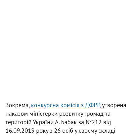
Зокрема,
конкурсна комісія з ДФРР,
утворена
наказом міністерки розвитку громад та
територій України А. Бабак за №212 від
16.09.2019 року з 26 осіб у своєму складі