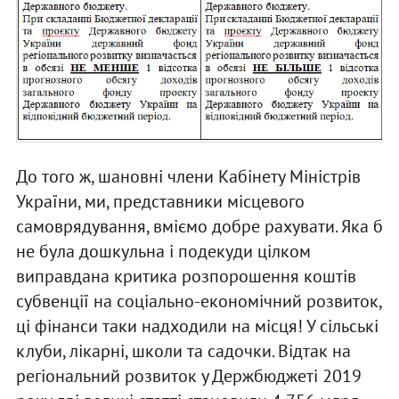
До того ж, шановні члени Кабінету Міністрів
України, ми, представники місцевого
самоврядування, вміємо добре рахувати. Яка б
не була дошкульна і подекуди цілком
виправдана критика розпорошення коштів
субвенції на соціально-економічний розвиток,
ці фінанси таки надходили на місця! У сільські
клуби, лікарні, школи та садочки. Відтак на
регіональний розвиток у Держбюджеті 2019