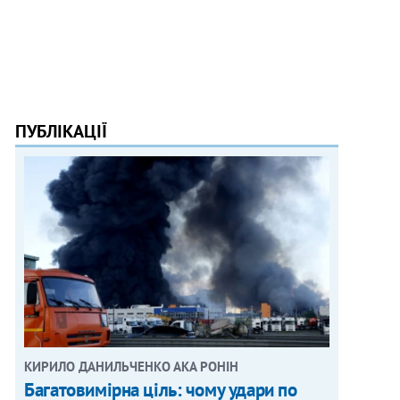
ПУБЛІКАЦІЇ
КИРИЛО ДАНИЛЬЧЕНКО АКА РОНІН
Багатовимірна ціль: чому удари по