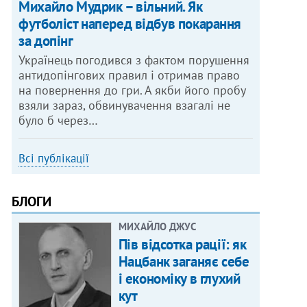
Михайло Мудрик – вільний. Як
футболіст наперед відбув покарання
за допінг
Українець погодився з фактом порушення
антидопінгових правил і отримав право
на повернення до гри. А якби його пробу
взяли зараз, обвинувачення взагалі не
було б через…
Всі публікації
БЛОГИ
МИХАЙЛО ДЖУС
Пів відсотка рації: як
Нацбанк заганяє себе
і економіку в глухий
кут