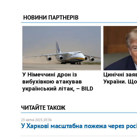
ЧИТАЙТЕ ТАКОЖ
23 квітня 2025, 03:36
У Харкові масштабна пожежа через росі