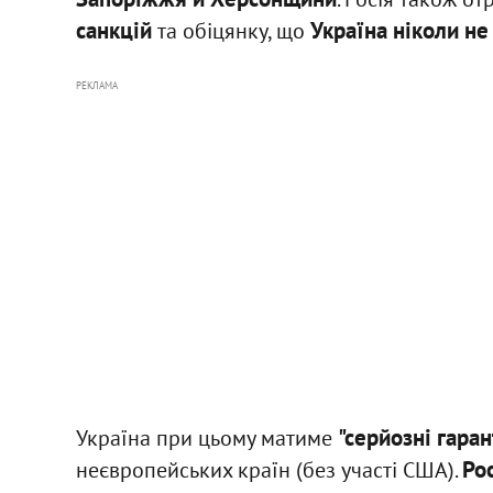
санкцій
Україна ніколи н
та обіцянку, що
РЕКЛАМА
"серйозні гаран
Україна при цьому матиме
Ро
неєвропейських країн (без участі США).