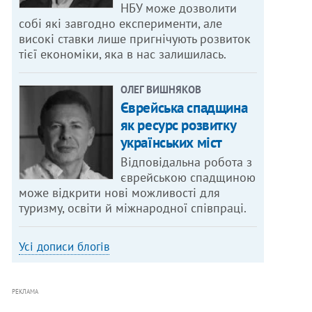
НБУ може дозволити
собі які завгодно експерименти, але
високі ставки лише пригнічують розвиток
тієї економіки, яка в нас залишилась.
ОЛЕГ ВИШНЯКОВ
Єврейська спадщина
як ресурс розвитку
українських міст
Відповідальна робота з
єврейською спадщиною
може відкрити нові можливості для
туризму, освіти й міжнародної співпраці.
Усі дописи блогів
РЕКЛАМА