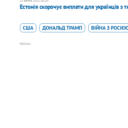
23 квітня 2025, 00:20
Естонія скорочує виплати для українців з
США
ДОНАЛЬД ТРАМП
ВІЙНА З РОСІЄ
РЕКЛАМА