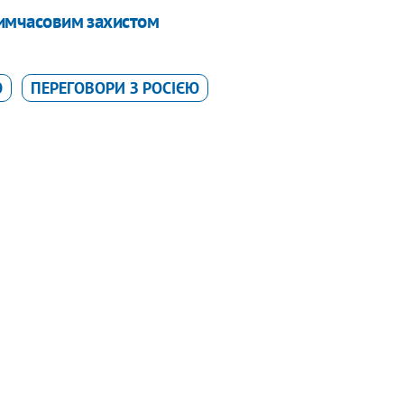
 тимчасовим захистом
Ю
ПЕРЕГОВОРИ З РОСІЄЮ