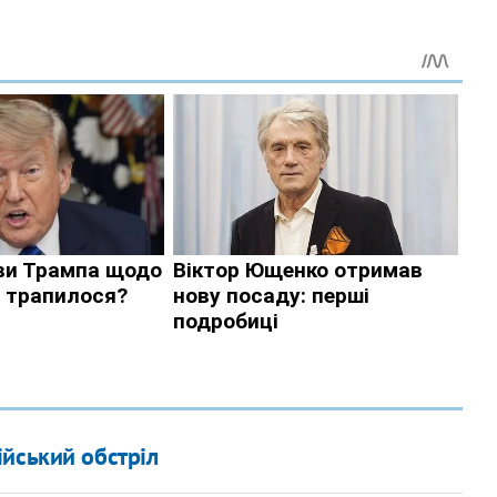
йський обстріл