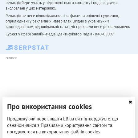
редакція бере участь у підготовці цього контенту і поділяє думки,
висловлені у цих матеріалах.
Редакція не несе відповідальності за факти та оціночні судження,
оприлюднені у рекламних матеріалах. Згідно з українським
законодавством, відповідальність за зміст реклами несе рекламодавець.
Cуб'єкт у сфері онлайн-медіа; ідентифікатор медіа - R40-05097
РЕКЛАМА
Про використання cookies
Продовжуючи переглядати LB.ua ви підтверджуєте, що
ознайомилися з Правилами користування сайтом та
погоджуєтеся на використання файлів cookies