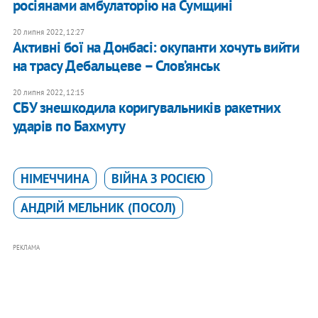
росіянами амбулаторію на Сумщині
20 липня 2022, 12:27
​Активні бої на Донбасі: окупанти хочуть вийти
на трасу Дебальцеве – Слов’янськ
20 липня 2022, 12:15
​СБУ знешкодила коригувальників ракетних
ударів по Бахмуту
НІМЕЧЧИНА
ВІЙНА З РОСІЄЮ
АНДРІЙ МЕЛЬНИК (ПОСОЛ)
РЕКЛАМА