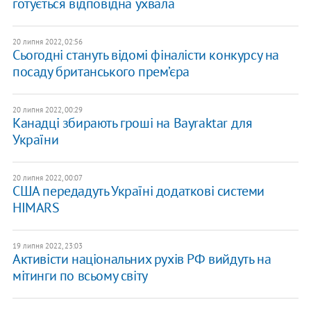
готується відповідна ухвала
20 липня 2022, 02:56
Сьогодні стануть відомі фіналісти конкурсу на
посаду британського прем’єра
20 липня 2022, 00:29
Канадці збирають гроші на Bayraktar для
України
20 липня 2022, 00:07
США передадуть Україні додаткові системи
HIMARS
19 липня 2022, 23:03
Активісти національних рухів РФ вийдуть на
мітинги по всьому світу