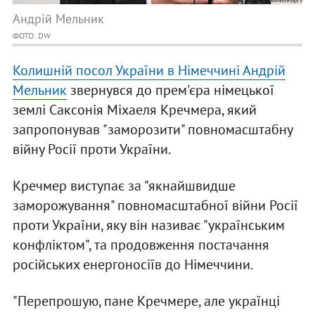
Андрій Мельник
ФОТО: DW
Колишній посол України в Німеччині Андрій
Мельник
звернувся до прем'єра німецької
землі Саксонія Міхаеля Кречмера, який
запропонував "заморозити" повномасштабну
війну Росії проти України.
Кречмер виступає за "якнайшвидше
заморожування" повномасштабної війни Росії
проти України, яку він називає "українським
конфліктом", та продовження постачання
російських енергоносіїв до Німеччини.
"Перепрошую, пане Кречмере, але українці