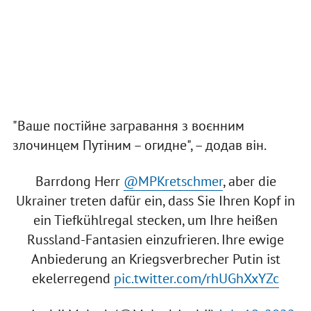
"Ваше постійне загравання з воєнним
злочинцем Путіним – огидне", – додав він.
Barrdong Herr
@MPKretschmer
, aber die
Ukrainer treten dafür ein, dass Sie Ihren Kopf in
ein Tiefkühlregal stecken, um Ihre heißen
Russland-Fantasien einzufrieren. Ihre ewige
Anbiederung an Kriegsverbrecher Putin ist
ekelerregend
pic.twitter.com/rhUGhXxYZc