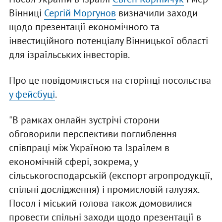
Вінниці
Сергій Моргунов
визначили заходи
щодо презентації економічного та
інвестиційного потенціалу Вінницької області
для ізраїльських інвесторів.
Про це повідомляється на сторінці посольства
у фейсбуці
.
"В рамках онлайн зустрічі сторони
обговорили перспективи поглиблення
співпраці між Україною та Ізраїлем в
економічній сфері, зокрема, у
сільськогосподарській (експорт агропродукції,
спільні дослідження) і промисловій галузях.
Посол і міський голова також домовилися
провести спільні заходи щодо презентації в