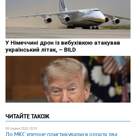
ЧИТАЙТЕ ТАКОЖ
08 грудня 2020, 10:35
До МКС уперше пристикувалися одразу два