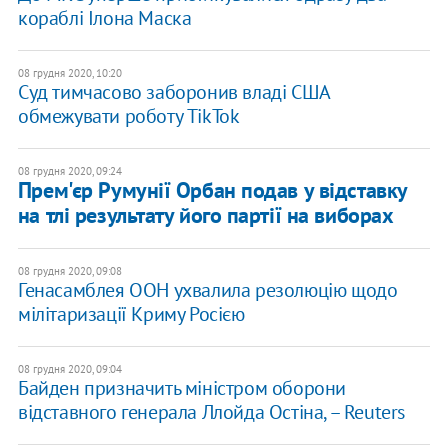
кораблі Ілона Маска
08 грудня 2020, 10:20
Суд тимчасово заборонив владі США
обмежувати роботу TikTok
08 грудня 2020, 09:24
Прем'єр Румунії Орбан подав у відставку
на тлі результату його партії на виборах
08 грудня 2020, 09:08
Генасамблея ООН ухвалила резолюцію щодо
мілітаризації Криму Росією
08 грудня 2020, 09:04
Байден призначить міністром оборони
відставного генерала Ллойда Остіна, – Reuters