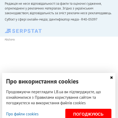
Редакція не несе відповідальності за факти та оціночні судження,
оприлюднені у рекламних матеріалах. Згідно з українським
законодавством, відповідальність за зміст реклами несе рекламодавець.
Cуб'єкт у сфері онлайн-медіа; ідентифікатор медіа - R40-05097
РЕКЛАМА
Про використання cookies
Продовжуючи переглядати LB.ua ви підтверджуєте, що
ознайомилися з Правилами користування сайтом та
погоджуєтеся на використання файлів cookies
Про файли cookies
ПОГОДЖУЮСЬ