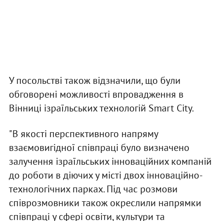
У посольстві також відзначили, що були
обговорені можливості впровадження в
Вінниці ізраїльських технологій Smart City.
"В якості перспективного напряму
взаємовигідної співпраці було визначено
залучення ізраїльських інноваційних компаній
до роботи в діючих у місті двох інноваційно-
технологічних парках. Під час розмови
співрозмовники також окреслили напрямки
співпраці у сфері освіти, культури та