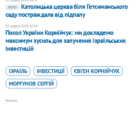
05 грудня 2020, 14:52
Католицька церква біля Гетсиманського
ФОТО
саду постраждала від підпалу
02 грудня 2020, 10:14
Посол України Корнійчук: ми докладемо
максимум зусиль для залучення ізраїльських
інвестицій
ІЗРАЇЛЬ
ІНВЕСТИЦІЇ
ЄВГЕН КОРНІЙЧУК
МОРГУНОВ СЕРГІЙ
РЕКЛАМА