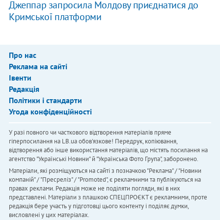
Джеппар запросила Молдову приєднатися до
Кримської платформи
Про нас
Реклама на сайті
Івенти
Редакція
Політики і стандарти
Угода конфіденційності
У разі повного чи часткового відтворення матеріалів пряме
гіперпосилання на LB.ua обов'язкове! Передрук, копіювання,
відтворення або інше використання матеріалів, що містять посилання на
агентство "Українськi Новини" й "Українська Фото Група", заборонено.
Матеріали, які розміщуються на сайті з позначкою "Реклама" / "Новини
компаній" / "Пресреліз" / "Promoted", є рекламними та публікуються на
правах реклами. Редакція може не поділяти погляди, які в них
представлені. Матеріали з плашкою СПЕЦПРОЄКТ є рекламними, проте
редакція бере участь у підготовці цього контенту і поділяє думки,
висловлені у цих матеріалах.