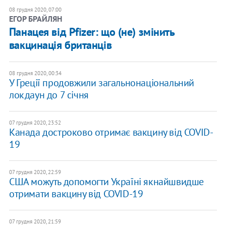
08 грудня 2020, 07:00
ЕГОР БРАЙЛЯН
Панацея від Pfizer: що (не) змінить
вакцинація британців
08 грудня 2020, 00:34
У Греції продовжили загальнонаціональний
локдаун до 7 січня
07 грудня 2020, 23:52
Канада достроково отримає вакцину від COVID-
19
07 грудня 2020, 22:59
США можуть допомогти Україні якнайшвидше
отримати вакцину від COVID-19
07 грудня 2020, 21:59