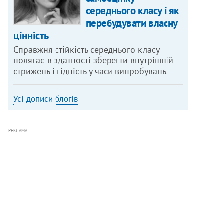
середнього класу і як
перебудувати власну
цінність
Справжня стійкість середнього класу
полягає в здатності зберегти внутрішній
стрижень і гідність у часи випробувань.
Усі дописи блогів
РЕКЛАМА