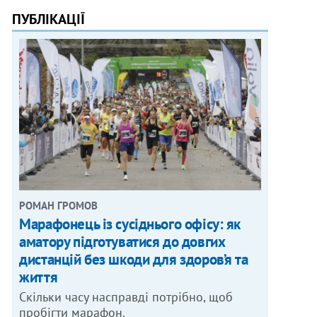
ПУБЛІКАЦІЇ
РОМАН ГРОМОВ
Марафонець із сусіднього офісу: як
аматору підготуватися до довгих
дистанцій без шкоди для здоров’я та
життя
Скільки часу насправді потрібно, щоб
пробігти марафон.