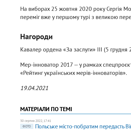
На виборах 25 жовтня 2020 року Сергія Мо
переміг вже у першому турі з великою пер
Нагороди
Кавалер ордена «За заслуги» ІІІ (5 грудня 2
Мер-інноватор 2017 — у рамках спецпроєкт
«Рейтинг українських мерів-інноваторів».
19.04.2021
МАТЕРІАЛИ ПО ТЕМІ
30 серпня 2022, 17:41
Польське місто-побратим передасть Ві
ФОТО