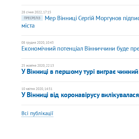
28 січня 2022, 17:15
Мер Вінниці Сергій Моргунов підпи
ПРЕСРЕЛІЗ
міста
08 грудня 2020, 10:43
Економічний потенціал Вінниччини буде пре
25 жовтня 2020, 22:13
У Вінниці в першому турі виграє чинний 
10 квітня 2020, 14:51
У Вінниці від коронавірусу вилікувалас
Всі публікації