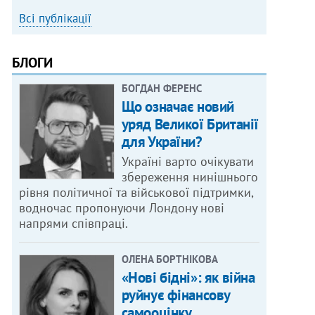
Всі публікації
БЛОГИ
БОГДАН ФЕРЕНС
Що означає новий
уряд Великої Британії
для України?
Україні варто очікувати
збереження нинішнього
рівня політичної та військової підтримки,
водночас пропонуючи Лондону нові
напрями співпраці.
ОЛЕНА БОРТНІКОВА
«Нові бідні»: як війна
руйнує фінансову
самооцінку