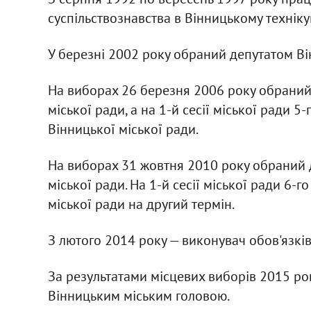
суспільствознавства в Вінницькому техніку
У березні 2002 року обраний депутатом Ві
На виборах 26 березня 2006 року обраний
міської ради, а на 1-й сесії міської ради 
Вінницької міської ради.
На виборах 31 жовтня 2010 року обраний 
міської ради. На 1-й сесії міської ради 6
міської ради на другий термін.
З лютого 2014 року — виконувач обов'язків
За результатами місцевих виборів 2015 ро
Вінницьким міським головою.