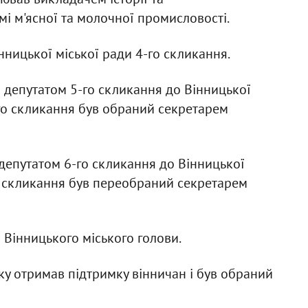
мі м'ясної та молочної промисловості.
нницької міської ради 4-го скликання.
 депутатом 5-го скликання до Вінницької
5-го скликання був обраний секретарем
депутатом 6-го скликання до Вінницької
-го скликання був переобраний секретарем
 Вінницького міського голови.
ку отримав підтримку вінничан і був обраний