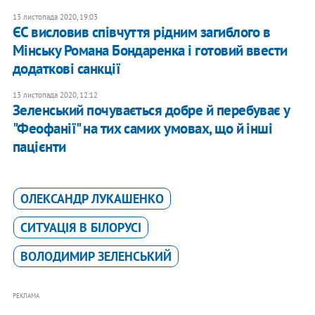
13 листопада 2020, 19:03
ЄС висловив співчуття рідним загиблого в
Мінську Романа Бондаренка і готовий ввести
додаткові санкції
13 листопада 2020, 12:12
Зеленський почувається добре й перебуває у
"Феофанії" на тих самих умовах, що й інші
пацієнти
ОЛЕКСАНДР ЛУКАШЕНКО
СИТУАЦІЯ В БІЛОРУСІ
ВОЛОДИМИР ЗЕЛЕНСЬКИЙ
РЕКЛАМА