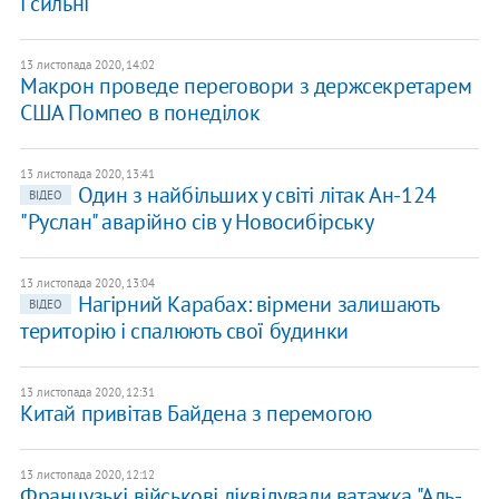
і сильні"
13 листопада 2020, 14:02
​Макрон проведе переговори з держсекретарем
США Помпео в понеділок
13 листопада 2020, 13:41
Один з найбільших у світі літак Ан-124
ВІДЕО
"Руслан" аварійно сів у Новосибірську
13 листопада 2020, 13:04
Нагірний Карабах: вірмени залишають
ВІДЕО
територію і спалюють свої будинки
13 листопада 2020, 12:31
Китай привітав Байдена з перемогою
13 листопада 2020, 12:12
Французькі військові ліквідували ватажка "Аль-