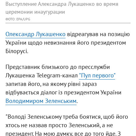
Выступление Александра Лукашенко во время
церемонии инаугурации
ФОТО: EPA/UPG
Олександр Лукашенко
відреагував на позицію
України щодо невизнання його президентом
Білорусі.
Представник близького до пресслужби
Лукашенка Telegram-канал
"Пул первого"
запитав його, на якому рівні зараз
відбувається діалог із президентом України
Володимиром Зеленським
.
"Володі Зеленському треба боятися, щоб його
хтось не назвав просто Зеленський, а не
президент. На мою думку, все до того йде. З