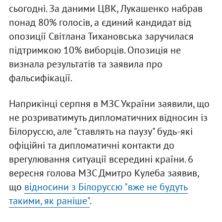
сьогодні. За даними ЦВК, Лукашенко набрав
понад 80% голосів, а єдиний кандидат від
опозиції Світлана Тихановська заручилася
підтримкою 10% виборців. Опозиція не
визнала результатів та заявила про
фальсифікації.
Наприкінці серпня в МЗС України заявили, що
не розриватимуть дипломатичних відносин із
Білоруссю, але "ставлять на паузу" будь-які
офіційні та дипломатичні контакти до
врегулювання ситуації всередині країни. 6
вересня голова МЗС Дмитро Кулеба заявив,
що
відносини з Білоруссю "вже не будуть
такими, як раніше"
.