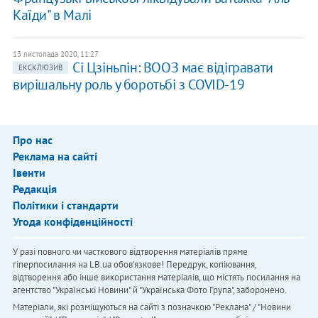
Каїди" в Малі
13 листопада 2020, 11:27
Сі Цзіньпін: ВООЗ має відігравати
ЕКСКЛЮЗИВ
вирішальну роль у боротьбі з COVID-19
Про нас
Реклама на сайті
Івенти
Редакція
Політики і стандарти
Угода конфіденційності
У разі повного чи часткового відтворення матеріалів пряме
гіперпосилання на LB.ua обов'язкове! Передрук, копіювання,
відтворення або інше використання матеріалів, що містять посилання на
агентство "Українськi Новини" й "Українська Фото Група", заборонено.
Матеріали, які розміщуються на сайті з позначкою "Реклама" / "Новини