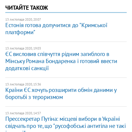
ЧИТАЙТЕ ТАКОЖ
13 листопада 2020, 20:07
Естонія готова долучитися до "Кримської
платформи"
13 листопада 2020, 19:03
ЄС висловив співчуття рідним загиблого в
Мінську Романа Бондаренка і готовий ввести
додаткові санкції
13 листопада 2020, 15:36
Країни ЄС хочуть розширити обмін даними у
боротьбі з тероризмом
13 листопада 2020, 14:57
Прессекретар Путіна: місцеві вибори в Україні
свідчать про те, що "русофобські антитіла не такі