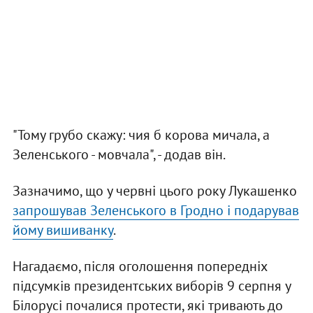
"Тому грубо скажу: чия б корова мичала, а
Зеленського - мовчала", - додав він.
Зазначимо, що у червні цього року Лукашенко
запрошував Зеленського в Гродно і подарував
йому вишиванку
.
Нагадаємо, після оголошення попередніх
підсумків президентських виборів 9 серпня у
Білорусі почалися протести, які тривають до