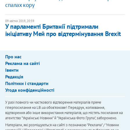
спалах кору
09 квітня 2019, 20:59
У парламенті Британії підтримали
ініціативу Мей про відтермінування Brexit
Про нас
Реклама на сайті
Івенти
Редакція
Політики і стандарти
Угода конфіденційності
У разі повного чи часткового відтворення матеріалів пряме
гіперпосилання на LB.ua обов'язкове! Передрук, копіювання,
відтворення або інше використання матеріалів, що містять посилання на
агентство "Українськi Новини" й "Українська Фото Група", заборонено.
Матеріали, які розміщуються на сайті з позначкою "Реклама" / "Новини