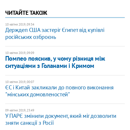
ЧИТАЙТЕ ТАКОЖ
10 квітня 2019, 09:34
Держдеп США застеріг Єгипет від купівлі
російських озброєнь
10 квітня 2019, 09:09
Помпео пояснив, у чому різниця між
ситуаціями з Голанами і Кримом
10 квітня 2019, 00:07
ЄС і Китай закликали до повного виконання
"мінських домовленостей"
09 квітня 2019, 23:49
У ПАРЄ змінили документ, який міг дозволити
зняти санкції з Росії