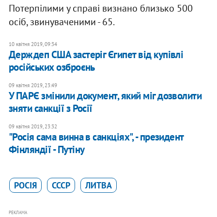
Потерпілими у справі визнано близько 500
осіб, звинуваченими - 65.
10 квітня 2019, 09:34
Держдеп США застеріг Єгипет від купівлі
російських озброєнь
09 квітня 2019, 23:49
У ПАРЄ змінили документ, який міг дозволити
зняти санкції з Росії
09 квітня 2019, 23:32
"Росія сама винна в санкціях", - президент
Фінляндії - Путіну
РОСІЯ
СССР
ЛИТВА
РЕКЛАМА