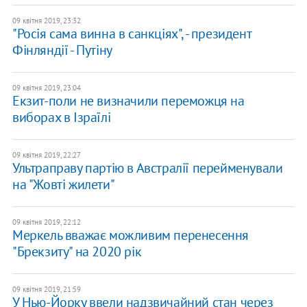
09 квітня 2019, 23:32
"Росія сама винна в санкціях", - президент
Фінляндії - Путіну
09 квітня 2019, 23:04
Екзит-поли не визначили переможця на
виборах в Ізраїлі
09 квітня 2019, 22:27
Ультраправу партію в Австралії перейменували
на "Жовті жилети"
09 квітня 2019, 22:12
Меркель вважає можливим перенесення
"Брекзиту" на 2020 рік
09 квітня 2019, 21:59
У Нью-Йорку ввели надзвичайний стан через