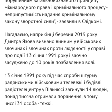
порушенням загальновизнаного принципу
міжнародного права і кримінального процесу -
неприпустимість надання кримінальному
закону зворотної сили", - заявили в Слідкомі.
Нагадаємо, наприкінці березня 2019 року
Дмитра Язова визнано винним у військових
злочинах і злочинах проти людяності у справі
про події 13 січня 1991 року і заочно
засуджено до 10 років позбавлення волі.
13 січня 1991 року під час спроби штурму
радянськими військовими телевежі і будівлі
радіотелецентру у Вільнюсі загинули 14 людей,
понад тисяча отримали поранення, в тому
числі 31 особа - тяжкі.