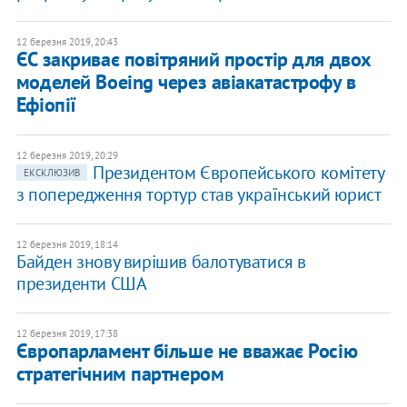
12 березня 2019, 20:43
ЄС закриває повітряний простір для двох
моделей Boeing через авіакатастрофу в
Ефіопії
12 березня 2019, 20:29
Президентом Європейського комітету
ЕКСКЛЮЗИВ
з попередження тортур став український юрист
12 березня 2019, 18:14
Байден знову вирішив балотуватися в
президенти США
12 березня 2019, 17:38
Європарламент більше не вважає Росію
стратегічним партнером