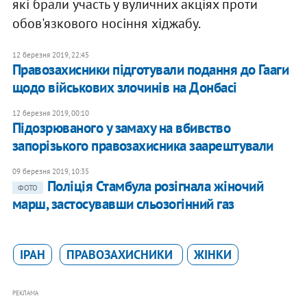
які брали участь у вуличних акціях проти
обов'язкового носіння хіджабу.
12 березня 2019, 22:45
Правозахисники підготували подання до Гааги
щодо військових злочинів на Донбасі
12 березня 2019, 00:10
Підозрюваного у замаху на вбивство
запорізького правозахисника заарештували
09 березня 2019, 10:35
Поліція Стамбула розігнала жіночий
ФОТО
марш, застосувавши сльозогінний газ
ІРАН
ПРАВОЗАХИСНИКИ
ЖІНКИ
РЕКЛАМА