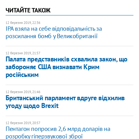
ЧИТАЙТЕ ТАКОЖ
12 березня 2019, 22:36
ІРА взяла на себе відповідальність за
розсилання бомб у Великобританії
12 березня 2019, 21:57
Палата представників схвалила закон, що
забороняє США визнавати Крим
російським
12 березня 2019, 21:46
Британський парламент вдруге відхилив
угоду щодо Brexit
12 березня 2019, 20:57
Пентагон попросив 2,6 млрд доларів на
розробку гіперзвукової зброї