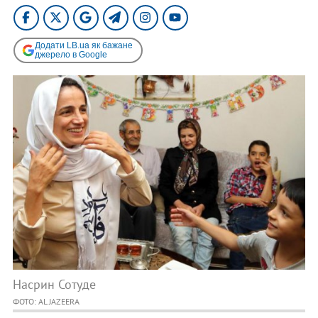
Додати LB.ua як бажане
джерело в Google
Насрин Сотуде
ФОТО: AL JAZEERA