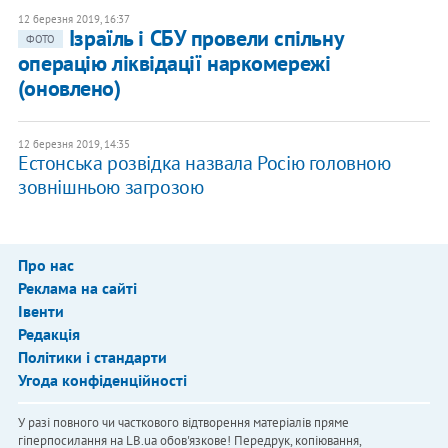
12 березня 2019, 16:37
Ізраїль і СБУ провели спільну
ФОТО
операцію ліквідації наркомережі
(оновлено)
12 березня 2019, 14:35
Естонська розвідка назвала Росію головною
зовнішньою загрозою
Про нас
Реклама на сайті
Івенти
Редакція
Політики і стандарти
Угода конфіденційності
У разі повного чи часткового відтворення матеріалів пряме
гіперпосилання на LB.ua обов'язкове! Передрук, копіювання,