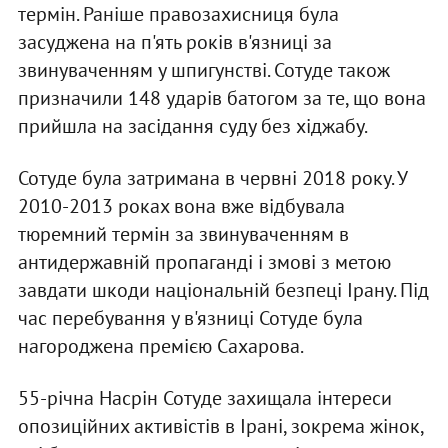
термін. Раніше правозахисниця була
засуджена на п'ять років в'язниці за
звинуваченням у шпигунстві. Сотуде також
призначили 148 ударів батогом за те, що вона
прийшла на засідання суду без хіджабу.
Сотуде була затримана в червні 2018 року. У
2010-2013 роках вона вже відбувала
тюремний термін за звинуваченням в
антидержавній пропаганді і змові з метою
завдати шкоди національній безпеці Ірану. Під
час перебування у в'язниці Сотуде була
нагороджена премією Сахарова.
55-річна Насрін Сотуде захищала інтереси
опозиційних активістів в Ірані, зокрема жінок,