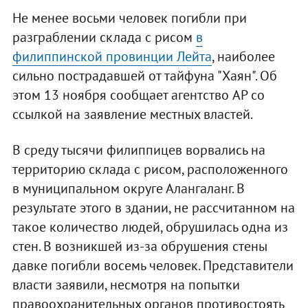
Не менее восьми человек погибли при
разграблении склада с рисом
в
филиппинской провинции Лейта
, наиболее
сильно пострадавшей от тайфуна "Хаян". Об
этом 13 ноября сообщает агентство AP со
ссылкой на заявление местных властей.
В среду тысячи филиппицев ворвались на
территорию склада с рисом, расположенного
в муниципальном округе Алангаланг. В
результате этого в здании, не рассчитанном на
такое количество людей, обрушилась одна из
стен. В возникшей из-за обрушения стены
давке погибли восемь человек. Представители
власти заявили, несмотря на попытки
правоохранительных органов противостоять