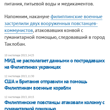
питания, питьевой воды и медикаментов.
Напомним, накануне
филиппинские военные
застрелили двух вооруженных повстанцев-
коммунистов
, атаковавших конвой с
гуманитарной помощью, следовавший в город
Таклобан.
10 листопада 2013, 14:25
МИД не располагает данными о пострадавших
на Филиппинах украинцах
12 листопада 2013, 11:30
США и Британия отправили на помощь
Филиппинам военные корабли
12 листопада 2013, 18:15
Филиппинские повстанцы атаковали колонну с
гуманитарной помощью