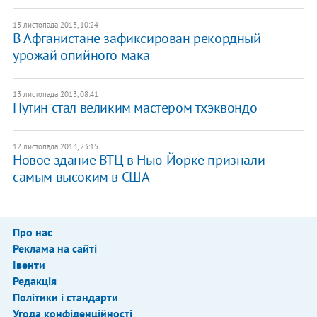
13 листопада 2013, 10:24
В Афганистане зафиксирован рекордный
урожай опийного мака
13 листопада 2013, 08:41
Путин стал великим мастером тхэквондо
12 листопада 2013, 23:15
Новое здание ВТЦ в Нью-Йорке признали
самым высоким в США
Про нас
Реклама на сайті
Івенти
Редакція
Політики і стандарти
Угода конфіденційності