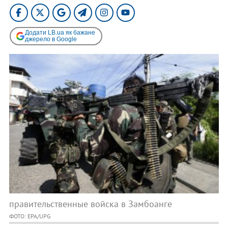
Додати LB.ua як бажане
джерело в Google
правительственные войска в Замбоанге
ФОТО: EPA/UPG