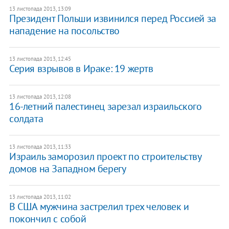
13 листопада 2013, 13:09
Президент Польши извинился перед Россией за
нападение на посольство
13 листопада 2013, 12:45
​Серия взрывов в Ираке: 19 жертв
13 листопада 2013, 12:08
16-летний палестинец зарезал израильского
солдата
13 листопада 2013, 11:33
​Израиль заморозил проект по строительству
домов на Западном берегу
13 листопада 2013, 11:02
​В США мужчина застрелил трех человек и
покончил с собой