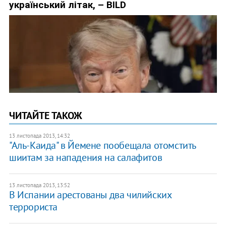
ЧИТАЙТЕ ТАКОЖ
13 листопада 2013, 14:32
"Аль-Каида" в Йемене пообещала отомстить
шиитам за нападения на салафитов
13 листопада 2013, 13:52
​В Испании арестованы два чилийских
террориста