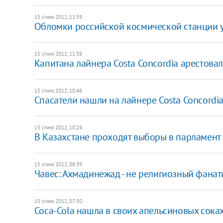
15 січня 2012, 11:59
Обломки российской космической станции у
15 січня 2012, 11:38
Капитана лайнера Costa Concordia арестова
15 січня 2012, 10:46
Спасатели нашли на лайнере Costa Concordi
15 січня 2012, 10:24
В Казахстане проходят выборы в парламент
15 січня 2012, 08:39
Чавес: Ахмадинежад - не религиозный фанат
15 січня 2012, 07:50
Coca-Cola нашла в своих апельсиновых сока