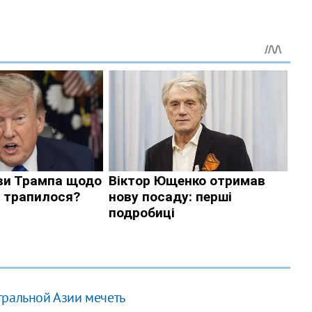
тральной Азии мечеть