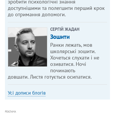
зробити психологічні знання
доступнішими та полегшити перший крок
до отримання допомоги.
СЕРГІЙ ЖАДАН
Зошити
Ранки лежать, мов
школярські зошити.
Хочеться слухати і не
озиватися. Ночі
починають
довшати. Листя готується осипатися.
Усі дописи блогів
РЕКЛАМА