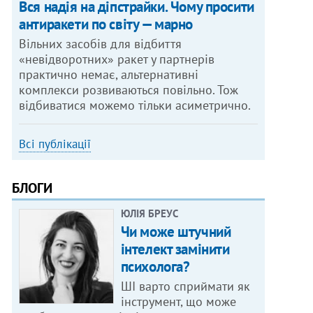
Вся надія на діпстрайки. Чому просити
антиракети по світу — марно
Вільних засобів для відбиття
«невідворотних» ракет у партнерів
практично немає, альтернативні
комплекси розвиваються повільно. Тож
відбиватися можемо тільки асиметрично.
Всі публікації
БЛОГИ
ЮЛІЯ БРЕУС
Чи може штучний
інтелект замінити
психолога?
ШІ варто сприймати як
інструмент, що може