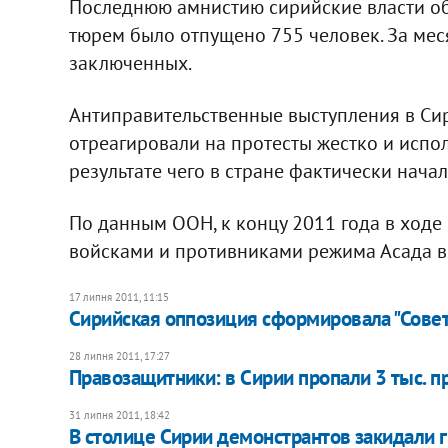
Последнюю амнистию сирийские власти объ
тюрем было отпущено 755 человек. За мес
заключенных.
Антиправительственные выступления в Сир
отреагировали на протесты жестко и испо
результате чего в стране фактически нача
По данным ООН, к концу 2011 года в ход
войсками и противниками режима Асада в 
17 липня 2011, 11:15
Сирийская оппозиция сформировала "Совет
28 липня 2011, 17:27
Правозащитники: в Сирии пропали 3 тыс. п
31 липня 2011, 18:42
В столице Сирии демонстрантов закидали 