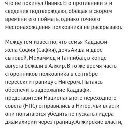
что не покинул Ливию. Его противники эти
сведения подтверждают, обещая в скором
времени его поймать, однако точного
местонахождения полковника не раскрывают.
Между тем известно, что семья Каддафи -
жена София (Сафия), дочь Аиша и двое
сыновей, Мохаммед и Ганнибал, в конце
августа бежали в Алжир. В то же время часть
сторонников полковника в сентябре
пересекли границу с Нигером. Пытаясь
обеспечить задержание Каддафи,
представители Национального переходного
совета (НПС) отправились в Нигер, чьи власти
они попытаются убедить не пускать лидера
джамахирии через границу. Алжирские власти,