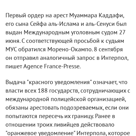
Первый ордер на арест Муаммара Каддафи,
его сына Сейфа аль-Ислама и аль-Сенуси был
выдан Международным уголовным судом 27
июня. С соответствующей просьбой к судьям
МУС обратился Морено-Окампо. 8 сентября
он отправил аналогичный запрос в Интерпол,
пишет Agence France-Presse.
Выдача "красного уведомления" означает, что
власти всех 188 государств, сотрудничающих с
международной полицейской организацией,
обязаны арестовать подозреваемых, если они
попытаются пересечь их границу. Ранее в
отношении троих ливийцев действовало
"оранжевое уведомление" Интерпола, которое