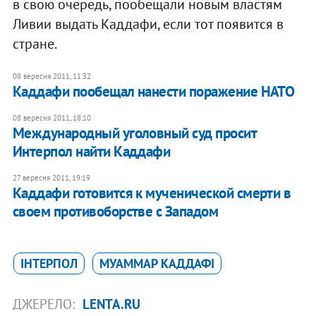
в свою очередь, пообещали новым властям
Ливии выдать Каддафи, если тот появится в
стране.
08 вересня 2011, 11:32
Каддафи пообещал нанести поражение НАТО
08 вересня 2011, 18:10
Международный уголовный суд просит
Интерпол найти Каддафи
27 вересня 2011, 19:19
Каддафи готовится к мученической смерти в
своем противоборстве с Западом
ІНТЕРПОЛ
МУАММАР КАДДАФІ
ДЖЕРЕЛО:
LENTA.RU