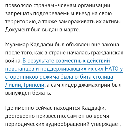
позволяло странам - членам организации
запрещать подозреваемым въезд на свою
территорию, а также замораживать их активы.
Документ был выдан в марте.
Муаммар Каддафи был объявлен вне закона
после того, как в стране началась гражданская
война.
В результате совместных действий
повстанцев и поддерживающих их сил НАТО у
сторонников режима была отбита столица
Ливии, Триполи
, а сам лидер джамахирии был
вынужден бежать.
Где именно сейчас находится Каддафи,
достоверно неизвестно. Сам он во время
периодических аудиообращений утверждает,