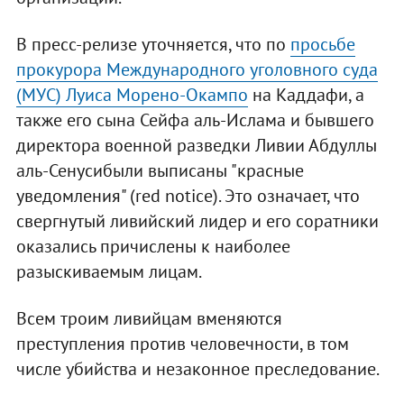
В пресс-релизе уточняется, что по
просьбе
прокурора Международного уголовного суда
(МУС) Луиса Морено-Окампо
на Каддафи, а
также его сына Сейфа аль-Ислама и бывшего
директора военной разведки Ливии Абдуллы
аль-Сенусибыли выписаны "красные
уведомления" (red notice). Это означает, что
свергнутый ливийский лидер и его соратники
оказались причислены к наиболее
разыскиваемым лицам.
Всем троим ливийцам вменяются
преступления против человечности, в том
числе убийства и незаконное преследование.