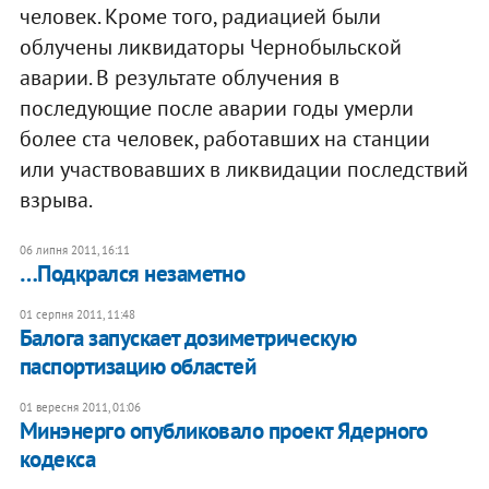
человек. Кроме того, радиацией были
облучены ликвидаторы Чернобыльской
аварии. В результате облучения в
последующие после аварии годы умерли
более ста человек, работавших на станции
или участвовавших в ликвидации последствий
взрыва.
06 липня 2011, 16:11
…Подкрался незаметно
01 серпня 2011, 11:48
Балога запускает дозиметрическую
паспортизацию областей
01 вересня 2011, 01:06
​Минэнерго опубликовало проект Ядерного
кодекса