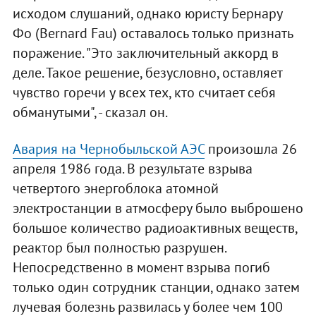
исходом слушаний, однако юристу Бернару
Фо (Bernard Fau) оставалось только признать
поражение. "Это заключительный аккорд в
деле. Такое решение, безусловно, оставляет
чувство горечи у всех тех, кто считает себя
обманутыми", - сказал он.
Авария на Чернобыльской АЭС
произошла 26
апреля 1986 года. В результате взрыва
четвертого энергоблока атомной
электростанции в атмосферу было выброшено
большое количество радиоактивных веществ,
реактор был полностью разрушен.
Непосредственно в момент взрыва погиб
только один сотрудник станции, однако затем
лучевая болезнь развилась у более чем 100