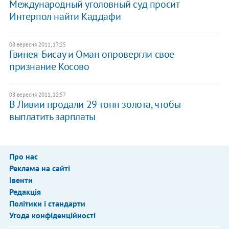
Международный уголовный суд просит
Интерпол найти Каддафи
08 вересня 2011, 17:25
Гвинея-Бисау и Оман опровергли свое
признание Косово
08 вересня 2011, 12:57
В Ливии продали 29 тонн золота, чтобы
выплатить зарплаты
Про нас
Реклама на сайті
Івенти
Редакція
Політики і стандарти
Угода конфіденційності