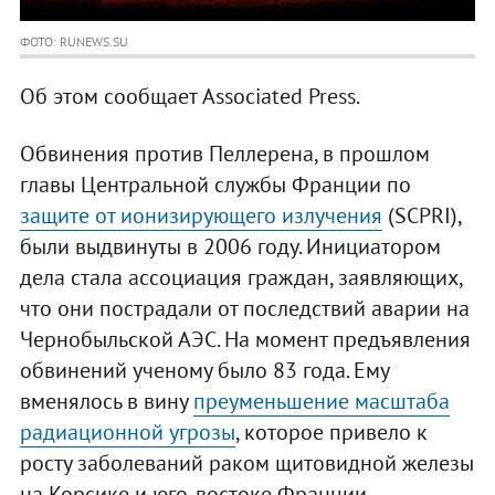
ФОТО: RUNEWS.SU
Об этом сообщает Associated Press.
Обвинения против Пеллерена, в прошлом
главы Центральной службы Франции по
защите от ионизирующего излучения
(SCPRI),
были выдвинуты в 2006 году. Инициатором
дела стала ассоциация граждан, заявляющих,
что они пострадали от последствий аварии на
Чернобыльской АЭС. На момент предъявления
обвинений ученому было 83 года. Ему
вменялось в вину
преуменьшение масштаба
радиационной угрозы
, которое привело к
росту заболеваний раком щитовидной железы
на Корсике и юго-востоке Франции.