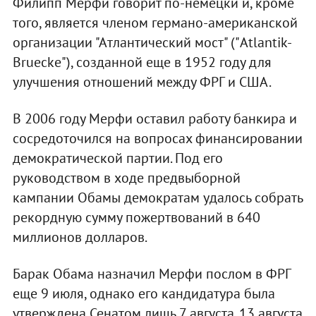
Филипп Мерфи говорит по-немецки и, кроме
того, является членом германо-американской
организации "Атлантический мост" ("Atlantik-
Bruecke"), созданной еще в 1952 году для
улучшения отношений между ФРГ и США.
В 2006 году Мерфи оставил работу банкира и
сосредоточился на вопросах финансировании
демократической партии. Под его
руководством в ходе предвыборной
кампании Обамы демократам удалось собрать
рекордную сумму пожертвований в 640
миллионов долларов.
Барак Обама назначил Мерфи послом в ФРГ
еще 9 июля, однако его кандидатура была
утверждена Сенатом лишь 7 августа. 13 августа