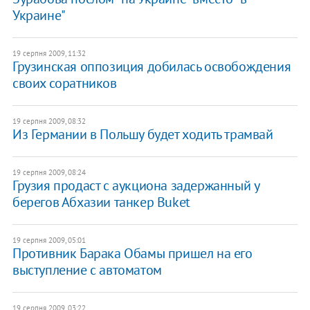
Украине"
19 серпня 2009, 11:32
Грузинская оппозиция добилась освобождения
своих соратников
19 серпня 2009, 08:32
Из Германии в Польшу будет ходить трамвай
19 серпня 2009, 08:24
Грузия продаст с аукциона задержанный у
берегов Абхазии танкер Buket
19 серпня 2009, 05:01
Противник Барака Обамы пришел на его
выступление с автоматом
19 серпня 2009, 03:22