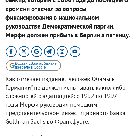
времени отвечал за вопросы
финансирования в национальном
руководстве Демократической партии.
Мерфи должен прибыть в Берлин а пятницу.
Додати LB.ua як бажане
джерело в Google
Как отмечает издание, "человек Обамы в
Германии" не должен испытывать каких-либо
сложностей с адаптацией: с 1992 по 1997
годы Мерфи руководил немецким
представительством инвестиционного банка
Goldman Sachs во Франкфурте.