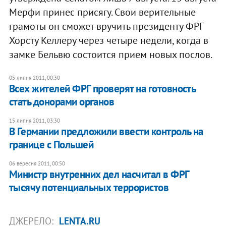
Мерфи принес присягу. Свои верительные
грамоты он сможет вручить президенту ФРГ
Хорсту Келлеру через четыре недели, когда в
замке Бельвю состоится прием новых послов.
05 липня 2011, 00:30
Всех жителей ФРГ проверят на готовность
стать донорами органов
15 липня 2011, 03:30
В Германии предложили ввести контроль на
границе с Польшей
06 вересня 2011, 00:50
Министр внутренних дел насчитал в ФРГ
тысячу потенциальных террористов
ДЖЕРЕЛО:
LENTA.RU