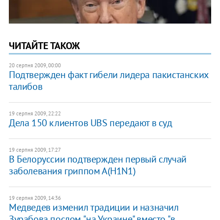
ЧИТАЙТЕ ТАКОЖ
20 серпня 2009, 00:00
Подтвержден факт гибели лидера пакистанских
талибов
19 серпня 2009, 22:22
Дела 150 клиентов UBS передают в суд
19 серпня 2009, 17:27
В Белоруссии подтвержден первый случай
заболевания гриппом А(H1N1)
19 серпня 2009, 14:36
Медведев изменил традиции и назначил
Зурабова послом "на Украине" вместо "в