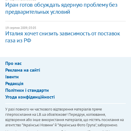
Иран готов обсуждать ядерную проблему без
предварительных условий
19 серпня 2009, 03:05
Италия хочет снизить зависимость от поставок
газа из РФ
Про нас
Реклама на сайті
Івенти
Редакція
Політики і стандарти
Угода конфіденційності
У разі повного чи часткового відтворення матеріалів пряме
гіперпосилання на LB.ua обов'язкове! Передрук, копіювання,
відтворення або інше використання матеріалів, що містять посилання на
агентство "Українськi Новини" й "Українська Фото Група", заборонено.