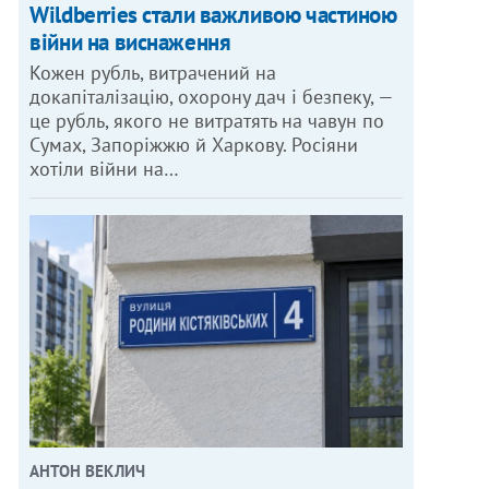
Wildberries стали важливою частиною
війни на виснаження
Кожен рубль, витрачений на
докапіталізацію, охорону дач і безпеку, —
це рубль, якого не витратять на чавун по
Сумах, Запоріжжю й Харкову. Росіяни
хотіли війни на…
АНТОН ВЕКЛИЧ