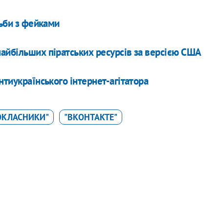
тьби з фейками
айбільших піратських ресурсів за версією США
нтиукраїнського інтернет-агітатора
ОКЛАСНИКИ"
"ВКОНТАКТЕ"