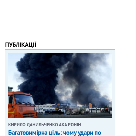
ПУБЛІКАЦІЇ
КИРИЛО ДАНИЛЬЧЕНКО АКА РОНІН
Багатовимірна ціль: чому удари по