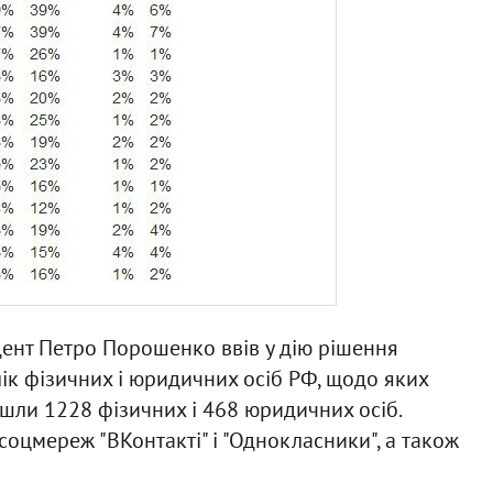
дент Петро Порошенко ввів у дію рішення
ік фізичних і юридичних осіб РФ, щодо яких
йшли 1228 фізичних і 468 юридичних осіб.
соцмереж "ВКонтакті" і "Однокласники", а також