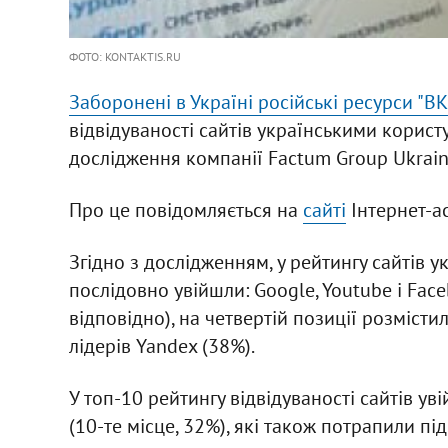
ФОТО: KONTAKTIS.RU
Заборонені в Україні російські ресурси "ВК
відвідуваності сайтів українськими корист
дослідження компанії Factum Group Ukrain
Про це повідомляється на
сайті
Інтернет-ас
Згідно з дослідженням, у рейтингу сайтів ук
послідовно увійшли: Google, Youtube і Fac
відповідно), на четвертій позиції розмістил
лідерів Yandex (38%).
У топ-10 рейтингу відвідуваності сайтів ув
(10-те місце, 32%), які також потрапили пі