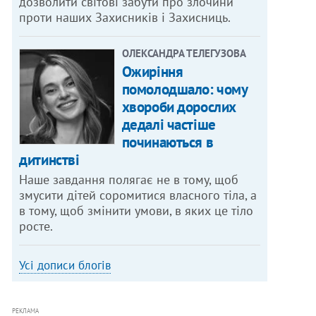
дозволити світові забути про злочини
проти наших Захисників і Захисниць.
ОЛЕКСАНДРА ТЕЛЕГУЗОВА
Ожиріння
помолодшало: чому
хвороби дорослих
дедалі частіше
починаються в
дитинстві
Наше завдання полягає не в тому, щоб
змусити дітей соромитися власного тіла, а
в тому, щоб змінити умови, в яких це тіло
росте.
Усі дописи блогів
РЕКЛАМА