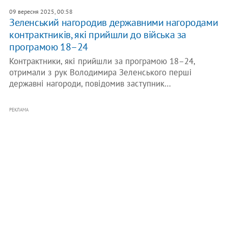
09 вересня 2025, 00:58
Зеленський нагородив державними нагородами
контрактників, які прийшли до війська за
програмою 18–24
Контрактники, які прийшли за програмою 18–24,
отримали з рук Володимира Зеленського перші
державні нагороди, повідомив заступник…
РЕКЛАМА