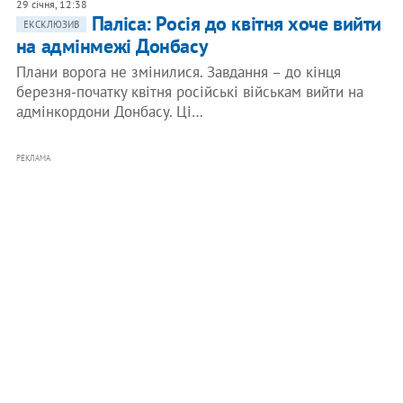
29 січня, 12:38
Паліса: Росія до квітня хоче вийти
ЕКСКЛЮЗИВ
на адмінмежі Донбасу
Плани ворога не змінилися. Завдання – до кінця
березня-початку квітня російські військам вийти на
адмінкордони Донбасу. Ці…
РЕКЛАМА