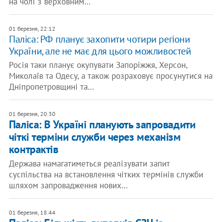
на чолі з верховним…
01 березня, 22:12
Паліса: РФ планує захопити чотири регіони
України, але не має для цього можливостей
Росія таки планує окупувати Запоріжжя, Херсон,
Миколаїв та Одесу, а також розраховує просунутися на
Дніпропетровщині та…
01 березня, 20:30
Паліса: В Україні планують запровадити
чіткі терміни служби через механізм
контрактів
Держава намагатиметься реалізувати запит
суспільства на встановлення чітких термінів служби
шляхом запровадження нових…
01 березня, 18:44