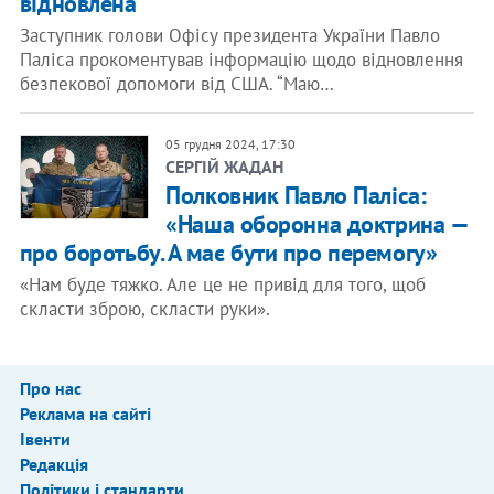
відновлена
Заступник голови Офісу президента України Павло
Паліса прокоментував інформацію щодо відновлення
безпекової допомоги від США. “Маю…
05 грудня 2024, 17:30
СЕРГІЙ ЖАДАН
Полковник Павло Паліса:
«Наша оборонна доктрина —
про боротьбу. А має бути про перемогу»
«Нам буде тяжко. Але це не привід для того, щоб
скласти зброю, скласти руки».
Про нас
Реклама на сайті
Івенти
Редакція
Політики і стандарти