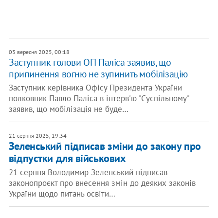
03 вересня 2025, 00:18
Заступник голови ОП Паліса заявив, що
припинення вогню не зупинить мобілізацію
Заступник керівника Офісу Президента України
полковник Павло Паліса в інтерв'ю "Суспільному"
заявив, що мобілізація не буде…
21 серпня 2025, 19:34
Зеленський підписав зміни до закону про
відпустки для військових
21 серпня Володимир Зеленський підписав
законопроєкт про внесення змін до деяких законів
України щодо питань освіти…