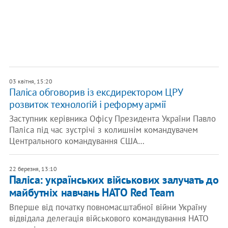
03 квітня, 15:20
Паліса обговорив із ексдиректором ЦРУ
розвиток технологій і реформу армії
Заступник керівника Офісу Президента України Павло
Паліса під час зустрічі з колишнім командувачем
Центрального командування США…
22 березня, 13:10
Паліса: українських військових залучать до
майбутніх навчань НАТО Red Team
Вперше від початку повномасштабної війни Україну
відвідала делегація військового командування НАТО