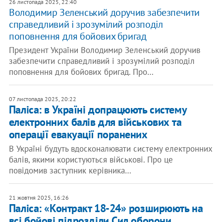
26 листопада 2025, 22:40
Володимир Зеленський доручив забезпечити
справедливий і зрозумілий розподіл
поповнення для бойових бригад
Президент України Володимир Зеленський доручив
забезпечити справедливий і зрозумілий розподіл
поповнення для бойових бригад. Про…
07 листопада 2025, 20:22
Паліса: в Україні допрацюють систему
електронних балів для військових та
операції евакуації поранених
В Україні будуть вдосконалювати систему електронних
балів, якими користуються військові. Про це
повідомив заступник керівника…
21 жовтня 2025, 16:26
Паліса: «Контракт 18-24» розширюють на
всі бойові підрозділи Сил оборони