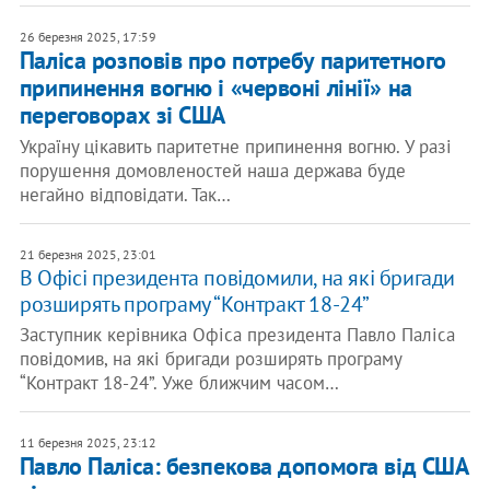
26 березня 2025, 17:59
Паліса розповів про потребу паритетного
припинення вогню і «червоні лінії» на
переговорах зі США
Україну цікавить паритетне припинення вогню. У разі
порушення домовленостей наша держава буде
негайно відповідати. Так…
21 березня 2025, 23:01
В Офісі президента повідомили, на які бригади
розширять програму “Контракт 18-24”
Заступник керівника Офіса президента Павло Паліса
повідомив, на які бригади розширять програму
“Контракт 18-24”. Уже ближчим часом…
11 березня 2025, 23:12
Павло Паліса: безпекова допомога від США