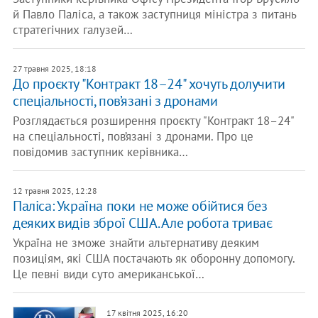
й Павло Паліса, а також заступниця міністра з питань
стратегічних галузей…
27 травня 2025, 18:18
До проєкту "Контракт 18–24" хочуть долучити
спеціальності, пов’язані з дронами
Розглядається розширення проєкту "Контракт 18–24"
на спеціальності, пов’язані з дронами. Про це
повідомив заступник керівника…
12 травня 2025, 12:28
Паліса: Україна поки не може обійтися без
деяких видів зброї США. Але робота триває
Україна не зможе знайти альтернативу деяким
позиціям, які США постачають як оборонну допомогу.
Це певні види суто американської…
17 квітня 2025, 16:20