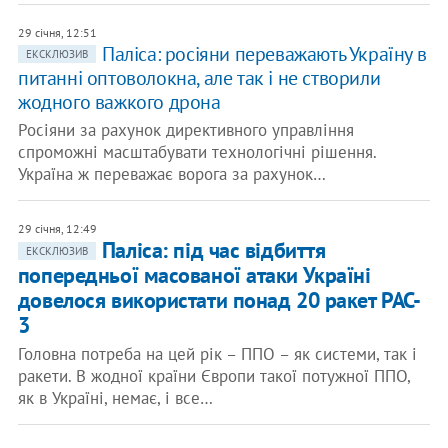
29 січня, 12:51
Паліса: росіяни переважають Україну в
ЕКСКЛЮЗИВ
питанні оптоволокна, але так і не створили
жодного важкого дрона
Росіяни за рахунок директивного управління
спроможні масштабувати технологічні рішення.
Україна ж переважає ворога за рахунок…
29 січня, 12:49
Паліса: під час відбиття
ЕКСКЛЮЗИВ
попередньої масованої атаки Україні
довелося використати понад 20 ракет PAC-
3
Головна потреба на цей рік – ППО – як системи, так і
ракети. В жодної країни Європи такої потужної ППО,
як в Україні, немає, і все…