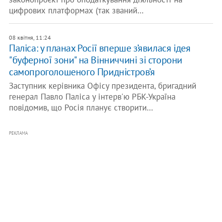
цифрових платформах (так званий…
08 квітня, 11:24
Паліса: у планах Росії вперше з’явилася ідея
"буферної зони" на Вінниччині зі сторони
самопроголошеного Придністров’я
Заступник керівника Офісу президента, бригадний
генерал Павло Паліса у інтерв'ю РБК-Україна
повідомив, що Росія планує створити…
РЕКЛАМА