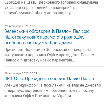
Сьогодні на Ставці Верховного Головнокомандувача
ухвалили справедливий, рівномірний та
передбачуваний підхід до розподілу…
29 листопада 2025, 18:55
Зеленський обговорив із Павлом Палісою
підготовку нових параметрів розподілу
особового складу між бригадами
Президент Володимир Зеленський обговорив із
заступником керівника Офісу президента Павлом
Палісою підготовку нових параметрів…
29 листопада 2025, 00:31
ЗМІ: Офіс Президента очолить Павло Паліса
Агенція Укрінформ із посиланням на власне джерело
стверджує, що головним претендентом на посаду
керівника Офісу Президента України…