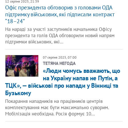
12 серпня 2025, 21:39
Офіс президента обговорив з головами ОДА
підтримку військових, які підписали контракт
“18–24”
На нараді за участі заступників начальника Офісу
президента та голів ОДА обговорили новий напрям
підтримки військових, які…
07 серпня 2025, 07:00
ТЕТЯНА НЕГОДА
«Люди чомусь вважають, що
на Україну напав не Путін, а
ТЦК», — військові про напади у Вінниці та
Бузькому
Покарання нападників на працівників центрів
комплектування має бути максимально суворим.
Мобілізація необхідна. Росія формує 10…