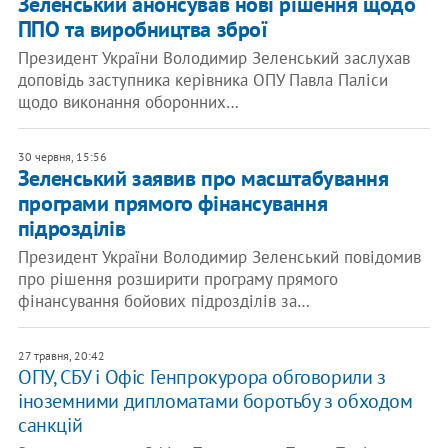
Зеленський анонсував нові рішення щодо
ППО та виробництва зброї
Президент України Володимир Зеленський заслухав
доповідь заступника керівника ОПУ Павла Паліси
щодо виконання оборонних…
30 червня, 15:56
Зеленський заявив про масштабування
програми прямого фінансування
підрозділів
Президент України Володимир Зеленський повідомив
про рішення розширити програму прямого
фінансування бойових підрозділів за…
27 травня, 20:42
ОПУ, СБУ і Офіс Генпрокурора обговорили з
іноземними дипломатами боротьбу з обходом
санкцій