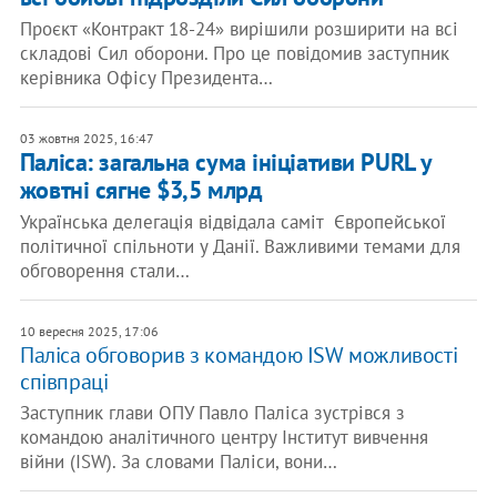
Проєкт «Контракт 18-24» вирішили розширити на всі
складові Сил оборони. Про це повідомив заступник
керівника Офісу Президента…
03 жовтня 2025, 16:47
Паліса: загальна сума ініціативи PURL у
жовтні сягне $3,5 млрд
Українська делегація відвідала саміт Європейської
політичної спільноти у Данії. Важливими темами для
обговорення стали…
10 вересня 2025, 17:06
Паліса обговорив з командою ISW можливості
співпраці
Заступник глави ОПУ Павло Паліса зустрівся з
командою аналітичного центру Інститут вивчення
війни (ISW). За словами Паліси, вони…