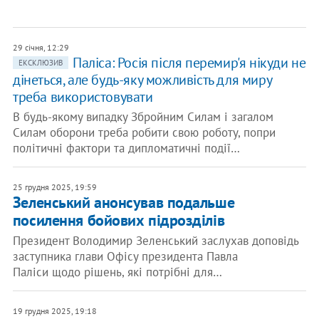
29 січня, 12:29
Паліса: Росія після перемир'я нікуди не
ЕКСКЛЮЗИВ
дінеться, але будь-яку можливість для миру
треба використовувати
В будь-якому випадку Збройним Силам і загалом
Силам оборони треба робити свою роботу, попри
політичні фактори та дипломатичні події…
25 грудня 2025, 19:59
Зеленський анонсував подальше
посилення бойових підрозділів
Президент Володимир Зеленський заслухав доповідь
заступника глави Офісу президента Павла
Паліси щодо рішень, які потрібні для…
19 грудня 2025, 19:18