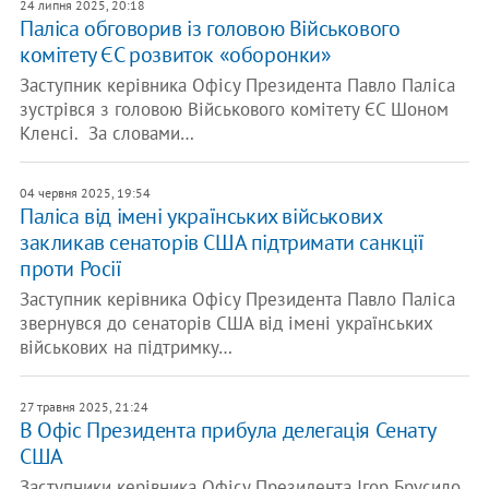
24 липня 2025, 20:18
Паліса обговорив із головою Військового
комітету ЄС розвиток «оборонки»
Заступник керівника Офісу Президента Павло Паліса
зустрівся з головою Військового комітету ЄС Шоном
Кленсі. За словами…
04 червня 2025, 19:54
Паліса від імені українських військових
закликав сенаторів США підтримати санкції
проти Росії
Заступник керівника Офісу Президента Павло Паліса
звернувся до сенаторів США від імені українських
військових на підтримку…
27 травня 2025, 21:24
В Офіс Президента прибула делегація Сенату
США
Заступники керівника Офісу Президента Ігор Брусило