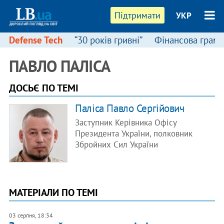
Підтримати
УКР
Defense Tech
“30 років гривні”
Фінансова грамо
ПАВЛО ПАЛІСА
ДОСЬЄ ПО ТЕМІ
Паліса Павло Сергійович
Заступник Керівника Офісу
Президента України, полковник
Збройних Сил України
МАТЕРІАЛИ ПО ТЕМІ
03 серпня, 18:34