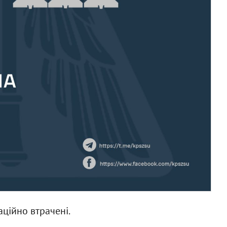
аційно втрачені.