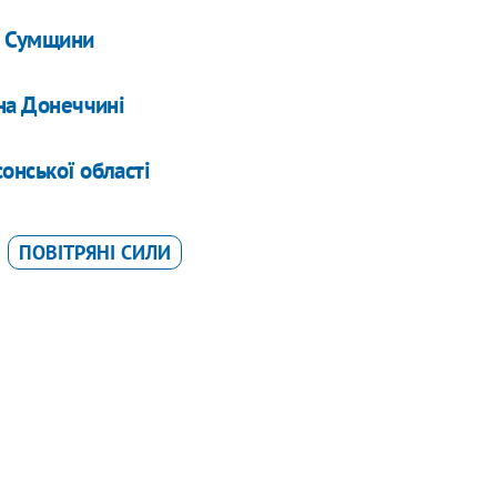
х Сумщини
 на Донеччині
онської області
ПОВІТРЯНІ СИЛИ