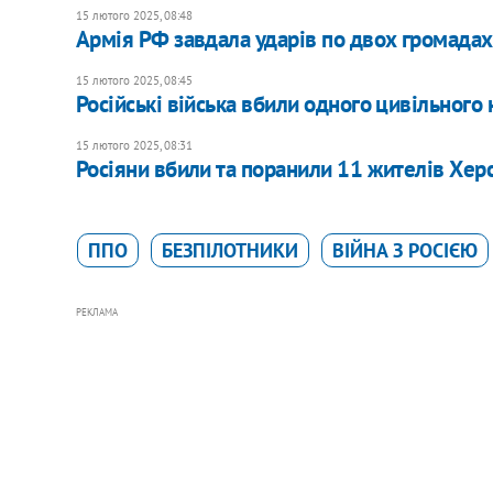
15 лютого 2025, 08:48
Армія РФ завдала ударів по двох громада
15 лютого 2025, 08:45
Російські війська вбили одного цивільного
15 лютого 2025, 08:31
Росіяни вбили та поранили 11 жителів Херс
ППО
БЕЗПІЛОТНИКИ
ВІЙНА З РОСІЄЮ
РЕКЛАМА