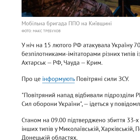
Мобільна бригада ППО на Київщині
ФОТО: МАКС ТРЕБУХОВ
У ніч на 15 лютого РФ атакувала Україну 7
безпілотниками-імітаторами різних типів 
Ахтарськ — РФ, Чауда — Крим.
Про це
інформують
Повітряні сили ЗСУ.
"Повітряний напад відбивали підрозділи РЕ
Сил оборони України", — ідеться у повідомл
Станом на 09.00 підтверджено збиття 33-х
інших типів у Миколаївській, Харківській, 
Донецькій областях.