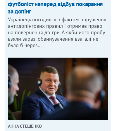
футболіст наперед відбув покарання
за допінг
Українець погодився з фактом порушення
антидопінгових правил і отримав право
на повернення до гри. А якби його пробу
взяли зараз, обвинувачення взагалі не
було б через…
АННА СТЕШЕНКО