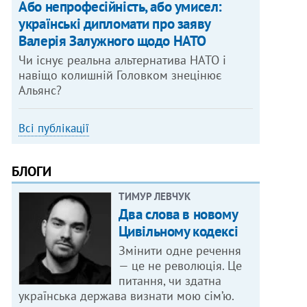
Або непрофесійність, або умисел:
українські дипломати про заяву
Валерія Залужного щодо НАТО
Чи існує реальна альтернатива НАТО і
навіщо колишній Головком знецінює
Альянс?
Всі публікації
БЛОГИ
ТИМУР ЛЕВЧУК
Два слова в новому
Цивільному кодексі
Змінити одне речення
— це не революція. Це
питання, чи здатна
українська держава визнати мою сім’ю.