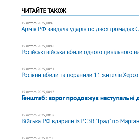
ЧИТАЙТЕ ТАКОЖ
15 лютого 2025, 08:48
Армія РФ завдала ударів по двох громадах
15 лютого 2025, 08:45
Російські війська вбили одного цивільного н
15 лютого 2025, 08:31
Росіяни вбили та поранили 11 жителів Херсо
15 лютого 2025, 08:17
Генштаб: ворог продовжує наступальні 
15 лютого 2025, 08:02
Війська РФ вдарили із РСЗВ "Град" по Марг
15 лютого 2025, 07:50