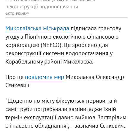
реконструкції водопостачання
ФОТО: PIXABAY
Миколаївська міськрада
підписала грантову
угоду з Північною екологічною фінансовою
корпорацією (NEFCO). Це зроблено для
реконструкції системи водопостачання у
Корабельному районі Миколаєва.
Про це
повідомив мер
Миколаєва Олександр
Сєнкевич.
“Щоденно по місту фіксуються пориви та й
самі труби потребували заміни, адже їхній
термін експлуатації давно вийшов. Застарілим
є і насосне обладнання”, – зазначив Сєнкевич.