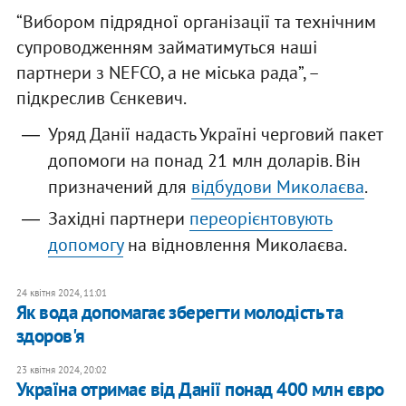
“Вибором підрядної організації та технічним
супроводженням займатимуться наші
партнери з NEFCO, а не міська рада”, –
підкреслив Сєнкевич.
Уряд Данії надасть Україні черговий пакет
допомоги на понад 21 млн доларів. Він
призначений для
відбудови Миколаєва
.
Західні партнери
переорієнтовують
допомогу
на відновлення Миколаєва.
24 квітня 2024, 11:01
Як вода допомагає зберегти молодість та
здоров'я
23 квітня 2024, 20:02
Україна отримає від Данії понад 400 млн євро