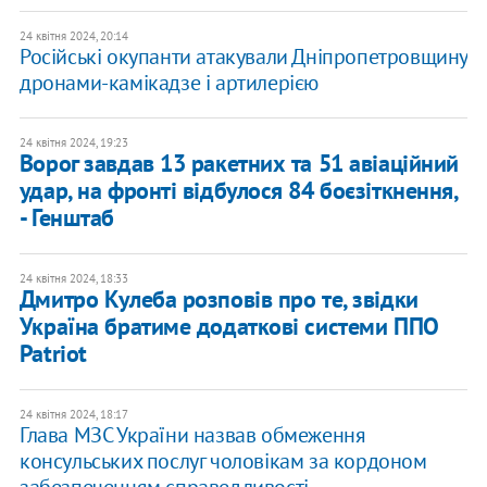
24 квітня 2024, 20:14
Російські окупанти атакували Дніпропетровщину
дронами-камікадзе і артилерією
24 квітня 2024, 19:23
Ворог завдав 13 ракетних та 51 авіаційний
удар, на фронті відбулося 84 боєзіткнення,
- Генштаб
24 квітня 2024, 18:33
Дмитро Кулеба розповів про те, звідки
Україна братиме додаткові системи ППО
Patriot
24 квітня 2024, 18:17
Глава МЗС України назвав обмеження
консульських послуг чоловікам за кордоном