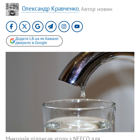
Олександр Кравченко
, Автор новин
Додати LB.ua як бажане
джерело в Google
Миколаїв підписав угоду з NEFCO для