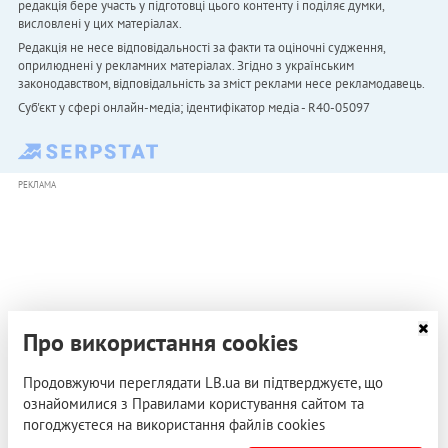
редакція бере участь у підготовці цього контенту і поділяє думки,
висловлені у цих матеріалах.
Редакція не несе відповідальності за факти та оціночні судження,
оприлюднені у рекламних матеріалах. Згідно з українським
законодавством, відповідальність за зміст реклами несе рекламодавець.
Cуб'єкт у сфері онлайн-медіа; ідентифікатор медіа - R40-05097
РЕКЛАМА
Про використання cookies
Продовжуючи переглядати LB.ua ви підтверджуєте, що
ознайомилися з Правилами користування сайтом та
погоджуєтеся на використання файлів cookies