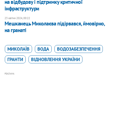
на відбудову і підтримку критичної
інфраструктури
23 квітня 2024, 00:22
Мешканець Миколаєва підірвався, ймовірно,
на гранаті
МИКОЛАЇВ
ВОДА
ВОДОЗАБЕЗПЕЧЕННЯ
ГРАНТИ
ВІДНОВЛЕННЯ УКРАЇНИ
РЕКЛАМА