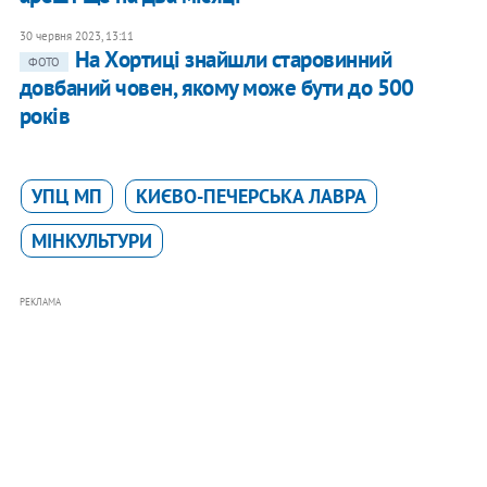
30 червня 2023, 13:11
На Хортиці знайшли старовинний
ФОТО
довбаний човен, якому може бути до 500
років
УПЦ МП
КИЄВО-ПЕЧЕРСЬКА ЛАВРА
МІНКУЛЬТУРИ
РЕКЛАМА