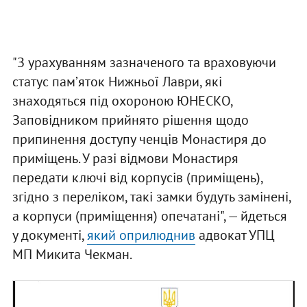
"З урахуванням зазначеного та враховуючи
статус памʼяток Нижньої Лаври, які
знаходяться під охороною ЮНЕСКО,
Заповідником прийнято рішення щодо
припинення доступу ченців Монастиря до
приміщень. У разі відмови Монастиря
передати ключі від корпусів (приміщень),
згідно з переліком, такі замки будуть замінені,
а корпуси (приміщення) опечатані", — йдеться
у документі,
який оприлюднив
адвокат УПЦ
МП Микита Чекман.