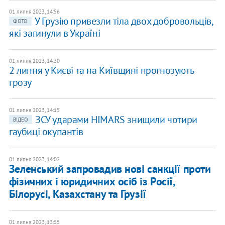
01 липня 2023, 14:56
У Грузію привезли тіла двох добровольців,
ФОТО
які загинули в Україні
01 липня 2023, 14:30
2 липня у Києві та на Київщині прогнозують
грозу
01 липня 2023, 14:15
ЗСУ ударами HIMARS знищили чотири
ВІДЕО
гаубиці окупантів
01 липня 2023, 14:02
Зеленський запровадив нові санкції проти
фізичних і юридичних осіб із Росії,
Білорусі, Казахстану та Грузії
01 липня 2023, 13:55