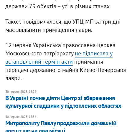
держави 79 об’єктів – усі в різних станах.
Також повідомлялося, що УПЦ МП за три дні
має звільнити приміщення лаври.
12 червня Українська православна церква
Московського патріархату
не підписала у
встановлений термін акти
приймання-
передачі державного майна Києво-Печерської
лаври.
30 червня 2023, 23:28
В Україні почне діяти Центр зі збереження
культурної спадщини у підтоплених областях
30 червня 2023, 15:54
Митрополиту Павлу продовжили домашній
арешт ще на два місяці