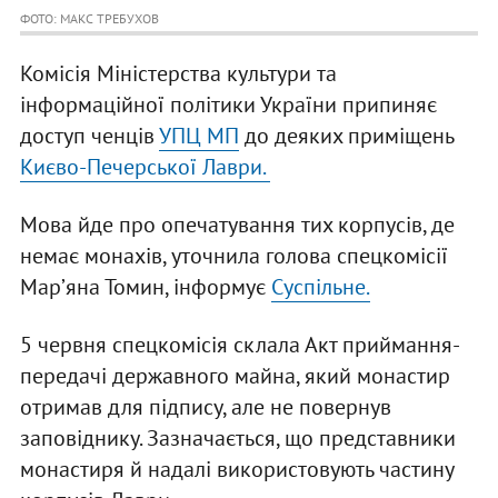
ФОТО: МАКС ТРЕБУХОВ
Комісія Міністерства культури та
інформаційної політики України припиняє
доступ ченців
УПЦ МП
до деяких приміщень
Києво-Печерської Лаври.
Мова йде про опечатування тих корпусів, де
немає монахів, уточнила голова спецкомісії
Марʼяна Томин, інформує
Суспільне.
5 червня спецкомісія склала Акт приймання-
передачі державного майна, який монастир
отримав для підпису, але не повернув
заповіднику. Зазначається, що представники
монастиря й надалі використовують частину