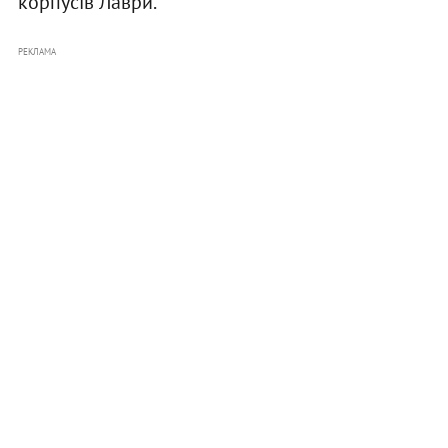
корпусів Лаври.
РЕКЛАМА