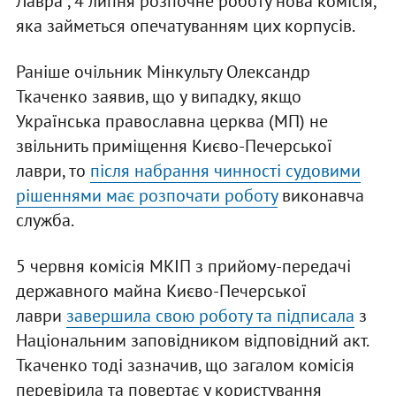
Лавра", 4 липня розпочне роботу нова комісія,
яка займеться опечатуванням цих корпусів.
Раніше очільник Мінкульту Олександр
Ткаченко заявив, що у випадку, якщо
Українська православна церква (МП) не
звільнить приміщення Києво-Печерської
лаври, то
після набрання чинності судовими
рішеннями має розпочати роботу
виконавча
служба.
5 червня комісія МКІП з прийому-передачі
державного майна Києво-Печерської
лаври
завершила свою роботу та підписала
з
Національним заповідником відповідний акт.
Ткаченко тоді зазначив, що загалом комісія
перевірила та повертає у користування