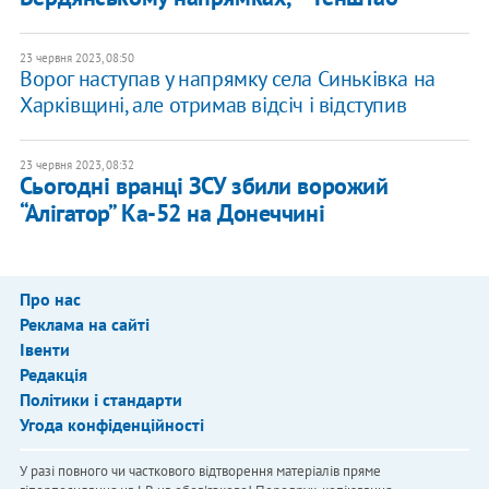
23 червня 2023, 08:50
Ворог наступав у напрямку села Синьківка на
Харківщині, але отримав відсіч і відступив
23 червня 2023, 08:32
Сьогодні вранці ЗСУ збили ворожий
“Алігатор” Ка-52 на Донеччині
Про нас
Реклама на сайті
Івенти
Редакція
Політики і стандарти
Угода конфіденційності
У разі повного чи часткового відтворення матеріалів пряме