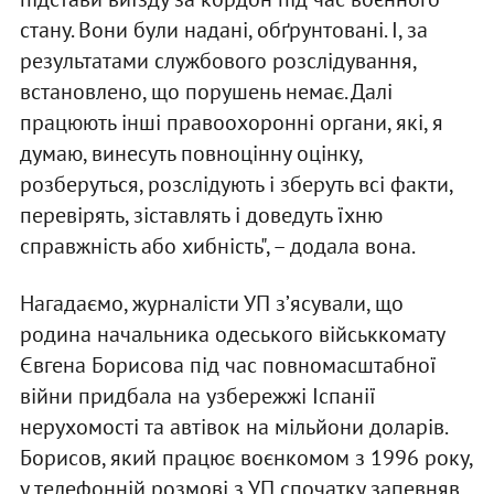
стану. Вони були надані, обґрунтовані. І, за
результатами службового розслідування,
встановлено, що порушень немає. Далі
працюють інші правоохоронні органи, які, я
думаю, винесуть повноцінну оцінку,
розберуться, розслідують і зберуть всі факти,
перевірять, зіставлять і доведуть їхню
справжність або хибність", – додала вона.
Нагадаємо, журналісти УП зʼясували, що
родина начальника одеського військкомату
Євгена Борисова під час повномасштабної
війни придбала на узбережжі Іспанії
нерухомості та автівок на мільйони доларів.
Борисов, який працює воєнкомом з 1996 року,
у телефонній розмові з УП спочатку запевняв,