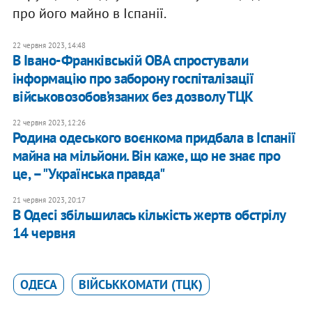
про його майно в Іспанії.
22 червня 2023, 14:48
В Івано-Франківській ОВА спростували
інформацію про заборону госпіталізації
військовозобов’язаних без дозволу ТЦК
22 червня 2023, 12:26
Родина одеського воєнкома придбала в Іспанії
майна на мільйони. Він каже, що не знає про
це, – "Українська правда"
21 червня 2023, 20:17
В Одесі збільшилась кількість жертв обстрілу
14 червня
ОДЕСА
ВІЙСЬККОМАТИ (ТЦК)