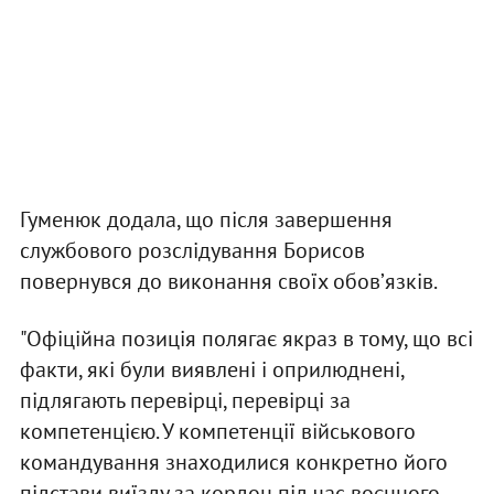
Гуменюк додала, що після завершення
службового розслідування Борисов
повернувся до виконання своїх обовʼязків.
"Офіційна позиція полягає якраз в тому, що всі
факти, які були виявлені і оприлюднені,
підлягають перевірці, перевірці за
компетенцією. У компетенції військового
командування знаходилися конкретно його
підстави виїзду за кордон під час воєнного