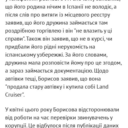
що його родина нічим в Іспанії не володіє, а
після слів про витяги із місцевого реєстру
заявив, що його дружина займається там
роздрібною торгівлею і він "не влазить у ці
справи". Також він заявив, що не в курсі, чи
придбали його рідні нерухомість на
іспанському узбережжі. За його словами,
дружина мала розповісти йому про це згодом,
а зараз займається документацією. Щодо
автівки тещі, Борисов заявив, що вона
"продала стару автівку і купила собі Land
Cruiser".
У квітні цього року Борисова відсторонювали
від роботи на час перевірки звинувачень у
корупції. Це відбулося після публікації даних