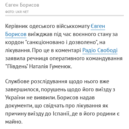
Євген Борисов
ФОТО: UKR NET
Керівник одеського військкомату
Євген
Борисов
виїжджав під час воєнного стану за
кордон "санкціоновано і дозволено", на
лікування. Про це в коментарі
Радіо Свободі
заявила речниця оперативного командування
"Південь" Наталія Гуменюк.
Службове розслідування щодо нього вже
завершилося, порушень щодо його виїзду з
України не виявили. Борисов надав
документи, що свідчать про лікування як
причину виїзду до Іспанії, де в його родини є
майно.