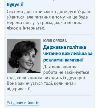
будує її
Система довготривалого догляду в Україні
з'явиться, але питання в тому, чи це буде
мережа послуг у громадах, чи мережа
ліжок в інтернатах.
ЮЛІЯ ОРЛОВА
Державна політика
читання важливіша за
рекламні кампанії
Для видавництва
робота не закінчується
тоді, коли книжка виходить із друкарні.
Вона закінчується тоді, коли читач
відкриває її.
Усі дописи блогів