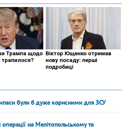
рипаси були б дуже корисними для ЗСУ
 операції на Мелітопольському та