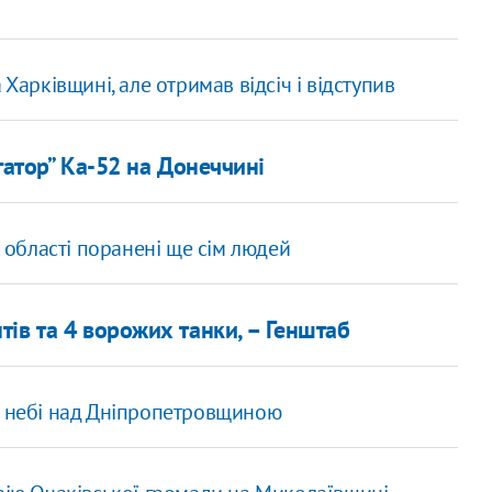
Харківщині, але отримав відсіч і відступив
гатор” Ка-52 на Донеччині
й області поранені ще сім людей
ів та 4 ворожих танки, – Генштаб
у небі над Дніпропетровщиною