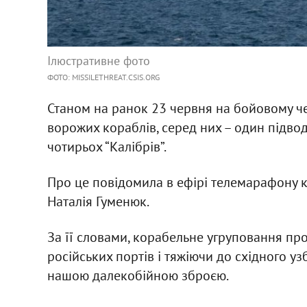
Ілюстративне фото
ФОТО: MISSILETHREAT.CSIS.ORG
Станом на ранок 23 червня на бойовому ч
ворожих кораблів, серед них – один підвод
чотирьох “Калібрів”.
Про це повідомила в ефірі телемарафону к
Наталія Гуменюк.
За її словами, корабельне угруповання пр
російських портів і тяжіючи до східного 
нашою далекобійною зброєю.