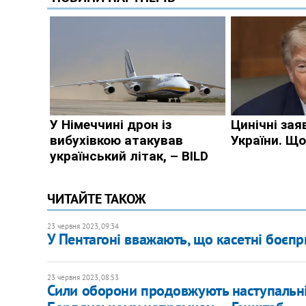
ЧИТАЙТЕ ТАКОЖ
23 червня 2023, 09:34
У Пентагоні вважають, що касетні боєп
23 червня 2023, 08:53
Сили оборони продовжують наступальні