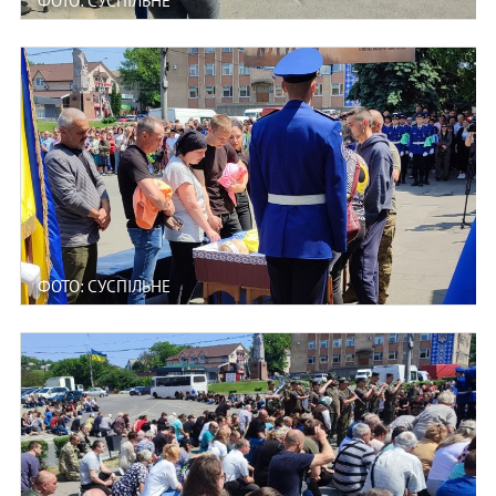
ФОТО: СУСПІЛЬНЕ
ФОТО: СУСПІЛЬНЕ