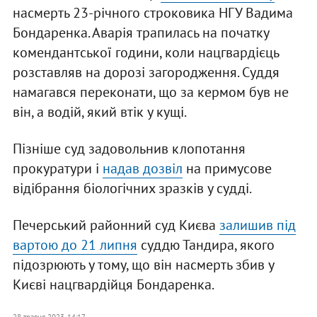
насмерть 23-річного строковика НГУ Вадима
Бондаренка. Аварія трапилась на початку
комендантської години, коли нацгвардієць
розставляв на дорозі загородження. Суддя
намагався переконати, що за кермом був не
він, а водій, який втік у кущі.
Пізніше суд задовольнив клопотання
прокуратури і
надав дозвіл
на примусове
відібрання біологічних зразків у судді.
Печерський районний суд Києва
залишив під
вартою до 21 липня
суддю Тандира, якого
підозрюють у тому, що він насмерть збив у
Києві нацгвардійця Бондаренка.