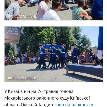
ФОТО: СУСПІЛЬНЕ
ФОТО: СУСПІЛЬНЕ
У Києві в ніч на 26 травня голова
Макарівського районного суду Київської
області Олексій Тандир
збив на блокпосту