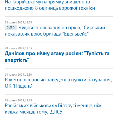
На Таврійському напрямку знищено та
пошкоджено 8 одиниць ворожої техніки
28 травня 2023, 12:55
Чудове полювання на орків, - Сирський
ВІДЕО
показав, як воює бригада "Едельвейс"
28 травня 2023, 12:53
Данілов про нічну атаку росіян: "Тупість та
впертість"
28 травня 2023, 12:30
Ракетоносії росіян заведені в пункти базування, -
ОК "Південь"
28 травня 2023, 12:15
Російських військових у Білорусі менше, ніж
кілька місяців тому, - ДПСУ