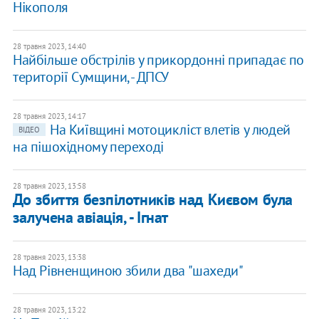
Нікополя
28 травня 2023, 14:40
Найбільше обстрілів у прикордонні припадає по
території Сумщини, - ДПСУ
28 травня 2023, 14:17
На Київщині мотоцикліст влетів у людей
ВІДЕО
на пішохідному переході
28 травня 2023, 13:58
До збиття безпілотників над Києвом була
залучена авіація, - Ігнат
28 травня 2023, 13:38
Над Рівненщиною збили два "шахеди"
28 травня 2023, 13:22