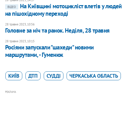
28 травня 2023, 14:17
На Київщині мотоцикліст влетів у людей
ВІДЕО
на пішохідному переході
28 травня 2023, 10:56
Головне за ніч та ранок. Неділя, 28 травня
28 травня 2023, 10:15
Росіяни запускали "шахеди" новими
маршрутами, - Гуменюк
КИЇВ
ДТП
СУДДІ
ЧЕРКАСЬКА ОБЛАСТЬ
РЕКЛАМА