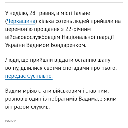
У неділю, 28 травня, в місті Тальне
(
Черкащина
) кілька сотень людей прийшли на
церемонію прощання з 22-річним
військовослужбовцем Національної гвардії
України Вадимом Бондаренком.
Люди, що прийшли віддати останню шану
воїну, ділилися своїми спогадами про нього,
передає Суспільне.
Вадим мріяв стати військовим і став ним,
розповів один із побратимів Вадима, з яким
він разом служив.
РЕКЛАМА