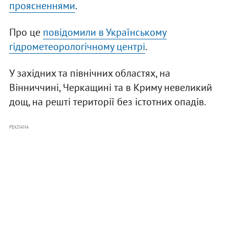
проясненнями
.
Про це
повідомили в Українському
гідрометеорологічному центрі
.
У західних та північних областях, на
Вінниччині, Черкащині та в Криму невеликий
дощ, на решті території без істотних опадів.
РЕКЛАМА