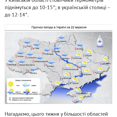
У Київській області стовпчики термометрів
піднімуться до 10-15°; в українській столиці –
до 12-14°.
Нагадаємо, цього тижня у більшості областей