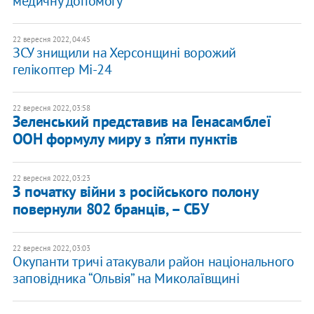
медичну допомогу
22 вересня 2022, 04:45
ЗСУ знищили на Херсонщині ворожий
гелікоптер Мі-24
22 вересня 2022, 03:58
Зеленський представив на Генасамблеї
ООН формулу миру з п’яти пунктів
22 вересня 2022, 03:23
З початку війни з російського полону
повернули 802 бранців, – СБУ
22 вересня 2022, 03:03
Окупанти тричі атакували район національного
заповідника “Ольвія” на Миколаївщині