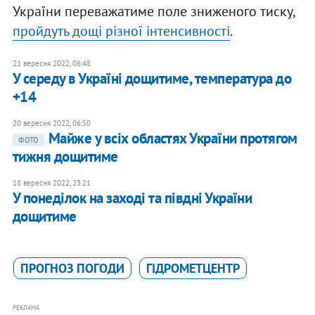
України переважатиме поле зниженого тиску,
пройдуть дощі різної інтенсивності
.
21 вересня 2022, 06:48
У середу в Україні дощитиме, температура до
+14
20 вересня 2022, 06:50
Майже у всіх областях України протягом
ФОТО
тижня дощитиме
18 вересня 2022, 23:21
У понеділок на заході та півдні України
дощитиме
ПРОГНОЗ ПОГОДИ
ГІДРОМЕТЦЕНТР
РЕКЛАМА