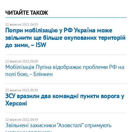
ЧИТАЙТЕ ТАКОЖ
22 вересня 2022, 06:33
Попри мобілізацію у РФ Україна може
звільнити ще більше окупованих територій
до зими, – ISW
22 вересня 2022, 06:09
Мобілізація Путіна відображає проблеми РФ на
полі бою, – Блінкен
22 вересня 2022, 05:55
ЗСУ вразили два командні пункти ворога у
Херсоні
22 вересня 2022, 04:59
Звільнені захисники “Азовсталі” отримують