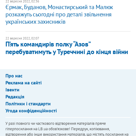
22 вересня 2022, 02:36
Єрмак, Буданов, Монастирський та Малюк
розкажуть сьогодні про деталі звільнення
українських захисників
22 вересня 2022, 02:07
П’ять командирів полку “Азов”
перебуватимуть у Туреччині до кінця війни
Про нас
Реклама на сайті
Івенти
Редакція
Політики і стандарти
Угода конфіденційності
У разі повного чи часткового відтворення матеріалів пряме
гіперпосилання на LB.ua обов'язкове! Передрук, копіювання,
відтворення або інше використання матеріалів, що містять посилання на