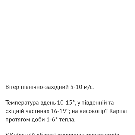
Вітер північно-західний 5-10 м/с.
Температура вдень 10-15°, у південній та
східній частинах 16-19°; на високогір'ї Карпат
протягом доби 1-6° тепла.