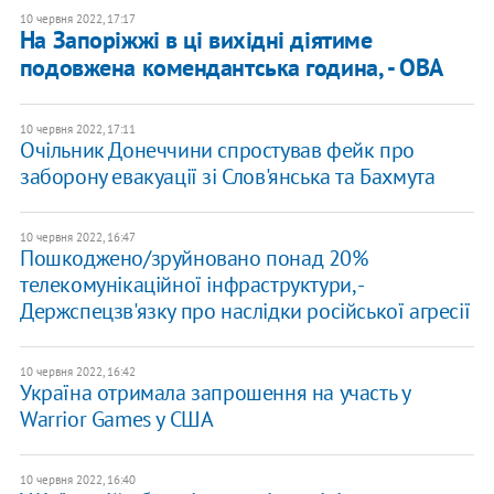
10 червня 2022, 17:17
​На Запоріжжі в ці вихідні діятиме
подовжена комендантська година, - ОВА
10 червня 2022, 17:11
Очільник Донеччини спростував фейк про
заборону евакуації зі Слов'янська та Бахмута
10 червня 2022, 16:47
Пошкоджено/зруйновано понад 20%
телекомунікаційної інфраструктури, -
Держспецзв'язку про наслідки російської агресії
10 червня 2022, 16:42
Україна отримала запрошення на участь у
Warrior Games у США
10 червня 2022, 16:40