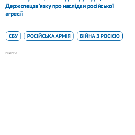
Держспецзв'язку про наслідки російської
агресії
СБУ
РОСІЙСЬКА АРМІЯ
ВІЙНА З РОСІЄЮ
РЕКЛАМА