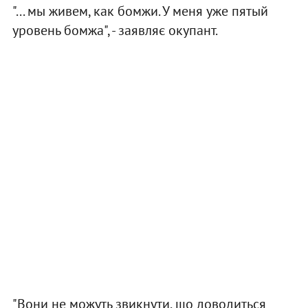
"... мы живем, как бомжи. У меня уже пятый
уровень бомжа", - заявляє окупант.
"Вони не можуть звикнути, що доводиться