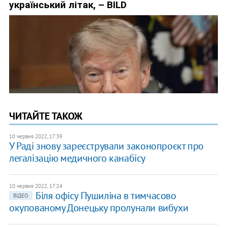
ЧИТАЙТЕ ТАКОЖ
10 червня 2022, 17:39
У Раді знову зареєстрували законопроєкт про
легалізацію медичного канабісу
10 червня 2022, 17:24
Біля офісу Пушиліна в тимчасово
ВІДЕО
окупованому Донецьку пролунали вибухи