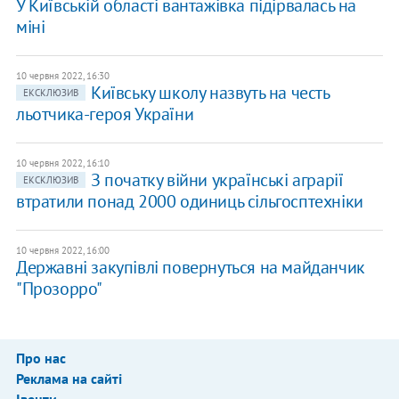
У Київській області вантажівка підірвалась на
міні
10 червня 2022, 16:30
Київську школу назвуть на честь
ЕКСКЛЮЗИВ
льотчика-героя України
10 червня 2022, 16:10
З початку війни українські аграрії
ЕКСКЛЮЗИВ
втратили понад 2000 одиниць сільгосптехніки
10 червня 2022, 16:00
Державні закупівлі повернуться на майданчик
"Прозорро"
Про нас
Реклама на сайті