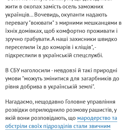
жити в окопах замість осель заможних
українців... Вочевидь, окупанти надають
перевагу "воювати" з мирними мешканцями в
їхніх домівках, щоб комфортно проживати і
зручно грабувати. А наші захисники швидко
переселили їх до комарів і кліщів", -
підкреслили в українській спецслужбі.
В СБУ наголосили - невдовзі й такі природні
умови "можуть змінитися для загарбників до
рівня добрива в українській землі".
Нагадаємо, нещодавно Головне управління
розвідки оприлюднило розмову рашистів, у
якій вони розповідають, що
мародерство та
обстріли своїх підрозділів стали звичним