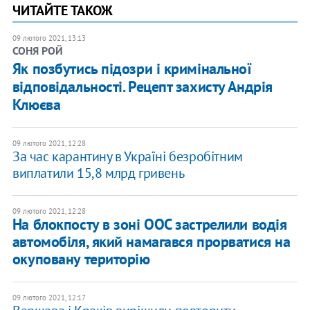
ЧИТАЙТЕ ТАКОЖ
09 лютого 2021, 13:13
СОНЯ РОЙ
Як позбутись підозри і кримінальної
відповідальності. Рецепт захисту Андрія
Клюєва
09 лютого 2021, 12:28
За час карантину в Україні безробітним
виплатили 15,8 млрд гривень
09 лютого 2021, 12:28
На блокпосту в зоні ООС застрелили водія
автомобіля, який намагався прорватися на
окуповану територію
09 лютого 2021, 12:17