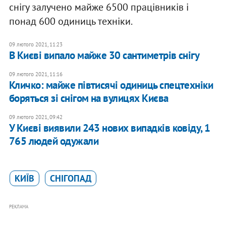
снігу залучено майже 6500 працівників і
понад 600 одиниць техніки.
09 лютого 2021, 11:23
В Києві випало майже 30 сантиметрів снігу
09 лютого 2021, 11:16
Кличко: майже півтисячі одиниць спецтехніки
боряться зі снігом на вулицях Києва
09 лютого 2021, 09:42
У Києві виявили 243 нових випадків ковіду, 1
765 людей одужали
КИЇВ
СНІГОПАД
РЕКЛАМА