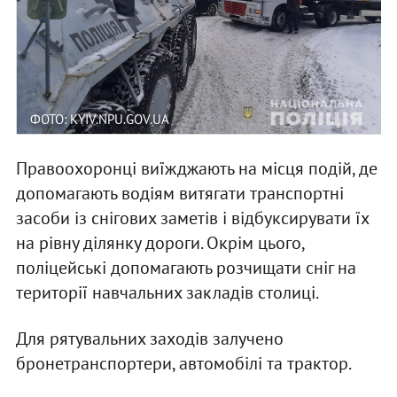
ФОТО: KYIV.NPU.GOV.UA
Правоохоронці виїжджають на місця подій, де
допомагають водіям витягати транспортні
засоби із снігових заметів і відбуксирувати їх
на рівну ділянку дороги. Окрім цього,
поліцейські допомагають розчищати сніг на
території навчальних закладів столиці.
Для рятувальних заходів залучено
бронетранспортери, автомобілі та трактор.