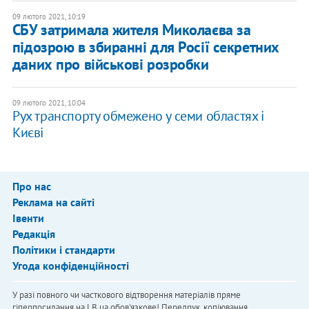
09 лютого 2021, 10:19
СБУ затримала жителя Миколаєва за
підозрою в збиранні для Росії секретних
даних про військові розробки
09 лютого 2021, 10:04
Рух транспорту обмежено у семи областях і
Києві
Про нас
Реклама на сайті
Івенти
Редакція
Політики і стандарти
Угода конфіденційності
У разі повного чи часткового відтворення матеріалів пряме
гіперпосилання на LB.ua обов'язкове! Передрук, копіювання,