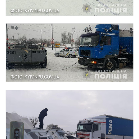
ФОТО: KYIV.NPU.GOV.UA
ФОТО: KYIV.NPU.GOV.UA