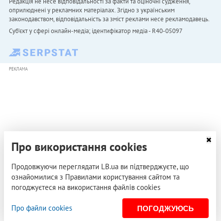
Редакція не несе відповідальності за факти та оціночні судження,
оприлюднені у рекламних матеріалах. Згідно з українським
законодавством, відповідальність за зміст реклами несе рекламодавець.
Cуб'єкт у сфері онлайн-медіа; ідентифікатор медіа - R40-05097
РЕКЛАМА
Про використання cookies
Продовжуючи переглядати LB.ua ви підтверджуєте, що
ознайомилися з Правилами користування сайтом та
погоджуєтеся на використання файлів cookies
Про файли cookies
ПОГОДЖУЮСЬ