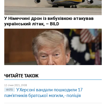
ЧИТАЙТЕ ТАКОЖ
12 січня 2021, 19:08
У Херсоні вандали пошкодили 17
ФОТО
пам'ятників братської могили, - поліція