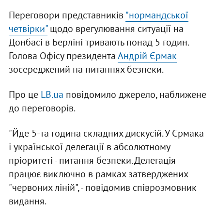
Переговори представників
"нормандської
четвірки"
щодо врегулювання ситуації на
Донбасі в Берліні тривають понад 5 годин.
Голова Офісу президента
Андрій Єрмак
зосереджений на питаннях безпеки.
Про це
LB.ua
повідомило джерело, наближене
до переговорів.
"Йде 5-та година складних дискусій. У Єрмака
і української делегації в абсолютному
пріоритеті - питання безпеки. Делегація
працює виключно в рамках затверджених
"червоних ліній", - повідомив співрозмовник
видання.