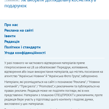
подарунок
Про нас
Реклама на сайті
Івенти
Редакція
Політики і стандарти
Угода конфіденційності
У разі повного чи часткового відтворення матеріалів пряме
гіперпосилання на LB.ua обов'язкове! Передрук, копіювання,
відтворення або інше використання матеріалів, що містять посилання на
агентство "Українськi Новини" й "Українська Фото Група", заборонено.
Матеріали, які розміщуються на сайті з позначкою "Реклама" / "Новини
компаній" / "Пресреліз" / "Promoted", є рекламними та публікуються на
правах реклами. Редакція може не поділяти погляди, які в них
представлені. Матеріали з плашкою СПЕЦПРОЄКТ є рекламними, проте
редакція бере участь у підготовці цього контенту і поділяє думки,
висловлені у цих матеріалах.