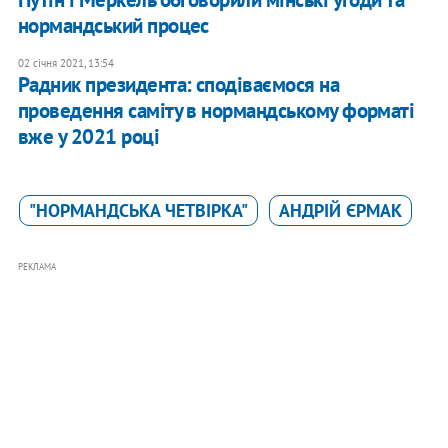
нормандський процес
02 січня 2021, 13:54
Радник президента: сподіваємося на
проведення саміту в нормандському форматі
вже у 2021 році
"НОРМАНДСЬКА ЧЕТВІРКА"
АНДРІЙ ЄРМАК
РЕКЛАМА