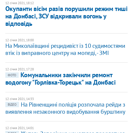
12 січня 2021, 18:12
Окупанти вісім разів порушили режим тиші
на Донбасі, ЗСУ відкривали вогонь у
відповідь
12 січня 2021, 18:00
​На Миколаївщині рецидивіст із 10 судимостями
втік із виправного центру на мопеді, - ЗМІ
12 січня 2021, 17:28
​Комунальники закінчили ремонт
ФОТО
водогону "Горлівка-Торецьк" на Донбасі
12 січня 2021, 14:33
На Рівненщині поліція розпочала рейди з
ВІДЕО
виявлення незаконного видобування бурштину
12 січня 2021, 14:01