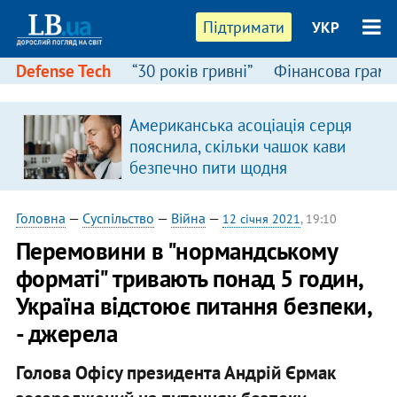
Підтримати
УКР
Defense Tech
“30 років гривні”
Фінансова грамо
Американська асоціація серця
пояснила, скільки чашок кави
безпечно пити щодня
Головна
—
Суспільство
—
Війна
—
12 січня 2021
, 19:10
Перемовини в "нормандському
форматі" тривають понад 5 годин,
Україна відстоює питання безпеки,
- джерела
Голова Офісу президента Андрій Єрмак