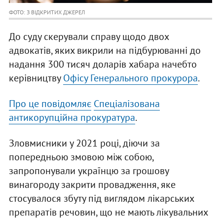
ФОТО: З ВІДКРИТИХ ДЖЕРЕЛ
До суду скерували справу щодо двох
адвокатів, яких викрили на підбурюванні до
надання 300 тисяч доларів хабара начебто
керівництву
Офісу Генерального прокурора
.
Про це повідомляє
Спеціалізована
антикорупційна прокуратура
.
Зловмисники у 2021 році, діючи за
попередньою змовою між собою,
запропонували українцю за грошову
винагороду закрити провадження, яке
стосувалося збуту під виглядом лікарських
препаратів речовин, що не мають лікувальних