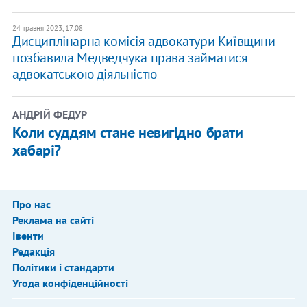
24 травня 2023, 17:08
Дисциплінарна комісія адвокатури Київщини
позбавила Медведчука права займатися
адвокатською діяльністю
АНДРІЙ ФЕДУР
Коли суддям стане невигідно брати
хабарі?
Про нас
Реклама на сайті
Івенти
Редакція
Політики і стандарти
Угода конфіденційності