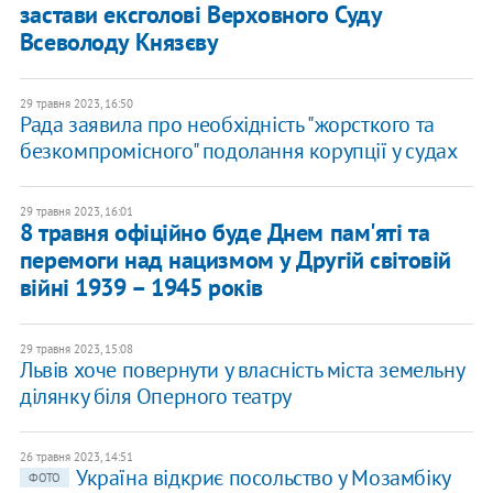
застави ексголові Верховного Суду
Всеволоду Князєву
29 травня 2023, 16:50
Рада заявила про необхідність "жорсткого та
безкомпромісного" подолання корупції у судах
29 травня 2023, 16:01
​8 травня офіційно буде Днем пам'яті та
перемоги над нацизмом у Другій світовій
війні 1939 – 1945 років
29 травня 2023, 15:08
Львів хоче повернути у власність міста земельну
ділянку біля Оперного театру
26 травня 2023, 14:51
Україна відкриє посольство у Мозамбіку
ФОТО