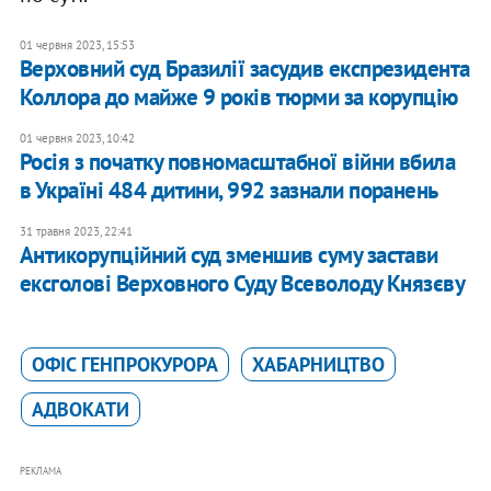
01 червня 2023, 15:53
Верховний суд Бразилії засудив експрезидента
Коллора до майже 9 років тюрми за корупцію
01 червня 2023, 10:42
Росія з початку повномасштабної війни вбила
в Україні 484 дитини, 992 зазнали поранень
31 травня 2023, 22:41
Антикорупційний суд зменшив суму застави
ексголові Верховного Суду Всеволоду Князєву
ОФІС ГЕНПРОКУРОРА
ХАБАРНИЦТВО
АДВОКАТИ
РЕКЛАМА