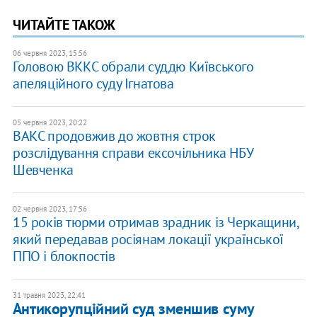
ЧИТАЙТЕ ТАКОЖ
06 червня 2023, 15:56
Головою ВККС обрали суддю Київського
апеляційного суду Ігнатова
05 червня 2023, 20:22
ВАКС продовжив до жовтня строк
розслідування справи ексочільника НБУ
Шевченка
02 червня 2023, 17:56
15 років тюрми отримав зрадник із Черкащини,
який передавав росіянам локації української
ППО і блокпостів
31 травня 2023, 22:41
Антикорупційний суд зменшив суму