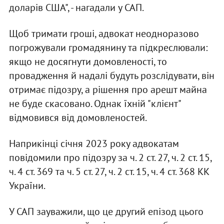
доларів США", - нагадали у САП.
Щоб тримати гроші, адвокат неодноразово
погрожували громадянину та підкреслювали:
якщо не досягнути домовленості, то
провадження й надалі будуть розслідувати, він
отримає підозру, а рішення про арешт майна
не буде скасовано. Однак їхній "клієнт"
відмовився від домовленостей.
Наприкінці січня 2023 року адвокатам
повідомили про підозру за ч. 2 ст. 27, ч. 2 ст. 15,
ч. 4 ст. 369 та ч. 5 ст. 27, ч. 2 ст. 15, ч. 4 ст. 368 КК
України.
У САП зауважили, що це другий епізод цього