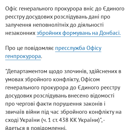
Офіс генерального прокурора вніс до Єдиного
реєстру досудових розслідувань дані про
залучення неповнолітніх до діяльності
незаконних
збройних формувань на Донбасі.
Про це повідомляє
пресслужба Офісу
генпрокурора
.
"Департаментом щодо злочинів, здійснених в
умовах збройного конфлікту, Офісом
генерального прокурора до Єдиного реєстру
досудових розслідувань внесено відомості
про чергові факти порушення законів і
звичаїв війни під час збройного конфлікту на
сході України (ч. 1 ст. 438 КК України)", -
йдеться в повідомленні.