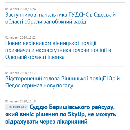
01 червня 2020, 16:24
Заступникові начальника ГУ ДСНС в Одеській
області обрали запобіжний захід
01 червня 2020, 15:22
Новим керівником вінницької поліції
призначили ексзаступника голови поліції в
Одеській області Іщенка
01 червня 2020, 14:12
Відсторонений голова Вінницької поліції Юрій
Педос отримав нову посаду
01 червня 2020, 11:10
Суддю Баришівського райсуду,
ЕКСКЛЮЗИВ
який виніс рішення по SkyUp, не можуть
відрахувати через лікарняний