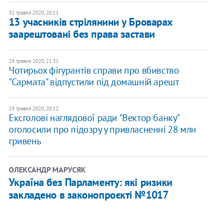
31 травня 2020, 20:11
13 учасників стрілянини у Броварах
заарештовані без права застави
29 травня 2020, 21:31
Чотирьох фігурантів справи про вбивство
"Сармата" відпустили під домашній арешт
29 травня 2020, 20:12
Ексголові наглядової ради "Вектор банку"
оголосили про підозру у привласненні 28 млн
гривень
ОЛЕКСАНДР МАРУСЯК
Україна без Парламенту: які ризики
закладено в законопроєкті №1017