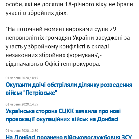
особи, які не досягли 18-річного віку, не брали
участі в збройних діях.
"На поточний момент вироками судів 29
неповнолітніх громадян України засуджені за
участь у збройному конфлікті в складі
незаконних збройних формувань", -
відзначають в Офісі генпрокурора.
01 червня 2020, 18:15
Окупанти двічі обстріляли ділянку розведення
військ "Петрівське"
01 червня 2020, 14:55
Українська сторона СЦКК заявила про нові
провокації окупаційних військ на Донбасі
01 червня 2020, 12:30
На Донбасі поранено військовослужбовця ЗСУ