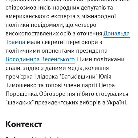
співрозмовників-народних депутатів та
американського експерта з міжнародної
політики повідомили, що четверо
високопоставлених осіб з оточення
Дональда
Трампа
мали секретні переговори з
політичними опонентами президента
Володимира Зеленського
. Цими політиками
стали, згідно з даними медіа, колишня
прем'єрка і лідерка "Батьківщини" Юлія
Тимошенко та топові члени партії Петра
Порошенка. Обговорення нібито стосувалися
"швидких" президентських виборів в Україні.
Контекст