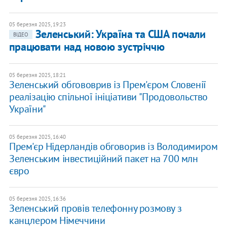
05 березня 2025, 19:23
Зеленський: Україна та США почали
ВІДЕО
працювати над новою зустріччю
05 березня 2025, 18:21
Зеленський обгововрив із Прем'єром Словенії
реалізацію спільної ініціативи "Продовольство
України"
05 березня 2025, 16:40
Прем'єр Нідерландів обговорив із Володимиром
Зеленським інвестиційний пакет на 700 млн
євро
05 березня 2025, 16:36
Зеленський провів телефонну розмову з
канцлером Німеччини