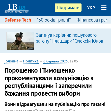
Підтримати
УКР
Defense Tech
“30 років гривні”
Фінансова грамо
Загинув керівник пошукового
загону "Плацдарм" Олексій Юков
Головна
—
Політика
—
6 березня 2025
, 12:05
Порошенко і Тимошенко
прокоментували комунікацію з
республіканцями і заперечили
бажання провести вибори
Вони відреагували на публікацію про таємні