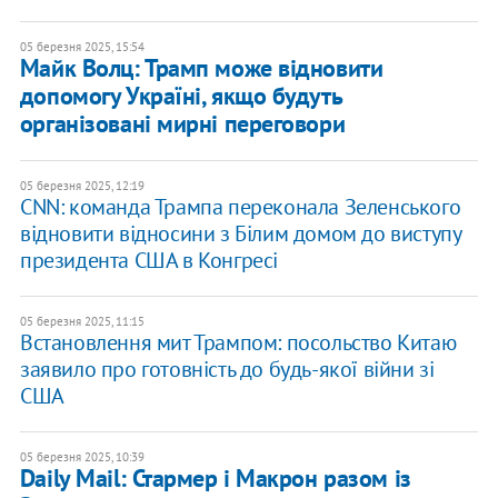
05 березня 2025, 15:54
Майк Волц: Трамп може відновити
допомогу Україні, якщо будуть
організовані мирні переговори
05 березня 2025, 12:19
CNN: команда Трампа переконала Зеленського
відновити відносини з Білим домом до виступу
президента США в Конгресі
05 березня 2025, 11:15
Встановлення мит Трампом: посольство Китаю
заявило про готовність до будь-якої війни зі
США
05 березня 2025, 10:39
Daily Mail: Стармер і Макрон разом із