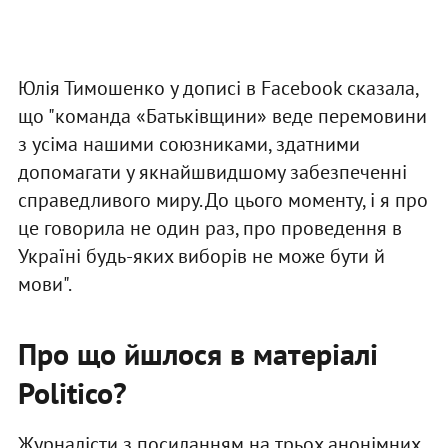
Юлія Тимошенко у дописі в Facebook сказала,
що "команда «Батьківщини» веде перемовини
з усіма нашими союзниками, здатними
допомагати у якнайшвидшому забезпеченні
справедливого миру. До цього моменту, і я про
це говорила не один раз, про проведення в
Україні будь-яких виборів не може бути й
мови".
Про що йшлося в матеріалі
Politico?
Журналісти з посиланням на трьох анонімних