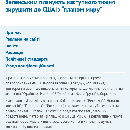
Зеленським планують наступного тижня
вирушити до США із “планом миру”
Про нас
Реклама на сайті
Івенти
Редакція
Політики і стандарти
Угода конфіденційності
У разі повного чи часткового відтворення матеріалів пряме
гіперпосилання на LB.ua обов'язкове! Передрук, копіювання,
відтворення або інше використання матеріалів, що містять посилання на
агентство "Українськi Новини" й "Українська Фото Група", заборонено.
Матеріали, які розміщуються на сайті з позначкою "Реклама" / "Новини
компаній" / "Пресреліз" / "Promoted", є рекламними та публікуються на
правах реклами. Редакція може не поділяти погляди, які в них
представлені. Матеріали з плашкою СПЕЦПРОЄКТ є рекламними, проте
редакція бере участь у підготовці цього контенту і поділяє думки,
висловлені у цих матеріалах.