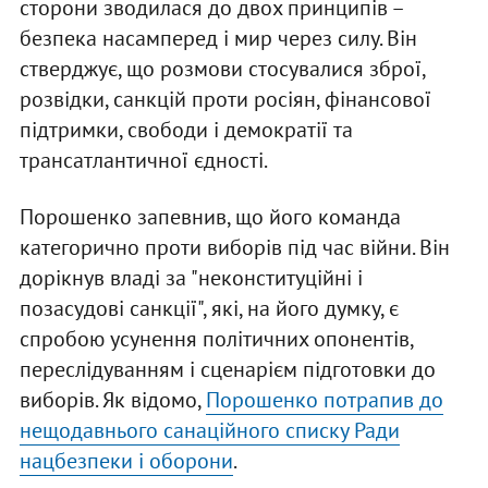
сторони зводилася до двох принципів –
безпека насамперед і мир через силу. Він
стверджує, що розмови стосувалися зброї,
розвідки, санкцій проти росіян, фінансової
підтримки, свободи і демократії та
трансатлантичної єдності.
Порошенко запевнив, що його команда
категорично проти виборів під час війни. Він
дорікнув владі за "неконституційні і
позасудові санкції", які, на його думку, є
спробою усунення політичних опонентів,
переслідуванням і сценарієм підготовки до
виборів. Як відомо,
Порошенко потрапив до
нещодавнього санаційного списку Ради
нацбезпеки і оборони
.