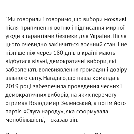
"Ми говорили і говоримо, що вибори можливі
після припинення вогню і підписання мирної
угоди з гарантіями безпеки для України. Після
цього очевидно закінчиться воєнний стан. І не
пізніше ніж через 180 днів в країні мають
відбутися вільні, демократичні вибори, які
забезпечать волевиявлення громадян і довіру
вільного світу. Нагадаю, що наша команда в
2019 році забезпечила проведення чесних і
демократичних виборів, на яких перемогу
отримав Володимир Зеленський, а потім його
партія «Слуга народу», яка сформувала
монобільшість", – сказав він.