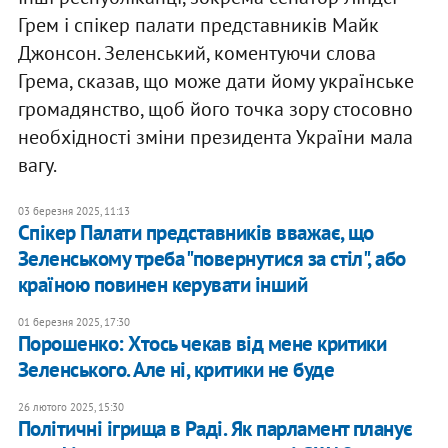
Грем і спікер палати представників Майк
Джонсон. Зеленський, коментуючи слова
Грема, сказав, що може дати йому українське
громадянство, щоб його точка зору стосовно
необхідності зміни президента України мала
вагу.
03 березня 2025, 11:13
Спікер Палати представників вважає, що
Зеленському треба "повернутися за стіл", або
країною повинен керувати інший
01 березня 2025, 17:30
Порошенко: Хтось чекав від мене критики
Зеленського. Але ні, критики не буде
26 лютого 2025, 15:30
Політичні ігрища в Раді. Як парламент планує