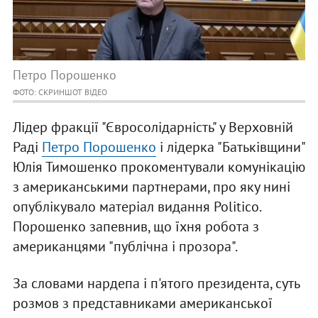
Петро Порошенко
ФОТО: СКРИНШОТ ВІДЕО
Лідер фракції "Євросолідарність" у Верховній
Раді
Петро Порошенко
і лідерка "Батьківщини"
Юлія Тимошенко прокоментували комунікацію
з американськими партнерами, про яку нині
опублікувало матеріал видання Politico.
Порошенко запевнив, що їхня робота з
американцями "публічна і прозора".
За словами нардепа і п'ятого президента, суть
розмов з представниками американської