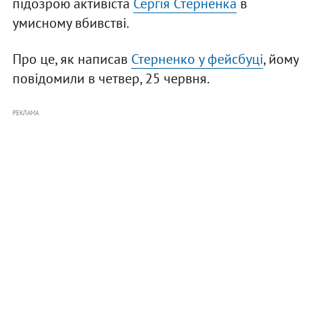
підозрою активіста
Сергія Стерненка
в
умисному вбивстві.
Про це, як написав
Стерненко у фейсбуці
, йому
повідомили в четвер, 25 червня.
РЕКЛАМА