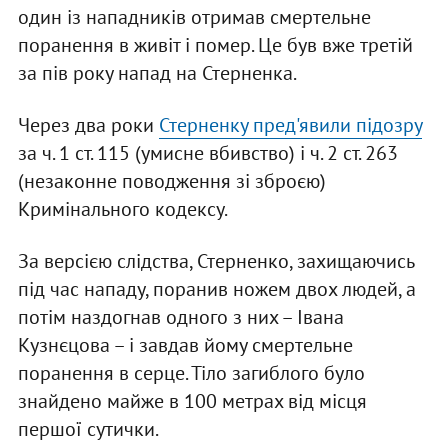
один із нападників отримав смертельне
поранення в живіт і помер. Це був вже третій
за пів року напад на Стерненка.
Через два роки
Стерненку пред'явили підозру
за ч. 1 ст. 115 (умисне вбивство) і ч. 2 ст. 263
(незаконне поводження зі зброєю)
Кримінального кодексу.
За версією слідства, Стерненко, захищаючись
під час нападу, поранив ножем двох людей, а
потім наздогнав одного з них – Івана
Кузнєцова – і завдав йому смертельне
поранення в серце. Тіло загиблого було
знайдено майже в 100 метрах від місця
першої сутички.