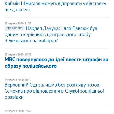
Кабмін Шмигаля можуть відправити у відставку
ще до осені
25 червня 2020, 11:32
Нардеп Дануца: "Ілля Павлюк був
ЕКСКЛЮЗИВ
одним з керівників центрального штабу
Зеленського на виборах"
25 червня 2020, 10:35
МВС повернулося до ідеї ввести штрафи за
образу поліцейського
25 червня 2020, 10:18
Верховний Суд залишив без розгляду позов
Семочка про відновлення в Службі зовнішньої
розвідки
25 червня 2020, 09:42