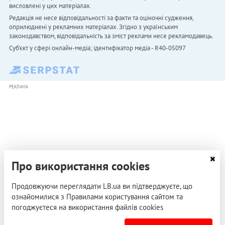
висловлені у цих матеріалах.
Редакція не несе відповідальності за факти та оціночні судження,
оприлюднені у рекламних матеріалах. Згідно з українським
законодавством, відповідальність за зміст реклами несе рекламодавець.
Cуб'єкт у сфері онлайн-медіа; ідентифікатор медіа - R40-05097
РЕКЛАМА
Про використання cookies
Продовжуючи переглядати LB.ua ви підтверджуєте, що
ознайомилися з Правилами користування сайтом та
погоджуєтеся на використання файлів cookies