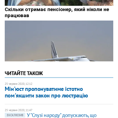
ЧИТАЙТЕ ТАКОЖ
25 червня 2020, 12:12
Мін'юст пропонуватиме істотно
пом'якшити закон про люстрацію
25 червня 2020, 11:47
У "Слузі народу" допускають, що
ЕКСКЛЮЗИВ