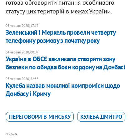
готова обговорити питання особливого
статусу цих територій в межах України.
05 червня 2020, 17:17
Зеленський і Меркель провели четверту
телефонну розмову з початку року
04 червня 2020, 00:07
Україна в ОБСЄ закликала створити зону
безпеки по обидва боки кордону на Донбасі
03 червня 2020, 22:58
Кулеба назвав можливі компроміси щодо
Донбасу і Криму
ПЕРЕГОВОРИ В МІНСЬКУ
КУЛЕБА ДМИТРО
РЕКЛАМА