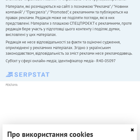
Матеріали, які розміщуються на сайті з позначкою "Реклама" / "Новини
компаній" / "Пресреліз" / "Promoted", є рекламними та публікуються на
правах реклами. Редакція може не поділяти погляди, які в них
представлені. Матеріали з плашкою СПЕЦПРОЄКТ є рекламними, проте
редакція бере участь у підготовці цього контенту і поділяє думки,
висловлені у цих матеріалах.
Редакція не несе відповідальності за факти та оціночні судження,
оприлюднені у рекламних матеріалах. Згідно з українським
законодавством, відповідальність за зміст реклами несе рекламодавець.
Cуб'єкт у сфері онлайн-медіа; ідентифікатор медіа - R40-05097
РЕКЛАМА
Про використання cookies