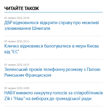
ЧИТАЙТЕ ТАКОЖ
05 червня 2020, 20:30
ДБР відмовилося відкрити справу про можливі
зловживання Шмигаля
05 червня 2020, 20:11
Кличко відмовився балотуватися в мери Києва
від "ЄС"
05 червня 2020, 18:55
Зеленський провів телефонну розмову з Папою
Римським Франциском
05 червня 2020, 18:09
НАБУ виявило накрутку голосів за співробітників
Zik і "Наш" на виборах до громадської ради