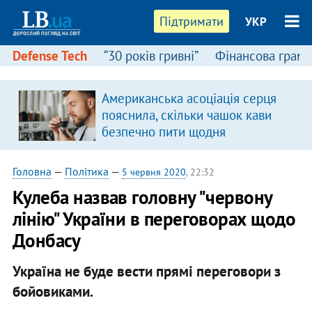
Підтримати
УКР
Defense Tech
“30 років гривні”
Фінансова грамо
:
Американська асоціація серця
пояснила, скільки чашок кави
безпечно пити щодня
Головна
—
Політика
—
5 червня 2020
, 22:32
Кулеба назвав головну "червону
лінію" України в переговорах щодо
Донбасу
Україна не буде вести прямі переговори з
бойовиками.