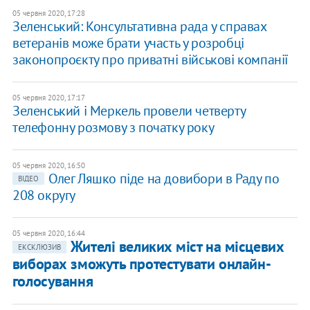
05 червня 2020, 17:28
Зеленський: Консультативна рада у справах
ветеранів може брати участь у розробці
законопроєкту про приватні військові компанії
05 червня 2020, 17:17
Зеленський і Меркель провели четверту
телефонну розмову з початку року
05 червня 2020, 16:50
Олег Ляшко піде на довибори в Раду по
ВІДЕО
208 округу
05 червня 2020, 16:44
Жителі великих міст на місцевих
ЕКСКЛЮЗИВ
виборах зможуть протестувати онлайн-
голосування