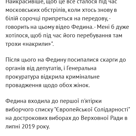
Найкрасивіше, щоб це все сталося під час
московських обстрілів, коли хтось знову в
білій сорочці припреться на передову, -
говорить на цьому відео Федина. - Мені б дуже
хотілося, щоб під час його перебування там
трохи «накрили»".
Після цього на Федину посипалися скарги до
органів від депутатів, і Генеральна
прокуратура відкрила кримінальне
провадження щодо обох жінок.
Федина входила до першої п'ятірки
виборчого списку "Європейської Солідарності"
на дострокових виборах до Верховної Ради в
липні 2019 року.