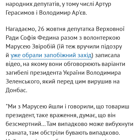
народних депутатів, у тому числі Артур
Герасимов і Володимир Ар'єв.
Нагадаємо, 26 жовтня депутатка Верховної
Ради Софія Федина разом з волонтеркою
Марусею Звіробій (їй теж вручили підозру
й
уже обрали запобіжний захід
) записала
відео, на якому вони обговорюють варіанти
загибелі президента України Володимира
Зеленського, який перед цим вирушив на
Донбас.
"Ми з Марусею йшли і говорили, що товариш
президент, таке враження, думає, що він
безсмертний... Там випадково може вибухнути
граната, там обстріли бувають випадково.