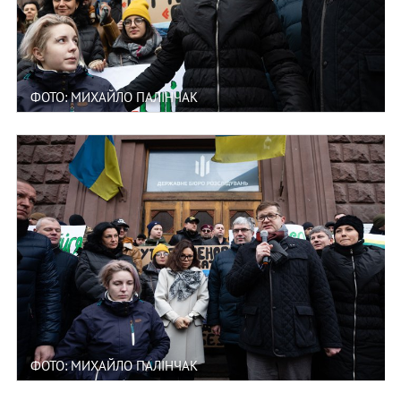
ФОТО: МИХАЙЛО ПАЛІНЧАК
ФОТО: МИХАЙЛО ПАЛІНЧАК