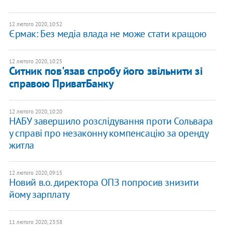
12 лютого 2020, 10:52
Єрмак: Без медіа влада не може стати кращою
12 лютого 2020, 10:25
Ситник пов'язав спробу його звільнити зі
справою ПриватБанку
12 лютого 2020, 10:20
НАБУ завершило розслідування проти Сольвара
у справі про незаконну компенсацію за оренду
житла
12 лютого 2020, 09:15
Новий в.о. директора ОПЗ попросив знизити
йому зарплату
11 лютого 2020, 23:58