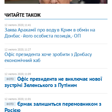
ЧИТАЙТЕ ТАКОЖ
12 лютого 2020, 11:41
Заява Арахамії про воду в Крим в обмін на
Донбас - його особиста позиція, - ОП
12 лютого 2020, 11:27
Офіс президента хоче зробити з Донбасу
економічний хаб
12 лютого 2020, 11:09
Офіс президента не виключає нової
ФОТО
зустрічі Зеленського з Путіним
12 лютого 2020, 11:01
Єрмак залишиться перемовником з
ФОТО
Росією