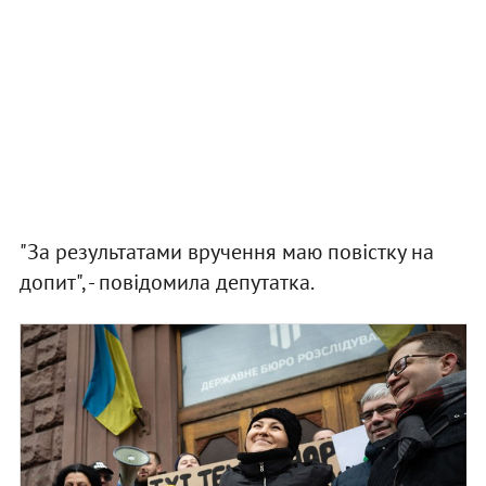
"За результатами вручення маю повістку на
допит", - повідомила депутатка.