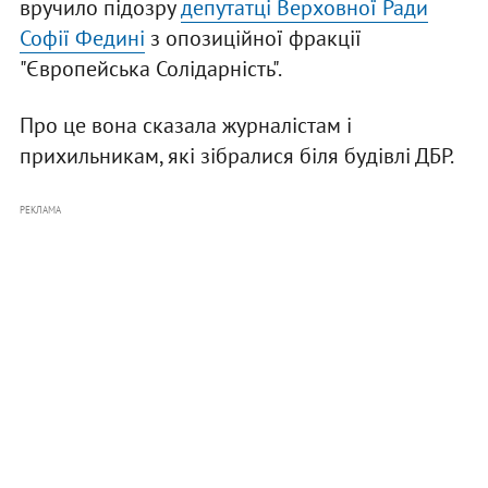
вручило підозру
депутатці Верховної Ради
Софії Федині
з опозиційної фракції
"Європейська Солідарність".
Про це вона сказала журналістам і
прихильникам, які зібралися біля будівлі ДБР.
РЕКЛАМА