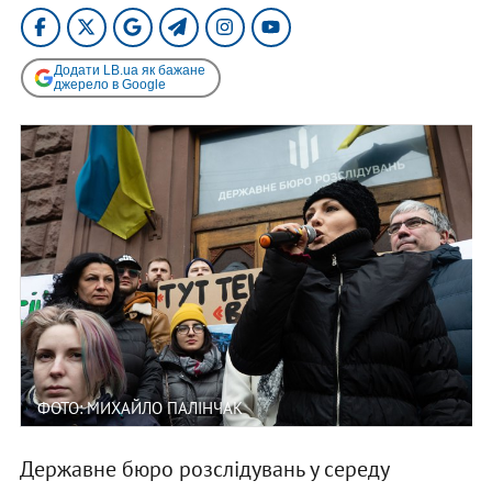
Додати LB.ua як бажане
джерело в Google
ФОТО: МИХАЙЛО ПАЛІНЧАК
Державне бюро розслідувань у середу