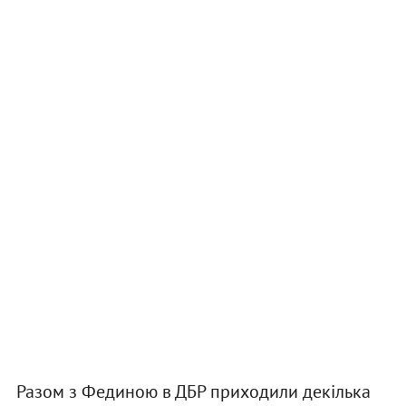
Разом з Фединою в ДБР приходили декілька