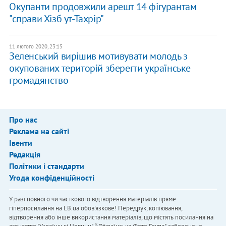
Окупанти продовжили арешт 14 фігурантам
"справи Хізб ут-Тахрір"
11 лютого 2020, 23:15
Зеленський вирішив мотивувати молодь з
окупованих територій зберегти українське
громадянство
Про нас
Реклама на сайті
Івенти
Редакція
Політики і стандарти
Угода конфіденційності
У разі повного чи часткового відтворення матеріалів пряме
гіперпосилання на LB.ua обов'язкове! Передрук, копіювання,
відтворення або інше використання матеріалів, що містять посилання на