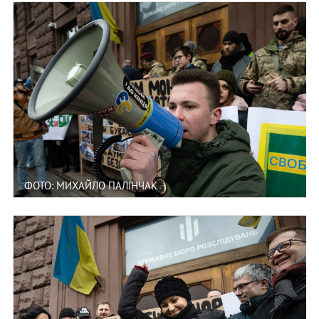
ФОТО: МИХАЙЛО ПАЛІНЧАК