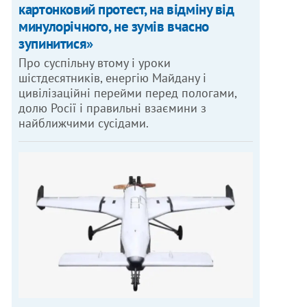
картонковий протест, на відміну від
минулорічного, не зумів вчасно
зупинитися»
Про суспільну втому і уроки
шістдесятників, енергію Майдану і
цивілізаційні перейми перед пологами,
долю Росії і правильні взаємини з
найближчими сусідами.