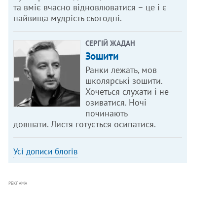
та вміє вчасно відновлюватися – це і є
найвища мудрість сьогодні.
СЕРГІЙ ЖАДАН
Зошити
Ранки лежать, мов
школярські зошити.
Хочеться слухати і не
озиватися. Ночі
починають
довшати. Листя готується осипатися.
Усі дописи блогів
РЕКЛАМА