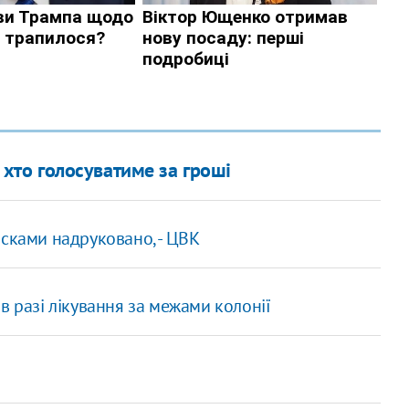
 хто голосуватиме за гроші
исками надруковано, - ЦВК
в разі лікування за межами колонії