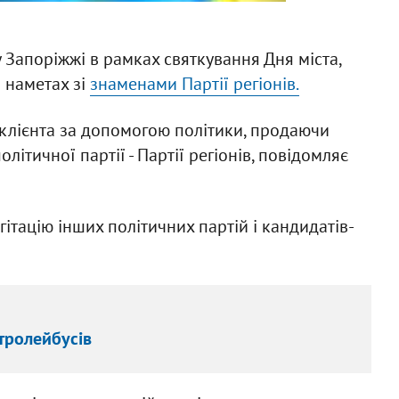
Запоріжжі в рамках святкування Дня міста,
 наметах зі
знаменами Партії регіонів.
клієнта за допомогою політики, продаючи
літичної партії - Партії регіонів, повідомляє
ітацію інших політичних партій і кандидатів-
тролейбусів