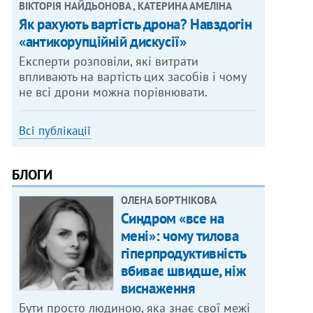
ВІКТОРІЯ НАЙДЬОНОВА , КАТЕРИНА АМЕЛІНА
Як рахують вартість дрона? Навздогін
«антикорупційній дискусії»
Експерти розповіли, які витрати
впливають на вартість цих засобів і чому
не всі дрони можна порівнювати.
Всі публікації
БЛОГИ
ОЛЕНА БОРТНІКОВА
Синдром «все на
мені»: чому тилова
гіперпродуктивність
вбиває швидше, ніж
виснаження
Бути просто людиною, яка знає свої межі