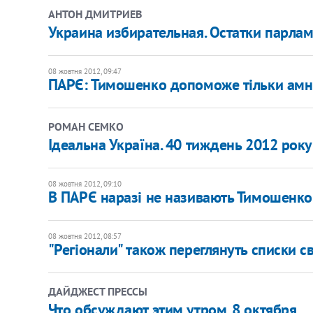
АНТОН ДМИТРИЕВ
Украина избирательная. Остатки парла
08 жовтня 2012, 09:47
ПАРЄ: Тимошенко допоможе тільки амні
РОМАН СЕМКО
Ідеальна Україна. 40 тиждень 2012 року
08 жовтня 2012, 09:10
В ПАРЄ наразі не називають Тимошенко
08 жовтня 2012, 08:57
"Регіонали" також переглянуть списки с
ДАЙДЖЕСТ ПРЕССЫ
Что обсуждают этим утром. 8 октября