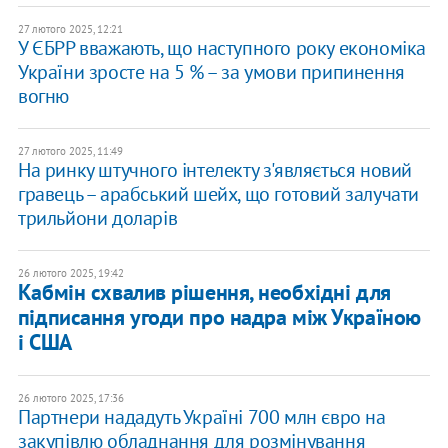
27 лютого 2025, 12:21
У ЄБРР вважають, що наступного року економіка
України зросте на 5 % – за умови припинення
вогню
27 лютого 2025, 11:49
На ринку штучного інтелекту з'являється новий
гравець – арабський шейх, що готовий залучати
трильйони доларів
26 лютого 2025, 19:42
Кабмін схвалив рішення, необхідні для
підписання угоди про надра між Україною
і США
26 лютого 2025, 17:36
Партнери нададуть Україні 700 млн євро на
закупівлю обладнання для розмінування