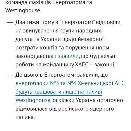
команда фахівців Енергоатома та
Westinghouse.
Два тижні тому в "Енергоатомі" відповіли
на звинувачення групи народних
депутатів України щодо ймовірної
розтрати коштів та порушення норм
законодавства і
заявили
, що будівельні
роботи на майданчику ХАЕС — законні.
До цього в Енергоатомі заявили, що
енергоблоки №3 та №4 Хмельницької АЕС
будуть працювати лише на паливі
Westinghouse
, оскільки Україна остаточно
відмовилася від російського ядерного
палива.