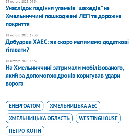
23 лютого 2025, 09:54
Унаслідок падіння уламків "шахедів" на
Хмельниччині пошкоджені ЛЕП та дорожнє
покриття
18 лютого 2025, 17:30
Добудова ХАЕС: як скоро матимемо додаткові
гігавати?
18 лютого 2025, 13:52
На Хмельниччині затримали мобілізованого,
який за допомогою дронів коригував удари
ворога
ЕНЕРГОАТОМ
ХМЕЛЬНИЦЬКА АЕС
ХМЕЛЬНИЦЬКА ОБЛАСТЬ
WESTINGHOUSE
ПЕТРО КОТІН