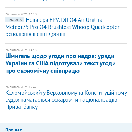
26 лютого 2025, 16:10
Нова ера FPV: DJI O4 Air Unit та
РЕКЛАМА
Meteor75 Pro O4 Brushless Whoop Quadcopter –
революція в світі дронів
26 лютого 2025, 14:58
Шмигаль щодо угоди про надра: уряди
України та США підготували текст угоди
про економічну співпрацю
26 лютого 2025, 12:47
​Коломойський у Верховному та Конституційному
судах намагається оскаржити націоналізацію
Приватбанку
Про нас