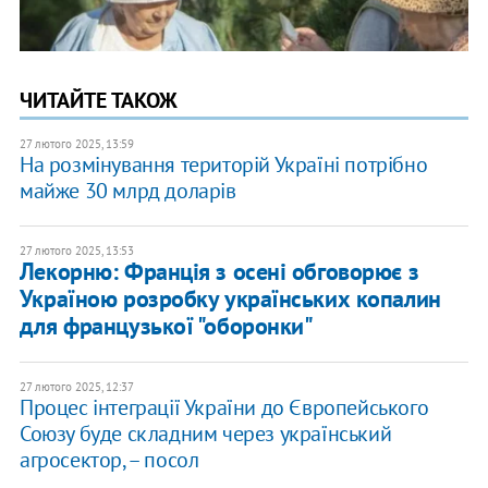
ЧИТАЙТЕ ТАКОЖ
27 лютого 2025, 13:59
На розмінування територій Україні потрібно
майже 30 млрд доларів
27 лютого 2025, 13:53
Лекорню: Франція з осені обговорює з
Україною розробку українських копалин
для французької "оборонки"
27 лютого 2025, 12:37
Процес інтеграції України до Європейського
Союзу буде складним через український
агросектор, – посол