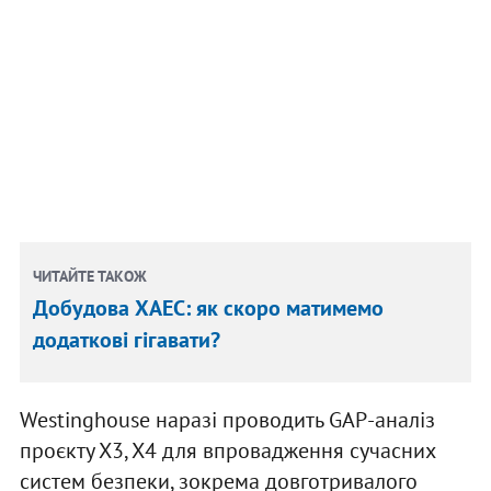
ЧИТАЙТЕ ТАКОЖ
Добудова ХАЕС: як скоро матимемо
додаткові гігавати?
Westinghouse наразі проводить GAP-аналіз
проєкту Х3, Х4 для впровадження сучасних
систем безпеки, зокрема довготривалого