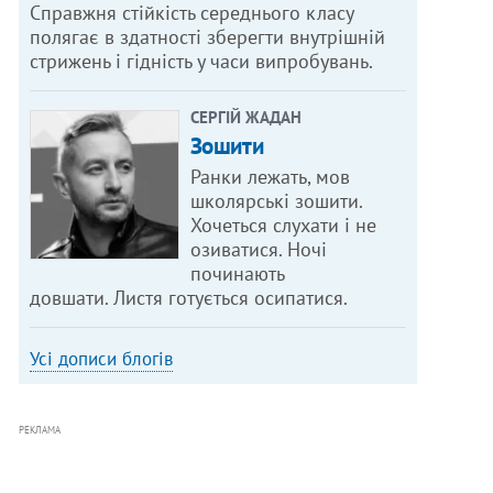
Справжня стійкість середнього класу
полягає в здатності зберегти внутрішній
стрижень і гідність у часи випробувань.
СЕРГІЙ ЖАДАН
Зошити
Ранки лежать, мов
школярські зошити.
Хочеться слухати і не
озиватися. Ночі
починають
довшати. Листя готується осипатися.
Усі дописи блогів
РЕКЛАМА