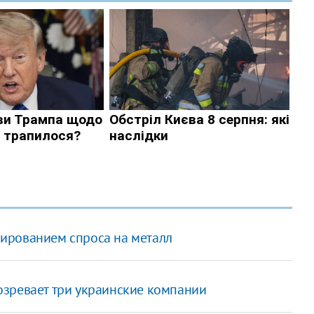
ированием спроса на металл
озревает три украинские компании