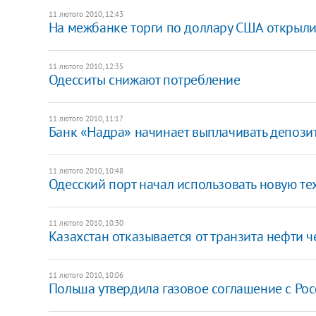
11 лютого 2010, 12:43
На межбанке торги по доллару США открыл
11 лютого 2010, 12:35
Одесситы снижают потребление
11 лютого 2010, 11:17
Банк «Надра» начинает выплачивать депози
11 лютого 2010, 10:48
Одесский порт начал использовать новую т
11 лютого 2010, 10:30
Казахстан отказывается от транзита нефти ч
11 лютого 2010, 10:06
Польша утвердила газовое соглашение с Ро