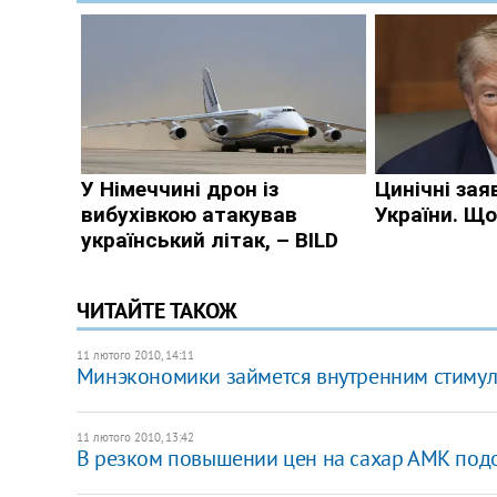
ЧИТАЙТЕ ТАКОЖ
11 лютого 2010, 14:11
Минэкономики займется внутренним стимул
11 лютого 2010, 13:42
В резком повышении цен на сахар АМК под