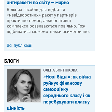
антиракети по світу — марно
Вільних засобів для відбиття
«невідворотних» ракет у партнерів
практично немає, альтернативні
комплекси розвиваються повільно. Тож
відбиватися можемо тільки асиметрично.
Всі публікації
БЛОГИ
ОЛЕНА БОРТНІКОВА
«Нові бідні»: як війна
руйнує фінансову
самооцінку
середнього класу і як
перебудувати власну
цінність