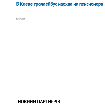
В Киеве троллейбус наехал на пенсионера
РЕКЛАМА