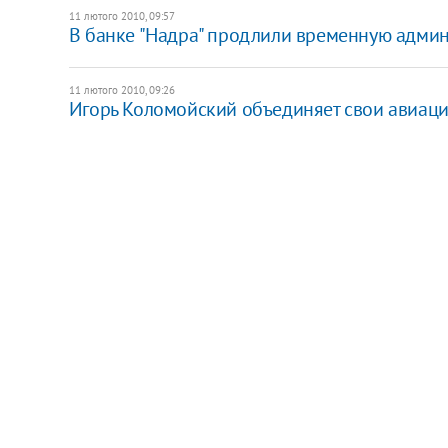
11 лютого 2010, 09:57
В банке "Надра" продлили временную адми
11 лютого 2010, 09:26
Игорь Коломойский объединяет свои авиац