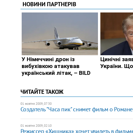
ЧИТАЙТЕ ТАКОЖ
01 жовтня 2009, 07:30
Создатель "Часа пик" снимет фильм о Роман
01 жовтня 2009, 02:10
Режиссер «Хищника» хочет увидеть в фильм