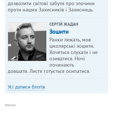
дозволити світові забути про злочини
проти наших Захисників і Захисниць.
СЕРГІЙ ЖАДАН
Зошити
Ранки лежать, мов
школярські зошити.
Хочеться слухати і не
озиватися. Ночі
починають
довшати. Листя готується осипатися.
Усі дописи блогів
РЕКЛАМА