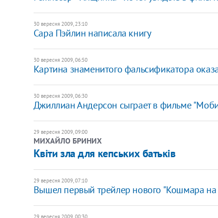
30 вересня 2009, 23:10
Сара Пэйлин написала книгу
30 вересня 2009, 06:50
Картина знаменитого фальсификатора оказа
30 вересня 2009, 06:30
Джиллиан Андерсон сыграет в фильме "Моби
29 вересня 2009, 09:00
МИХАЙЛО БРИНИХ
Квіти зла для кепських батьків
29 вересня 2009, 07:10
Вышел первый трейлер нового "Кошмара на 
29 вересня 2009, 00:30