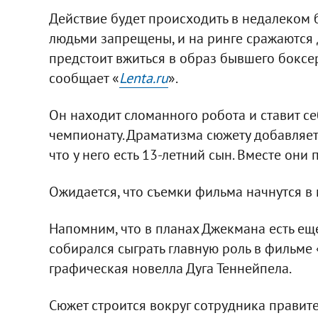
Действие будет происходить в недалеком 
людьми запрещены, и на ринге сражаются 
предстоит вжиться в образ бывшего боксе
сообщает «
Lenta.ru
».
Он находит сломанного робота и ставит се
чемпионату. Драматизма сюжету добавляет 
что у него есть 13-летний сын. Вместе они
Ожидается, что съемки фильма начнутся в 
Напомним, что в планах Джекмана есть еще
собирался сыграть главную роль в фильме 
графическая новелла Дуга Теннейпела.
Сюжет строится вокруг сотрудника правит