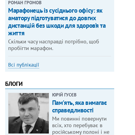
РОМАН ГРОМОВ
Марафонець із сусіднього офісу: як
аматору підготуватися до довгих
дистанцій без шкоди для здоров’я та
життя
Скільки часу насправді потрібно, щоб
пробігти марафон.
Всі публікації
БЛОГИ
ЮРІЙ ГУСЄВ
Пам'ять, яка вимагає
справедливості
Ми повинні повернути
всіх, хто перебуває в
російському полоні і не