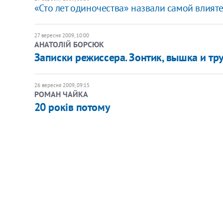
«Сто лет одиночества» назвали самой влият
27 вересня 2009, 10:00
АНАТОЛІЙ БОРСЮК
Записки режиссера. Зонтик, вышка и тр
26 вересня 2009, 09:15
РОМАН ЧАЙКА
20 років потому