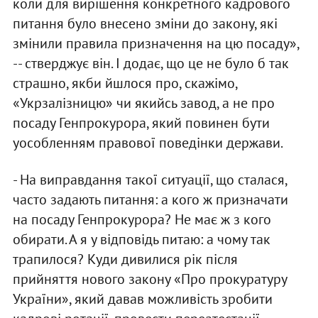
коли для вирішення конкретного кадрового
питання було внесено зміни до закону, які
змінили правила призначення на цю посаду»,
-- стверджує він. І додає, що це не було б так
страшно, якби йшлося про, скажімо,
«Укрзалізницю» чи якийсь завод, а не про
посаду Генпрокурора, який повинен бути
уособленням правової поведінки держави.
- На виправдання такої ситуації, що сталася,
часто задають питання: а кого ж призначати
на посаду Генпрокурора? Не має ж з кого
обирати. А я у відповідь питаю: а чому так
трапилося? Куди дивилися рік після
прийняття нового закону «Про прокуратуру
України», який давав можливість зробити