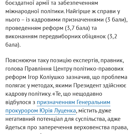
боєздатної армії та забезпеченням
міжнародної політики. Найгірше ж справи у
нього – із кадровими призначеннями (3 бали),
проведенням реформ (3,7 бала) та
виконанням передвиборних обіцянок (3,2
бала).
Пояснюючи таку позицію експертів, правник,
голова Правління Центру політико-правових
реформ Ігор Коліушко зазначив, що проблема
полягає у методах, якими Президент здійснює
кадрову політику. «Те, що нещодавно
відбулося з
призначенням Генеральним
прокурором Юрія Луценка
, містить дуже
негативний потенціал для суспільства, адже
йдеться про заперечення верховенства права,