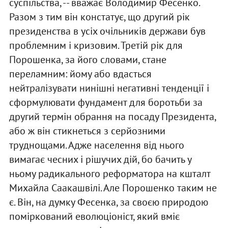
суспільства, -- вважає Володимир Фесенко.
Разом з тим він констатує, що другий рік
президенства в усіх очільників держави був
проблемним і кризовим. Третій рік для
Порошенка, за його словами, стане
переламним: йому або вдасться
нейтралізувати нинішні негативні тенденції і
сформулювати фундамент для боротьби за
другий термін обрання на посаду Президента,
або ж він стикнеться з серйозними
труднощами. Адже населення від нього
вимагає чесних і рішучих дій, бо бачить у
ньому радикального реформатора на кшталт
Михайла Саакашвілі. Але Порошенко таким не
є. Він, на думку Фесенка, за своєю природою
поміркований еволюціоніст, який вміє