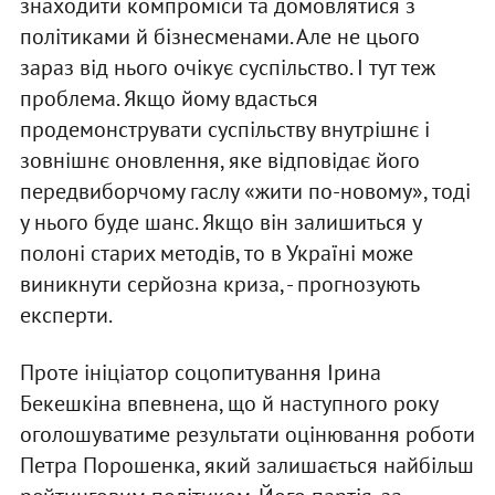
знаходити компроміси та домовлятися з
політиками й бізнесменами. Але не цього
зараз від нього очікує суспільство. І тут теж
проблема. Якщо йому вдасться
продемонструвати суспільству внутрішнє і
зовнішнє оновлення, яке відповідає його
передвиборчому гаслу «жити по-новому», тоді
у нього буде шанс. Якщо він залишиться у
полоні старих методів, то в Україні може
виникнути серйозна криза, - прогнозують
експерти.
Проте ініціатор соцопитування Ірина
Бекешкіна впевнена, що й наступного року
оголошуватиме результати оцінювання роботи
Петра Порошенка, який залишається найбільш