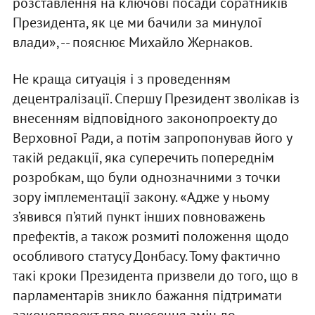
розставлення на ключові посади соратників
Президента, як це ми бачили за минулої
влади», -- пояснює Михайло Жернаков.
Не краща ситуація і з проведенням
децентралізації. Спершу Президент зволікав із
внесенням відповідного законопроекту до
Верховної Ради, а потім запропонував його у
такій редакції, яка суперечить попереднім
розробкам, що були однозначними з точки
зору імплементації закону. «Адже у ньому
з’явився п’ятий пункт інших повноважень
префектів, а також розмиті положення щодо
особливого статусу Донбасу. Тому фактично
такі кроки Президента призвели до того, що в
парламентарів зникло бажання підтримати
законопроект про внесення змін до