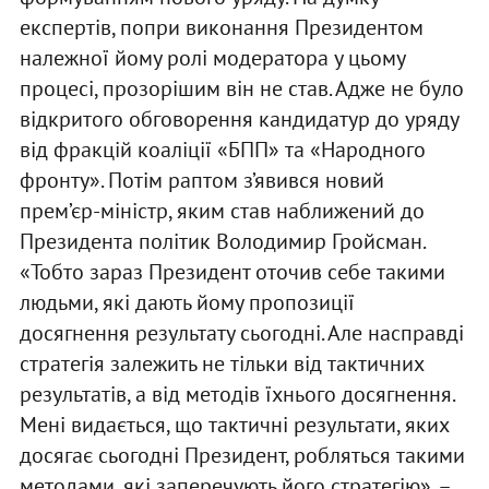
експертів, попри виконання Президентом
належної йому ролі модератора у цьому
процесі, прозорішим він не став. Адже не було
відкритого обговорення кандидатур до уряду
від фракцій коаліції «БПП» та «Народного
фронту». Потім раптом з’явився новий
прем’єр-міністр, яким став наближений до
Президента політик Володимир Гройсман.
«Тобто зараз Президент оточив себе такими
людьми, які дають йому пропозиції
досягнення результату сьогодні. Але насправді
стратегія залежить не тільки від тактичних
результатів, а від методів їхнього досягнення.
Мені видається, що тактичні результати, яких
досягає сьогодні Президент, робляться такими
методами, які заперечують його стратегію», –