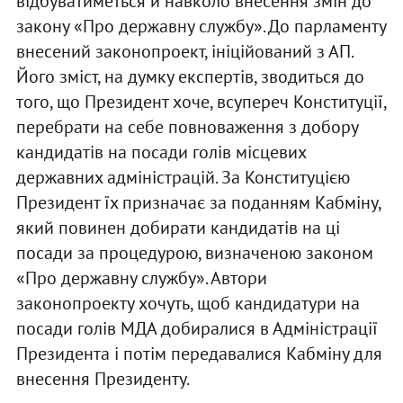
відбуватиметься й навколо внесення змін до
закону «Про державну службу». До парламенту
внесений законопроект, ініційований з АП.
Його зміст, на думку експертів, зводиться до
того, що Президент хоче, всупереч Конституції,
перебрати на себе повноваження з добору
кандидатів на посади голів місцевих
державних адміністрацій. За Конституцією
Президент їх призначає за поданням Кабміну,
який повинен добирати кандидатів на ці
посади за процедурою, визначеною законом
«Про державну службу». Автори
законопроекту хочуть, щоб кандидатури на
посади голів МДА добиралися в Адміністрації
Президента і потім передавалися Кабміну для
внесення Президенту.