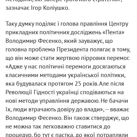
зазначає Ігор Коліушко.
Таку думку поділяє і голова правління Центру
прикладних політичних досліджень «Пента»
Володимир Фесенко, який зауважує, що
головна проблема Президента полягає в тому,
що він може стати жертвою піррових перемог.
«Адже у нас політичні перемоги досягаються
класичними методами української політики,
яка будувалася протягом 25 років. Але після
Революції Гідності українці сподіваються на
нові методи управління державою. Не бачачи
їх, люди втрачають довіру до влади», -- вважає
Володимир Фесенко. Він також стверджує, що
не можна так легковажно ставитися до
процедур, бо тут є пастка, до якої потрапляли