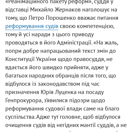
«Реанімаційного пакету реформ», суддя у
відставці Михайло Жернаков наголошує на
тому, що Петро Порошенко вважає питання
реформування судів
своєю компетенцією,
тому й усі наради з цього приводу
проводяться в його Адміністрації. «На жаль,
попри добре напрацьований текст змін до
Конституції України щодо правосуддя, не
вдається його швидко прийняти, адже у
багатьох народних обранців після того, що
відбулося із законодавством під час
призначення Юрія Луценка на посаду
Генпрокурора, з’явилися підозри щодо
реформування судової влади саме на благо
суспільства. Адже тут головне, щоб відбулося
очищення судів від негідних мантії суддів, а не