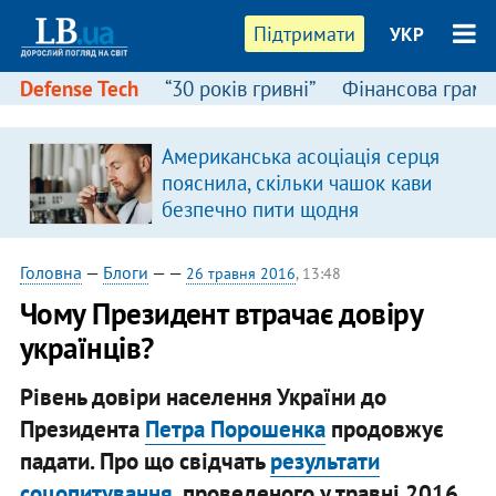
Підтримати
УКР
Defense Tech
“30 років гривні”
Фінансова грамо
Американська асоціація серця
пояснила, скільки чашок кави
безпечно пити щодня
Головна
—
Блоги
—
—
26 травня 2016
, 13:48
Чому Президент втрачає довіру
українців?
Рівень довіри населення України до
Президента
Петра Порошенка
продовжує
падати. Про що свідчать
результати
соцопитування,
проведеного у травні 2016