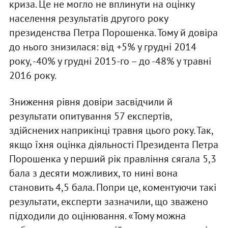
криза. Це не могло не вплинути на оцінку
населення результатів другого року
президенства Петра Порошенка. Тому й довіра
до нього знизилася: від +5% у грудні 2014
року, -40% у грудні 2015-го – до -48% у травні
2016 року.
Зниження рівня довіри засвідчили й
результати опитування 57 експертів,
здійснених наприкінці травня цього року. Так,
якщо їхня оцінка діяльності Президента Петра
Порошенка у перший рік правління сягала 5,3
бала з десяти можливих, то нині вона
становить 4,5 бала. Попри це, коментуючи такі
результати, експерти зазначили, що зважено
підходили до оцінювання. «Тому можна