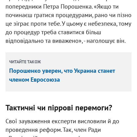
попередники Петра Порошенка. «Якщо ти
починаєш гратися процедурами, рано чи пізно
це зіграє проти тебе. У цьому є небезпека, тому
до процедур треба ставитися більш
відповідально та виважено», - наголошує він.
ЧИТАЙТЕ ТАКОЖ
Порошенко уверен, что Украина станет
членом Евросоюза
Тактичні чи піррові перемоги?
Свої зауваження експерти висловили й до
проведення реформ. Так, член Ради