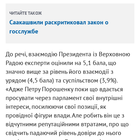
ЧИТАЙТЕ ТАКОЖ
Саакашвили раскритиковал закон о
госслужбе
До речі, взаємодію Президента із Верховною
Радою експерти оцінили на 5,1 бала, що
значно вище за рівень його взаємодії з
урядом (4,5 бала) та суспільством (3,9%).
«Адже Петру Порошенку поки що вдається
просувати через парламент свої внутрішні
інтереси, посилюючи свої позиції, як
провідної фігури влади. Але робить він це з
відчутними репутаційними втратами, про що
свідчить падаючий рівень довіри до нього