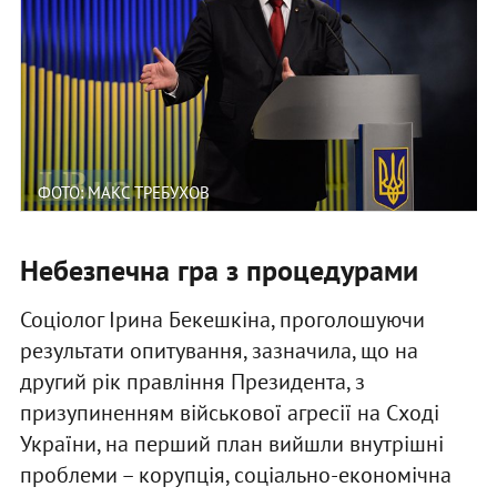
ФОТО: МАКС ТРЕБУХОВ
Небезпечна гра з процедурами
Соціолог Ірина Бекешкіна, проголошуючи
результати опитування, зазначила, що на
другий рік правління Президента, з
призупиненням військової агресії на Сході
України, на перший план вийшли внутрішні
проблеми – корупція, соціально-економічна