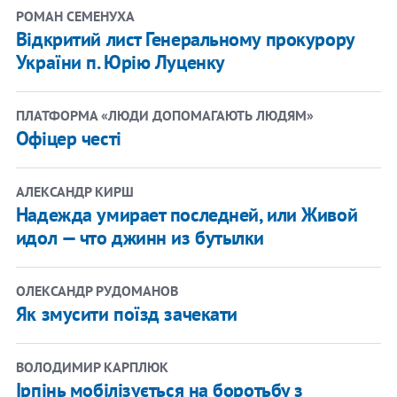
РОМАН СЕМЕНУХА
​Відкритий лист Генеральному прокурору
України п. Юрію Луценку
ПЛАТФОРМА «ЛЮДИ ДОПОМАГАЮТЬ ЛЮДЯМ»
Офіцер честі
АЛЕКСАНДР КИРШ
Надежда умирает последней, или Живой
идол — что джинн из бутылки
ОЛЕКСАНДР РУДОМАНОВ
Як змусити поїзд зачекати
ВОЛОДИМИР КАРПЛЮК
Ірпінь мобілізується на боротьбу з