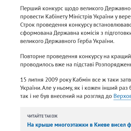
Перший конкурс щодо великого Державног
провести Кабінету Міністрів України у вере
Строк проведення конкурсу встановлювався 
сформована Державна комісія з підготовки
великого Державного Герба України.
Повторне проведення конкурсу на кращий 
проводилось вже на підставі Розпорядження
15 липня 2009 року Кабмін все ж таки зат
України. Але у ньому, як і кожен інший раз 
так і не був внесений на розгляд до
Верхов
ЧИТАЙТЕ ТАКОЖ
На крыше многоэтажки в Киеве висел ф