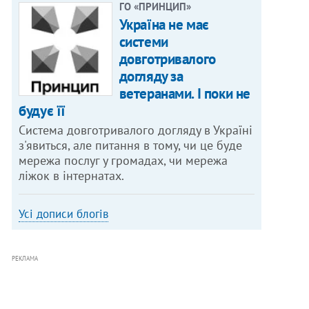
ГО «ПРИНЦИП»
Україна не має
системи
довготривалого
догляду за
ветеранами. І поки не
будує її
Система довготривалого догляду в Україні
з'явиться, але питання в тому, чи це буде
мережа послуг у громадах, чи мережа
ліжок в інтернатах.
Усі дописи блогів
РЕКЛАМА