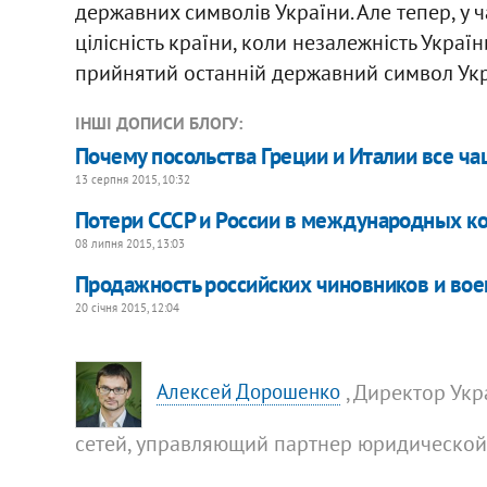
державних символів України. Але тепер, у ч
цілісність країни, коли незалежність Україн
прийнятий останній державний символ Укр
ІНШІ ДОПИСИ БЛОГУ:
Почему посольства Греции и Италии все ч
13 серпня 2015, 10:32
Потери СССР и России в международных к
08 липня 2015, 13:03
Продажность российских чиновников и вое
20 січня 2015, 12:04
, Директор Ук
Алексей Дорошенко
сетей, управляющий партнер юридическо