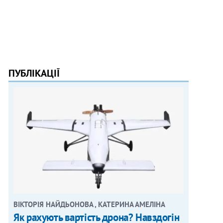
ПУБЛІКАЦІЇ
ВІКТОРІЯ НАЙДЬОНОВА , КАТЕРИНА АМЕЛІНА
Як рахують вартість дрона? Навздогін