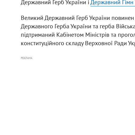
Державний Герб України і
Державний Гімн 
Великий Державний Герб України повинен
Державного Герба України та герба Військ
підтриманий Кабінетом Міністрів та прог
конституційного складу Верховної Ради Ук
РЕКЛАМА