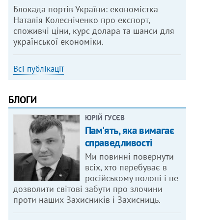
Блокада портів України: економістка
Наталія Колесніченко про експорт,
споживчі ціни, курс долара та шанси для
української економіки.
Всі публікації
БЛОГИ
ЮРІЙ ГУСЄВ
Пам'ять, яка вимагає
справедливості
Ми повинні повернути
всіх, хто перебуває в
російському полоні і не
дозволити світові забути про злочини
проти наших Захисників і Захисниць.