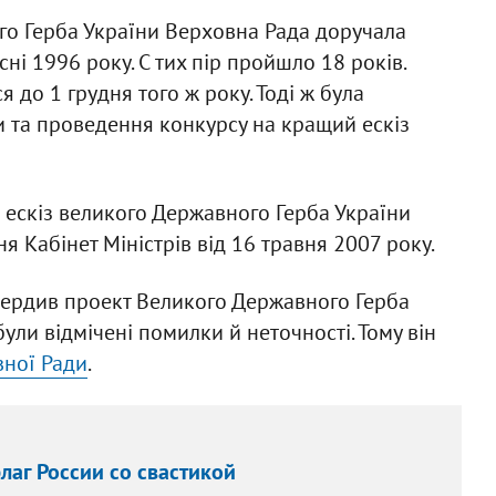
о Герба України Верховна Рада доручала
сні 1996 року. С тих пір пройшло 18 років.
до 1 грудня того ж року. Тоді ж була
 та проведення конкурсу на кращий ескіз
ескіз великого Державного Герба України
 Кабінет Міністрів від 16 травня 2007 року.
вердив проект Великого Державного Герба
були відмічені помилки й неточності. Тому він
ної Ради
.
лаг России со свастикой