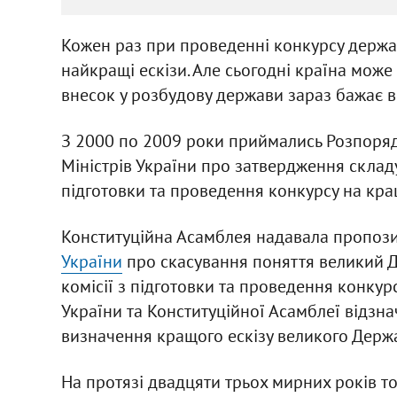
Кожен раз при проведенні конкурсу держа
найкращі ескізи. Але сьогодні країна може
внесок у розбудову держави зараз бажає вел
З 2000 по 2009 роки приймались Розпоряд
Міністрів України про затвердження складу
підготовки та проведення конкурсу на кра
Конституційна Асамблея надавала пропози
України
про скасування поняття великий Д
комісії з підготовки та проведення конку
України та Конституційної Асамблеї відзн
визначення кращого ескізу великого Держ
На протязі двадцяти трьох мирних років т